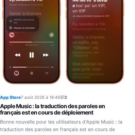
App Store
7 août 2026 à 18:46
2
Apple Music : la traduction des paroles en
français est en cours de déploiement
Bonne nouvelle pour les utilisateurs d'Apple Music : la
traduction des paroles en français est en cours de