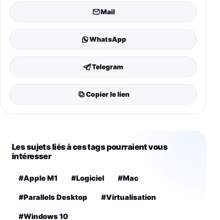
Mail
WhatsApp
Telegram
Copier le lien
Les sujets liés à ces tags pourraient vous
intéresser
#Apple M1
#Logiciel
#Mac
#Parallels Desktop
#Virtualisation
#Windows 10