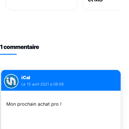
1 commentaire
iCal
Le
15 avril 2021 à 08:58
Mon prochain achat pro !