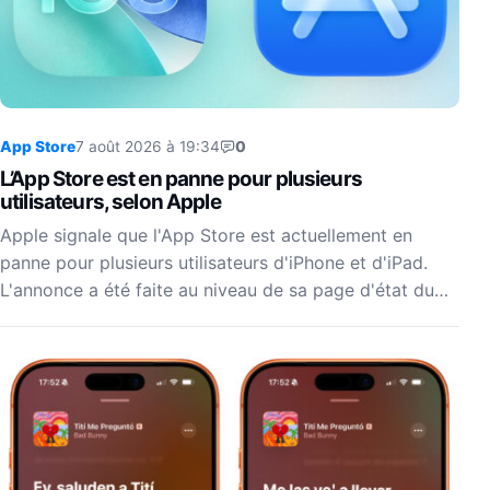
App Store
7 août 2026 à 19:34
0
L’App Store est en panne pour plusieurs
utilisateurs, selon Apple
Apple signale que l'App Store est actuellement en
panne pour plusieurs utilisateurs d'iPhone et d'iPad.
L'annonce a été faite au niveau de sa page d'état du…