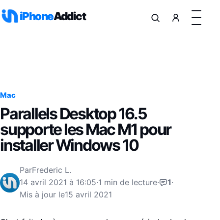
Aller au contenu
iPhone
Addict
Mac
Parallels Desktop 16.5
supporte les Mac M1 pour
installer Windows 10
Par
Frederic L.
14 avril 2021 à 16:05
·
1 min de lecture
·
1
·
Mis à jour le
15 avril 2021