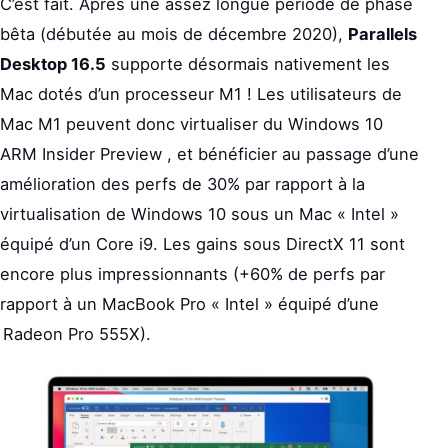
C’est fait. Après une assez longue période de phase
bêta (débutée au mois de décembre 2020),
Parallels
Desktop 16.5
supporte désormais nativement les
Mac dotés d’un processeur M1 ! Les utilisateurs de
Mac M1 peuvent donc virtualiser du Windows 10
ARM Insider Preview , et bénéficier au passage d’une
amélioration des perfs de 30% par rapport à la
virtualisation de Windows 10 sous un Mac « Intel »
équipé d’un Core i9. Les gains sous DirectX 11 sont
encore plus impressionnants (+60% de perfs par
rapport à un MacBook Pro « Intel » équipé d’une
Radeon Pro 555X).