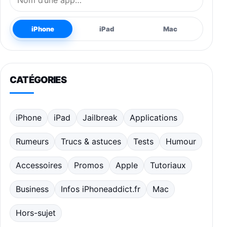
iPhone
iPad
Mac
CATÉGORIES
iPhone
iPad
Jailbreak
Applications
Rumeurs
Trucs & astuces
Tests
Humour
Accessoires
Promos
Apple
Tutoriaux
Business
Infos iPhoneaddict.fr
Mac
Hors-sujet