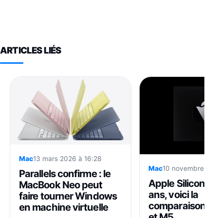
ARTICLES LIÉS
Mac
13 mars 2026 à 16:28
Mac
10 novembre 202
Parallels confirme : le
Apple Silicon fê
MacBook Neo peut
ans, voici la
faire tourner Windows
comparaison en
en machine virtuelle
et M5