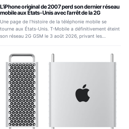
L’iPhone original de 2007 perd son dernier réseau
mobile aux États-Unis avec l’arrêt de la 2G
Une page de l'histoire de la téléphonie mobile se
tourne aux États-Unis. T-Mobile a définitivement éteint
son réseau 2G GSM le 3 août 2026, privant les…