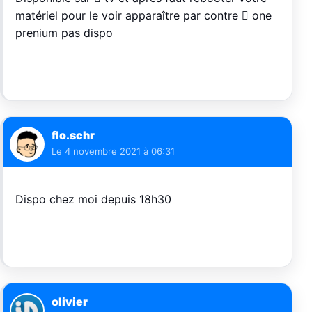
matériel pour le voir apparaître par contre  one
prenium pas dispo
flo.schr
Le
4 novembre 2021 à 06:31
Dispo chez moi depuis 18h30
olivier