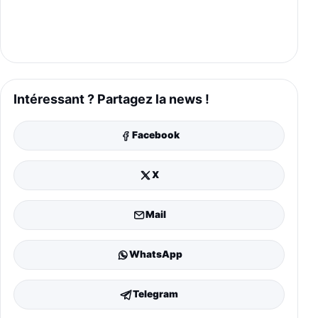
Intéressant ? Partagez la news !
Facebook
X
Mail
WhatsApp
Telegram