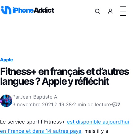
Aller au contenu
iPhone
Addict
Apple
Fitness+ en français et d’autres
langues ? Apple y réfléchit
Par
Jean-Baptiste A.
3 novembre 2021 à 19:38
·
2 min de lecture
·
7
Le service sportif Fitness+
est disponible aujourd’hui
en France et dans 14 autres pays
, mais il y a