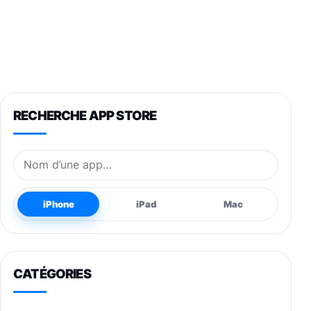
RECHERCHE APP STORE
Nom de l’application
iPhone
iPad
Mac
CATÉGORIES