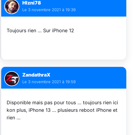
Hlzni78
Le
3 novembre 2021 à 19:39
Toujours rien … Sur iPhone 12
ZandathraX
Le
3 novembre 2021 à 19:59
Disponible mais pas pour tous … toujours rien ici
kon plus, iPhone 13 … plusieurs reboot iPhone et
rien …