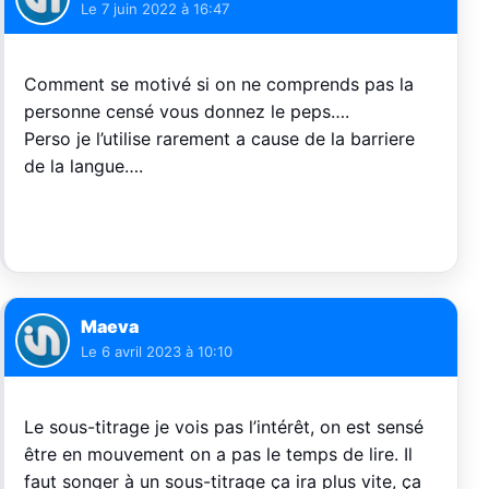
Le
7 juin 2022 à 16:47
Comment se motivé si on ne comprends pas la
personne censé vous donnez le peps….
Perso je l’utilise rarement a cause de la barriere
de la langue….
Maeva
Le
6 avril 2023 à 10:10
Le sous-titrage je vois pas l’intérêt, on est sensé
être en mouvement on a pas le temps de lire. Il
faut songer à un sous-titrage ça ira plus vite, ça