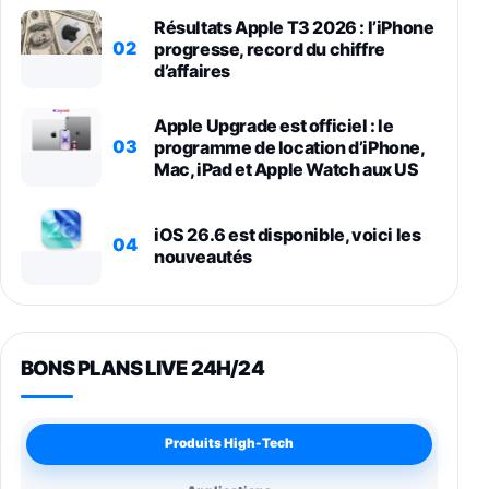
Résultats Apple T3 2026 : l’iPhone
02
progresse, record du chiffre
d’affaires
Apple Upgrade est officiel : le
03
programme de location d’iPhone,
Mac, iPad et Apple Watch aux US
iOS 26.6 est disponible, voici les
04
nouveautés
BONS PLANS LIVE 24H/24
Produits High-Tech