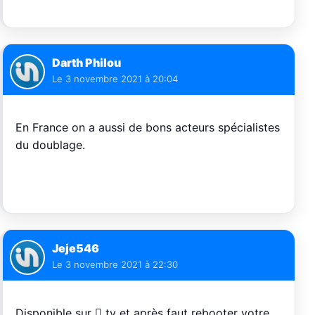
Darth Philou
Le
3 novembre 2021 à 20:04
En France on a aussi de bons acteurs spécialistes
du doublage.
Jeje546
Le
3 novembre 2021 à 22:30
Disponible sur  tv et après faut rebooter votre