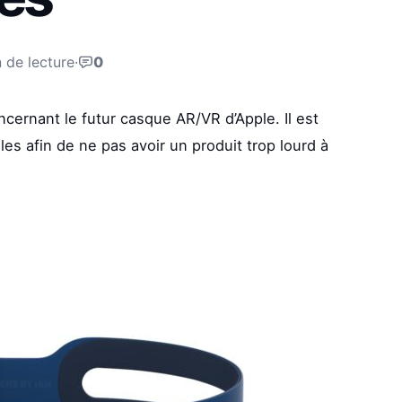
 de lecture
·
0
cernant le futur casque AR/VR d’Apple. Il est
les afin de ne pas avoir un produit trop lourd à