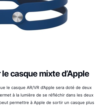
r le casque mixte d’Apple
que le casque AR/VR d’Apple sera doté de deux
permet à la lumière de se réfléchir dans les deux
n peut permettre à Apple de sortir un casque plus