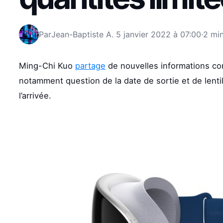
Par
Jean-Baptiste A.
5 janvier 2022 à 07:00
·
2 min
Ming-Chi Kuo
partage
de nouvelles informations con
notamment question de la date de sortie et de lentil
l’arrivée.