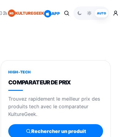
KULTUREGEEK
APP
KG
AUTO
HIGH-TECH
COMPARATEUR DE PRIX
Trouvez rapidement le meilleur prix des
produits tech avec le comparateur
KultureGeek.
Rechercher un produit