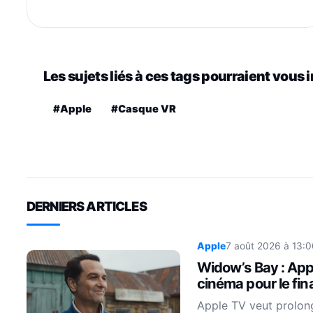
Les sujets liés à ces tags pourraient vous 
#Apple
#Casque VR
DERNIERS ARTICLES
Apple
7 août 2026 à 13:0
Widow’s Bay : Appl
cinéma pour le fina
Apple TV veut prolon