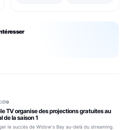
intéresser
0
0
e TV organise des projections gratuites au
l de la saison 1
ger le succès de Widow's Bay au-delà du streaming.