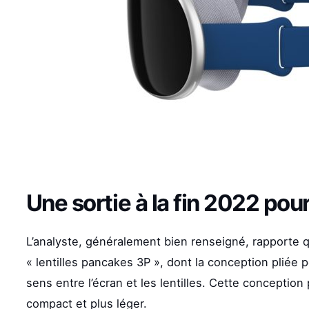
Une sortie à la fin 2022 pou
L’analyste, généralement bien renseigné, rapporte 
« lentilles pancakes 3P », dont la conception pliée 
sens entre l’écran et les lentilles. Cette conceptio
compact et plus léger.