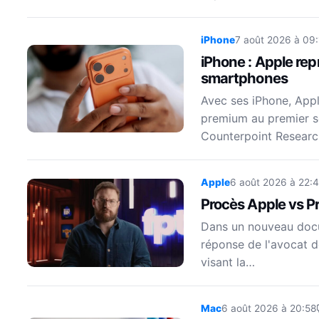
iPhone
7 août 2026 à 09:
iPhone : Apple re
smartphones
Avec ses iPhone, App
premium au premier s
Counterpoint Resear
Apple
6 août 2026 à 22:
Procès Apple vs Pro
Dans un nouveau docum
réponse de l'avocat de
visant la…
Mac
6 août 2026 à 20:58