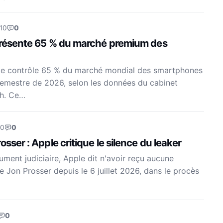
10
0
présente 65 % du marché premium des
le contrôle 65 % du marché mondial des smartphones
emestre de 2026, selon les données du cabinet
ch. Ce…
40
0
sser : Apple critique le silence du leaker
ent judiciaire, Apple dit n'avoir reçu aucune
 Jon Prosser depuis le 6 juillet 2026, dans le procès
0