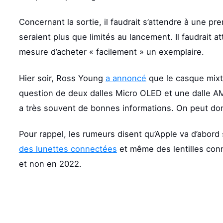
Concernant la sortie, il faudrait s’attendre à une pre
seraient plus que limités au lancement. Il faudrait 
mesure d’acheter « facilement » un exemplaire.
Hier soir, Ross Young
a annoncé
que le casque mixte 
question de deux dalles Micro OLED et une dalle AM
a très souvent de bonnes informations. On peut donc 
Pour rappel, les rumeurs disent qu’Apple va d’abord 
des lunettes connectées
et même des lentilles con
et non en 2022.