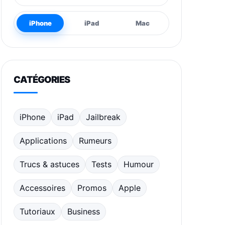
iPhone
iPad
Mac
CATÉGORIES
iPhone
iPad
Jailbreak
Applications
Rumeurs
Trucs & astuces
Tests
Humour
Accessoires
Promos
Apple
Tutoriaux
Business