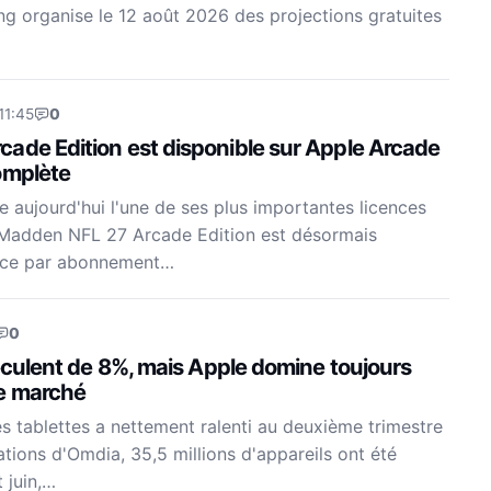
ng organise le 12 août 2026 des projections gratuites
11:45
0
ade Edition est disponible sur Apple Arcade
omplète
e aujourd'hui l'une de ses plus importantes licences
 Madden NFL 27 Arcade Edition est désormais
rvice par abonnement…
0
reculent de 8%, mais Apple domine toujours
e marché
 tablettes a nettement ralenti au deuxième trimestre
tions d'Omdia, 35,5 millions d'appareils ont été
t juin,…