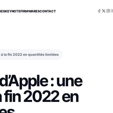
IES
KEYNOTE
FIRMWARES
CONTACT
à la fin 2022 en quantités limitées
’Apple : une
a fin 2022 en
ées