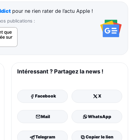
dict
pour ne rien rater de l’actu Apple !
s publications :
Intéressant ? Partagez la news !
Facebook
X
Mail
WhatsApp
Telegram
Copier le lien