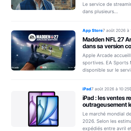
Le service de streami
dans plusieurs…
App Store
7 août 2026 à 
Madden NFL 27 Arc
dans sa version c
Apple Arcade accueill
sportives. EA Sports
disponible sur le se
iPad
7 août 2026 à 10:25
iPad : les ventes 
outrageusement l
Le marché mondial des
2026. Selon les estima
expédiés entre avril e