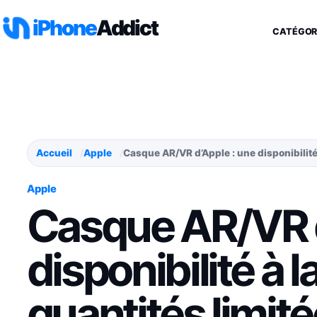
Aller au contenu
iPhone
Addict
CATÉGOR
Accueil
Apple
Casque AR/VR d’Apple : une disponibilité 
Apple
Casque AR/VR d
disponibilité à l
quantités limit