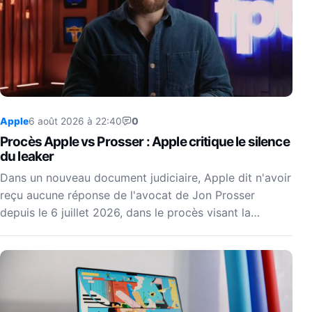
Apple
6 août 2026 à 22:40
0
Procès Apple vs Prosser : Apple critique le silence
du leaker
Dans un nouveau document judiciaire, Apple dit n'avoir
reçu aucune réponse de l'avocat de Jon Prosser
depuis le 6 juillet 2026, dans le procès visant la…