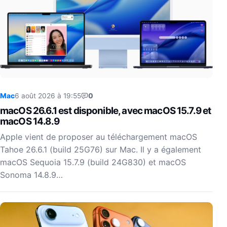
Mac
6 août 2026 à 19:55
0
macOS 26.6.1 est disponible, avec macOS 15.7.9 et
macOS 14.8.9
Apple vient de proposer au téléchargement macOS
Tahoe 26.6.1 (build 25G76) sur Mac. Il y a également
macOS Sequoia 15.7.9 (build 24G830) et macOS
Sonoma 14.8.9…