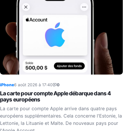
iPhone
6 août 2026 à 17:40
0
La carte pour compte Apple débarque dans 4
pays européens
La carte pour compte Apple arrive dans quatre pays
européens supplémentaires. Cela concerne l'Estonie, la
Lettonie, la Lituanie et Malte. De nouveaux pays pour
l'Apple Account…