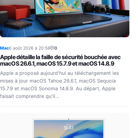
Mac
6 août 2026 à 20:58
0
Apple détaille la faille de sécurité bouchée avec
macOS 26.6.1, macOS 15.7.9 et macOS 14.8.9
Apple a proposé aujourd'hui au téléchargement les
mises à jour macOS Tahoe 26.6.1, macOS Sequoia
15.7.9 et macOS Sonoma 14.8.9. Au départ, Apple
faisait comprendre qu'il…