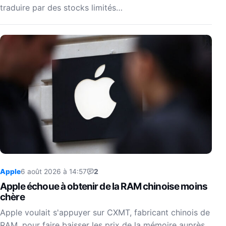
traduire par des stocks limités…
Apple
6 août 2026 à 14:57
2
Apple échoue à obtenir de la RAM chinoise moins
chère
Apple voulait s'appuyer sur CXMT, fabricant chinois de
RAM, pour faire baisser les prix de la mémoire auprès