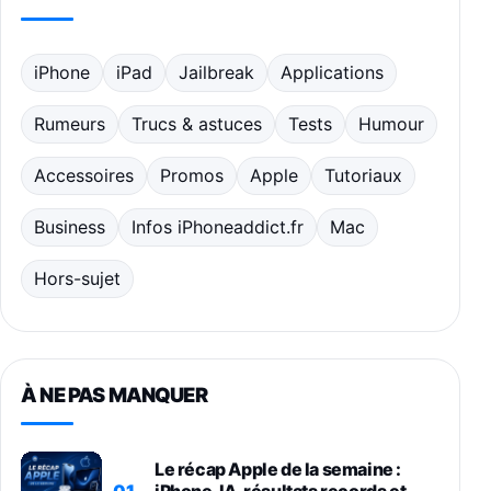
iPhone
iPad
Jailbreak
Applications
Rumeurs
Trucs & astuces
Tests
Humour
Accessoires
Promos
Apple
Tutoriaux
Business
Infos iPhoneaddict.fr
Mac
Hors-sujet
À NE PAS MANQUER
Le récap Apple de la semaine :
01