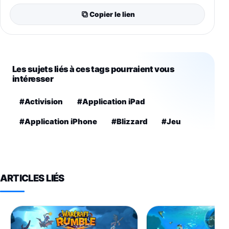
Copier le lien
Les sujets liés à ces tags pourraient vous
intéresser
#Activision
#Application iPad
#Application iPhone
#Blizzard
#Jeu
ARTICLES LIÉS