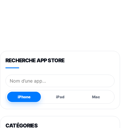
RECHERCHE APP STORE
Nom de l’application
iPhone
iPad
Mac
CATÉGORIES