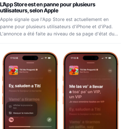
L’App Store est en panne pour plusieurs
utilisateurs, selon Apple
Apple signale que l'App Store est actuellement en
panne pour plusieurs utilisateurs d'iPhone et d'iPad.
L'annonce a été faite au niveau de sa page d'état du…