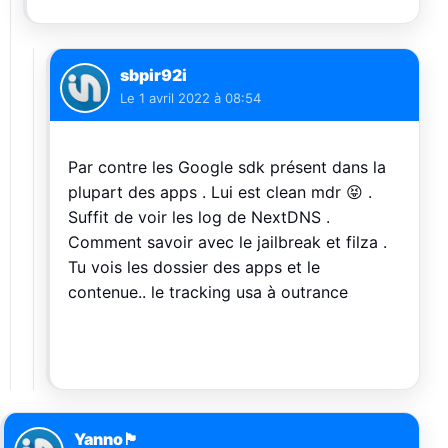
sbpir92i
Le
1 avril 2022 à 08:54
Par contre les Google sdk présent dans la
plupart des apps . Lui est clean mdr 😝 .
Suffit de voir les log de NextDNS .
Comment savoir avec le jailbreak et filza .
Tu vois les dossier des apps et le
contenue.. le tracking usa à outrance
Yanno🏴