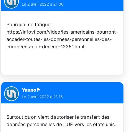
Le
2 avril 2022 à 21:06
Pourquoi ce fatiguer
https://infovf.com/video/les-americains-pourront-
acceder-toutes-les-donnees-personnelles-des-
europeens-eric-denece–12251.html
Yanno🏴
Le
2 avril 2022 à 21:16
Surtout qu’on vient d’autoriser le transfert des
données personnelles de L’UE vers les états unis.