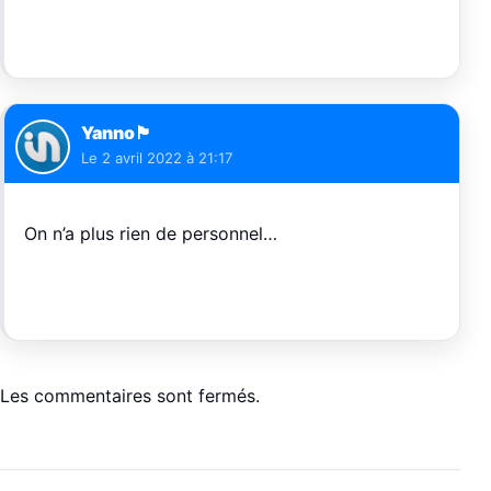
Yanno🏴
Le
2 avril 2022 à 21:17
On n’a plus rien de personnel…
Les commentaires sont fermés.