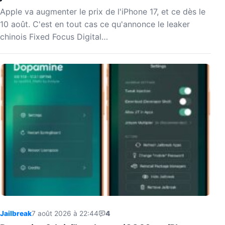
Apple va augmenter le prix de l'iPhone 17, et ce dès le
10 août. C'est en tout cas ce qu'annonce le leaker
chinois Fixed Focus Digital…
Jailbreak
7 août 2026 à 22:44
4