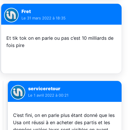
Fret
Le
31 mars 2022 à 18:35
Et tik tok on en parle ou pas c’est 10 milliards de
fois pire
serviceretour
Le
1 avril 2022 à 00:21
C’est fini, on en parle plus étant donné que les
Usa ont réussi à en acheter des partis et les
données volées leurs sont visibles en ayant