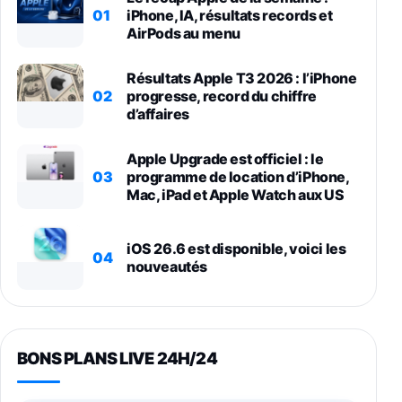
01
iPhone, IA, résultats records et
AirPods au menu
Résultats Apple T3 2026 : l’iPhone
02
progresse, record du chiffre
d’affaires
Apple Upgrade est officiel : le
03
programme de location d’iPhone,
Mac, iPad et Apple Watch aux US
iOS 26.6 est disponible, voici les
04
nouveautés
BONS PLANS LIVE 24H/24