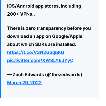
iOS/Android app stores, including
200+ VPNs..
There is zero transparency before you
download an app on Google/Apple
about which SDKs are installed.
https://t.co/V3N2GaqbKG
pic.twitter.com/XW8LYEJYyQ
— Zach Edwards (@thezedwards)
March 29, 2022