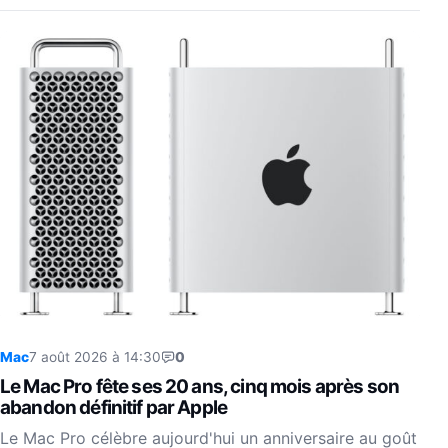
Mac
7 août 2026 à 14:30
0
Le Mac Pro fête ses 20 ans, cinq mois après son
abandon définitif par Apple
Le Mac Pro célèbre aujourd'hui un anniversaire au goût