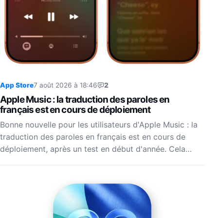
App Store
7 août 2026 à 18:46
2
Apple Music : la traduction des paroles en
français est en cours de déploiement
Bonne nouvelle pour les utilisateurs d'Apple Music : la
traduction des paroles en français est en cours de
déploiement, après un test en début d'année. Cela…