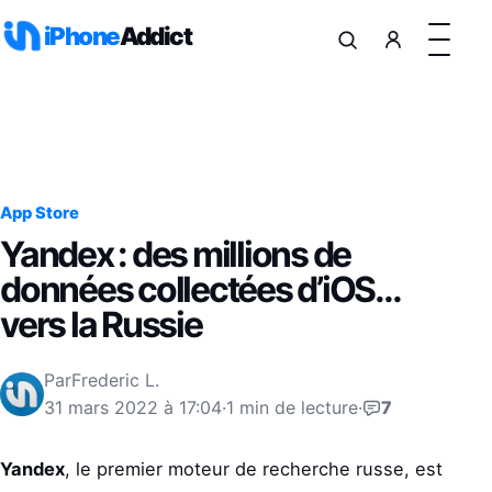
Aller au contenu
iPhone
Addict
App Store
Yandex : des millions de
données collectées d’iOS…
vers la Russie
Par
Frederic L.
31 mars 2022 à 17:04
·
1 min de lecture
·
7
Yandex
, le premier moteur de recherche russe, est