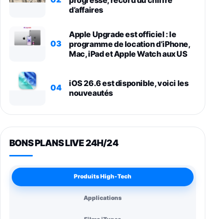
d’affaires
Apple Upgrade est officiel : le
03
programme de location d’iPhone,
Mac, iPad et Apple Watch aux US
iOS 26.6 est disponible, voici les
04
nouveautés
BONS PLANS LIVE 24H/24
Produits High-Tech
Applications