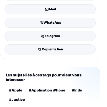
Mail
WhatsApp
Telegram
Copier le lien
Les sujets liés à ces tags pourraient vous
intéresser
#Apple
#Application iPhone
#Inde
#Justice