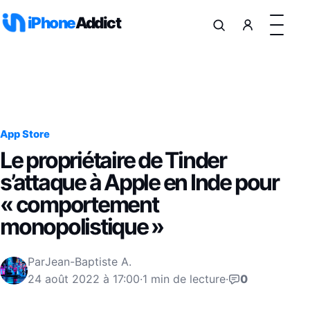
Aller au contenu
iPhone
Addict
App Store
Le propriétaire de Tinder
s’attaque à Apple en Inde pour
« comportement
monopolistique »
Par
Jean-Baptiste A.
24 août 2022 à 17:00
·
1 min de lecture
·
0