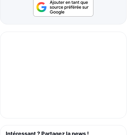
Intéressant ? Partagez la news !