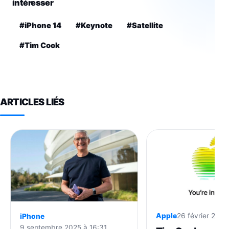
intéresser
#iPhone 14
#Keynote
#Satellite
#Tim Cook
ARTICLES LIÉS
Apple
26 février 2026
iPhone
9 septembre 2025 à 16:31