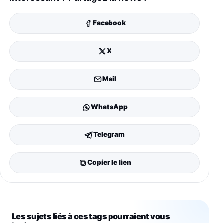
Facebook
X
Mail
WhatsApp
Telegram
Copier le lien
Les sujets liés à ces tags pourraient vous