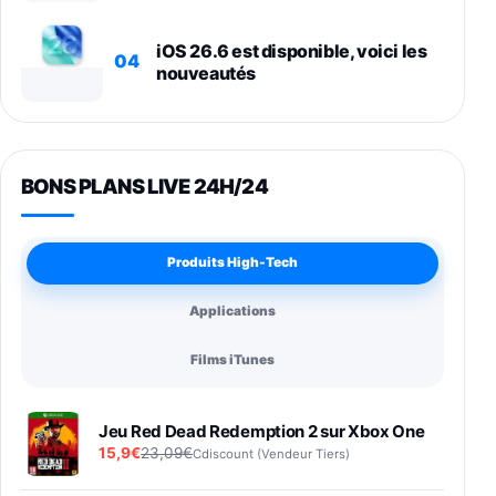
iOS 26.6 est disponible, voici les
04
nouveautés
BONS PLANS LIVE 24H/24
Produits High-Tech
Applications
Films iTunes
Jeu Red Dead Redemption 2 sur Xbox One
15,9€
23,09€
Cdiscount (Vendeur Tiers)