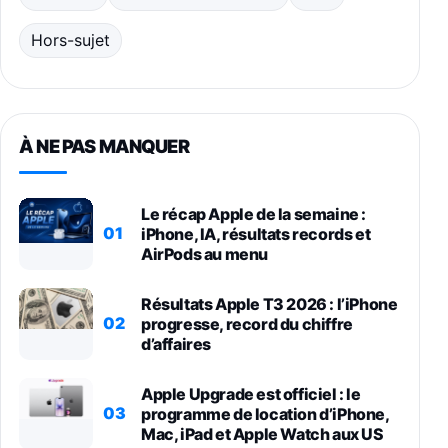
Hors-sujet
À NE PAS MANQUER
Le récap Apple de la semaine :
01
iPhone, IA, résultats records et
AirPods au menu
Résultats Apple T3 2026 : l’iPhone
02
progresse, record du chiffre
d’affaires
Apple Upgrade est officiel : le
03
programme de location d’iPhone,
Mac, iPad et Apple Watch aux US