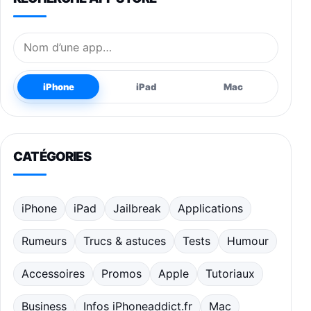
Nom de l’application
iPhone
iPad
Mac
CATÉGORIES
iPhone
iPad
Jailbreak
Applications
Rumeurs
Trucs & astuces
Tests
Humour
Accessoires
Promos
Apple
Tutoriaux
Business
Infos iPhoneaddict.fr
Mac