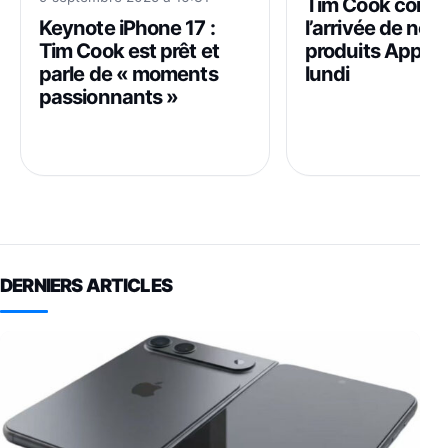
Tim Cook confi
Keynote iPhone 17 :
l’arrivée de no
Tim Cook est prêt et
produits Apple 
parle de « moments
lundi
passionnants »
DERNIERS ARTICLES