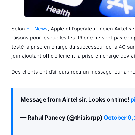
Selon
ET News
, Apple et l’opérateur indien Airtel 
raisons pour lesquelles les iPhone ne sont pas comp
testé la prise en charge du successeur de la 4G su
jour ajoutant officiellement la prise en charge devra
Des clients ont d’ailleurs reçu un message leur anno
Message from Airtel sir. Looks on time!
p
— Rahul Pandey (@thisisrpp)
October 9,