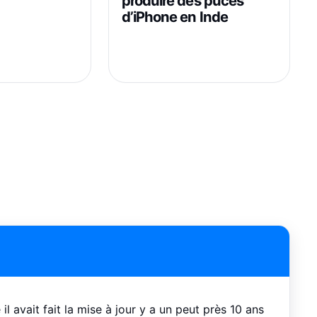
produire des puces
d’iPhone en Inde
l avait fait la mise à jour y a un peut près 10 ans