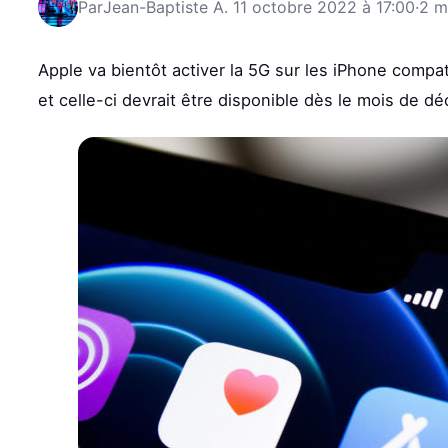
Par
Jean-Baptiste A.
11 octobre 2022 à 17:00
·
2 m
Apple va bientôt activer la 5G sur les iPhone compat
et celle-ci devrait être disponible dès le mois de d