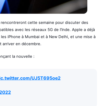
se rencontreront cette semaine pour discuter des
atibles avec les réseaux 5G de l’Inde. Apple a déjà
r les iPhone à Mumbai et à New Delhi, et une mise à
it arriver en décembre.
nçant la nouvelle :
ic.twitter.com/UJ5T695oe2
 2022