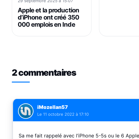
29 septembre 2025 à 15:07
Apple et la production
d’iPhone ont créé 350
000 emplois en Inde
2 commentaires
iMozellan57
Le
11 octobre 2022 à 17:10
Sa me fait rappelé avec l’iPhone 5-5s ou le 6 Apple i