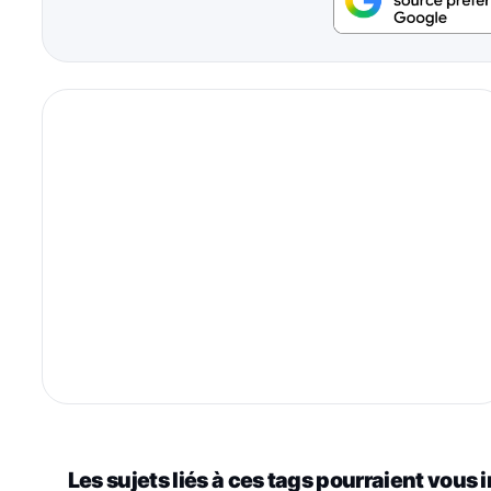
Les sujets liés à ces tags pourraient vous 