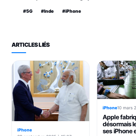
#5G
#Inde
#iPhone
ARTICLES LIÉS
iPhone
10 mars 
Apple fabri
désormais l
ses iPhone 
iPhone