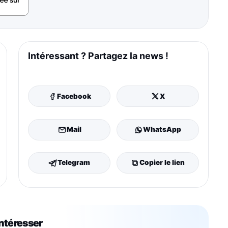
Intéressant ? Partagez la news !
Facebook
X
Mail
WhatsApp
Telegram
Copier le lien
intéresser