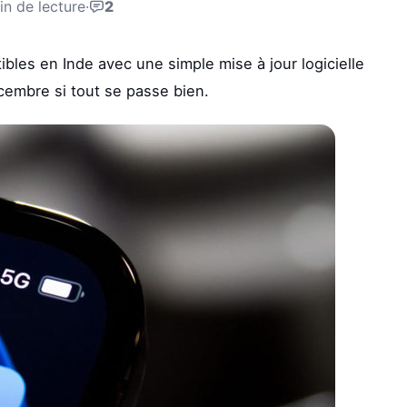
in de lecture
·
2
ibles en Inde avec une simple mise à jour logicielle
écembre si tout se passe bien.