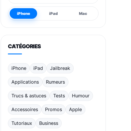
iPhone
iPad
Mac
CATÉGORIES
iPhone
iPad
Jailbreak
Applications
Rumeurs
Trucs & astuces
Tests
Humour
Accessoires
Promos
Apple
Tutoriaux
Business