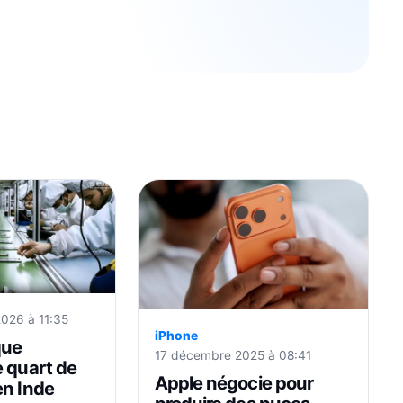
2026 à 11:35
iPhone
que
17 décembre 2025 à 08:41
e quart de
Apple négocie pour
en Inde