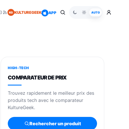
KULTUREGEEK
APP
KG
AUTO
HIGH-TECH
COMPARATEUR DE PRIX
Trouvez rapidement le meilleur prix des
produits tech avec le comparateur
KultureGeek.
Rechercher un produit