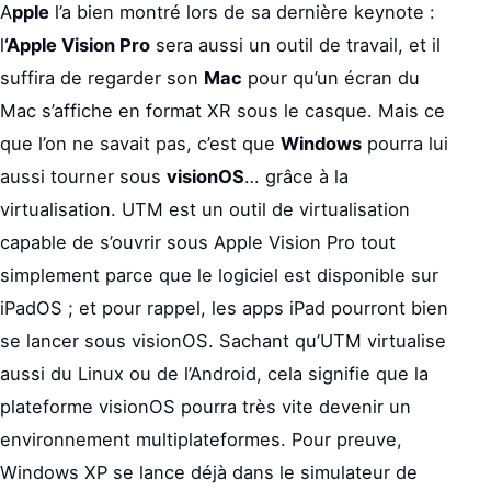
A
pple
l’a bien montré lors de sa dernière keynote :
l
‘Apple Vision Pro
sera aussi un outil de travail, et il
suffira de regarder son
Mac
pour qu’un écran du
Mac s’affiche en format XR sous le casque. Mais ce
que l’on ne savait pas, c’est que
Windows
pourra lui
aussi tourner sous
visionOS
… grâce à la
virtualisation. UTM est un outil de virtualisation
capable de s’ouvrir sous Apple Vision Pro tout
simplement parce que le logiciel est disponible sur
iPadOS ; et pour rappel, les apps iPad pourront bien
se lancer sous visionOS. Sachant qu’UTM virtualise
aussi du Linux ou de l’Android, cela signifie que la
plateforme visionOS pourra très vite devenir un
environnement multiplateformes. Pour preuve,
Windows XP se lance déjà dans le simulateur de