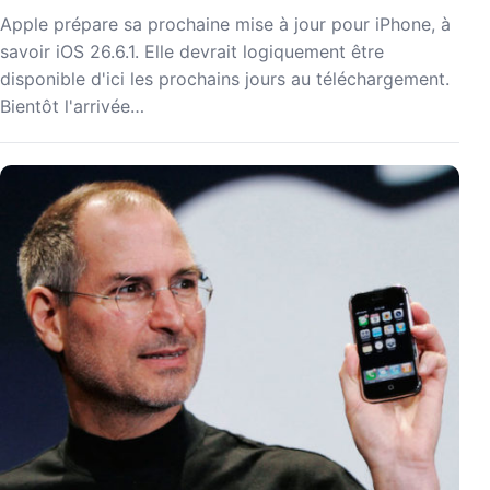
Apple prépare sa prochaine mise à jour pour iPhone, à
savoir iOS 26.6.1. Elle devrait logiquement être
disponible d'ici les prochains jours au téléchargement.
Bientôt l'arrivée…