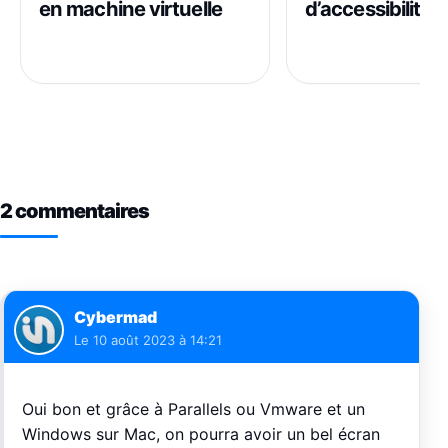
en machine virtuelle
d’accessibilité 
2 commentaires
Cybermad
Le
10 août 2023 à 14:21
Oui bon et grâce à Parallels ou Vmware et un
Windows sur Mac, on pourra avoir un bel écran