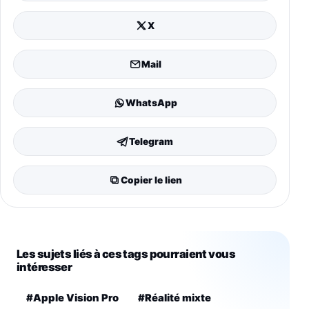
X
Mail
WhatsApp
Telegram
Copier le lien
Les sujets liés à ces tags pourraient vous
intéresser
#Apple Vision Pro
#Réalité mixte