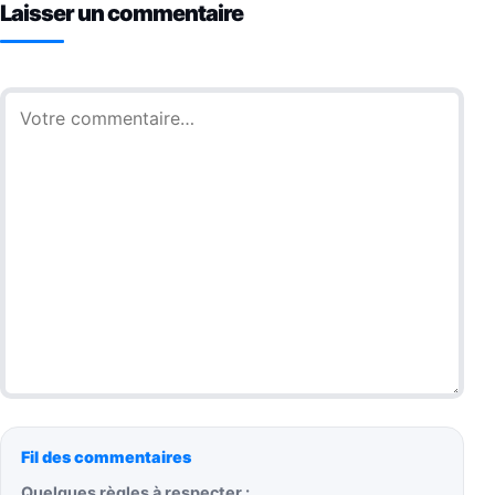
Laisser un commentaire
Commentaire
Fil des commentaires
Quelques règles à respecter :