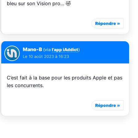
bleu sur son Vision pro… 🤣
Répondre
Mano-B
(via
l’app iAddict
)
Le
10 août 2023 à 16:23
C’est fait à la base pour les produits Apple et pas
les concurrents.
Répondre