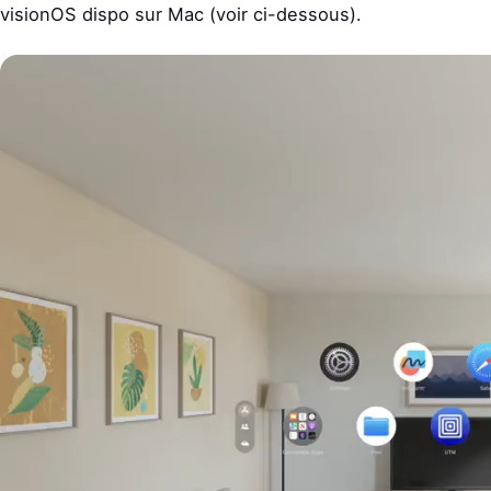
visionOS dispo sur Mac (voir ci-dessous).