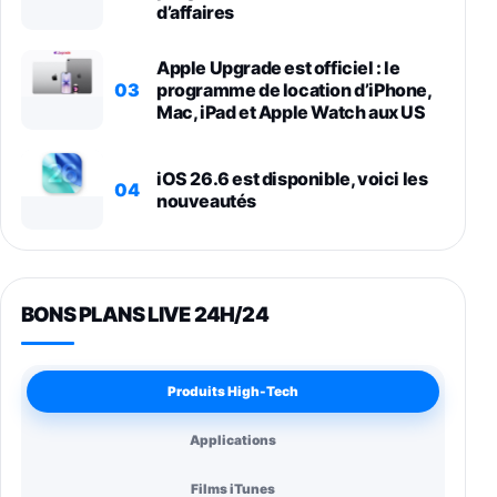
d’affaires
Apple Upgrade est officiel : le
03
programme de location d’iPhone,
Mac, iPad et Apple Watch aux US
iOS 26.6 est disponible, voici les
04
nouveautés
BONS PLANS LIVE 24H/24
Produits High-Tech
Applications
Films iTunes