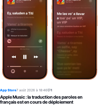
App Store
7 août 2026 à 18:46
1
Apple Music : la traduction des paroles en
français est en cours de déploiement