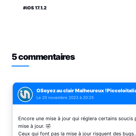
#iOS 17.1.2
5 commentaires
OSoyez au clair Malheureux !Piccoloitali
Le
20 novembre 2023 à 20:25
Encore une mise à jour qui réglera certains soucis 
mise à jour. 🤣
Ceux qui font pas la mise à jour risquent des bugs