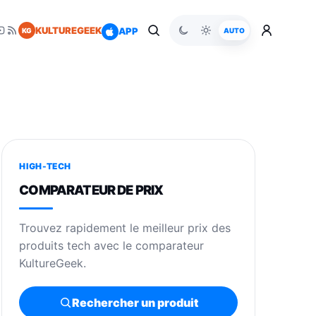
KULTUREGEEK
APP
KG
AUTO
HIGH-TECH
COMPARATEUR DE PRIX
Trouvez rapidement le meilleur prix des
produits tech avec le comparateur
KultureGeek.
Rechercher un produit