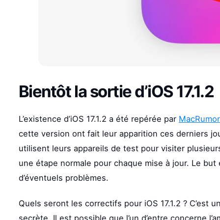
Bientôt la sortie d’iOS 17.1.2
L’existence d’iOS 17.1.2 a été repérée par
MacRumor
cette version ont fait leur apparition ces derniers j
utilisent leurs appareils de test pour visiter plusieu
une étape normale pour chaque mise à jour. Le but e
d’éventuels problèmes.
Quels seront les correctifs pour iOS 17.1.2 ? C’est 
secrète. Il est possible que l’un d’entre concerne l