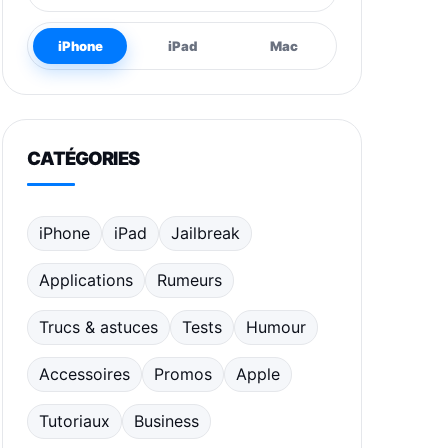
iPhone
iPad
Mac
CATÉGORIES
iPhone
iPad
Jailbreak
Applications
Rumeurs
Trucs & astuces
Tests
Humour
Accessoires
Promos
Apple
Tutoriaux
Business