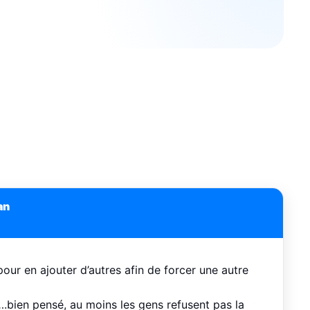
an
pour en ajouter d’autres afin de forcer une autre
….bien pensé, au moins les gens refusent pas la