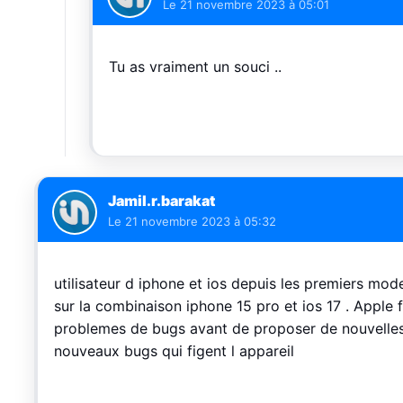
Le
21 novembre 2023 à 05:01
Tu as vraiment un souci ..
Jamil.r.barakat
Le
21 novembre 2023 à 05:32
utilisateur d iphone et ios depuis les premiers mod
sur la combinaison iphone 15 pro et ios 17 . Apple 
problemes de bugs avant de proposer de nouvelles f
nouveaux bugs qui figent l appareil