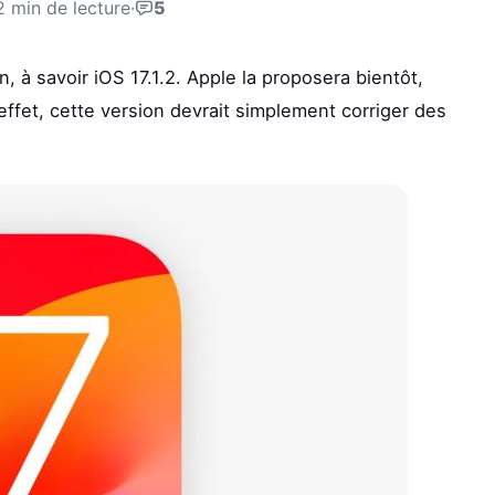
2 min de lecture
·
5
, à savoir iOS 17.1.2. Apple la proposera bientôt,
effet, cette version devrait simplement corriger des