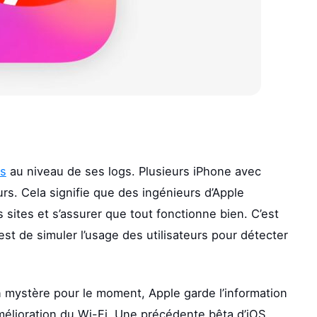
s
au niveau de ses logs. Plusieurs iPhone avec
ours. Cela signifie que des ingénieurs d’Apple
rs sites et s’assurer que tout fonctionne bien. C’est
st de simuler l’usage des utilisateurs pour détecter
un mystère pour le moment, Apple garde l’information
’amélioration du Wi-Fi. Une précédente bêta d’iOS