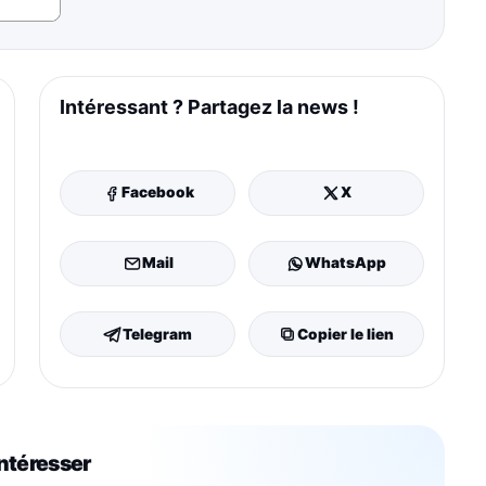
Intéressant ? Partagez la news !
Facebook
X
Mail
WhatsApp
Telegram
Copier le lien
intéresser