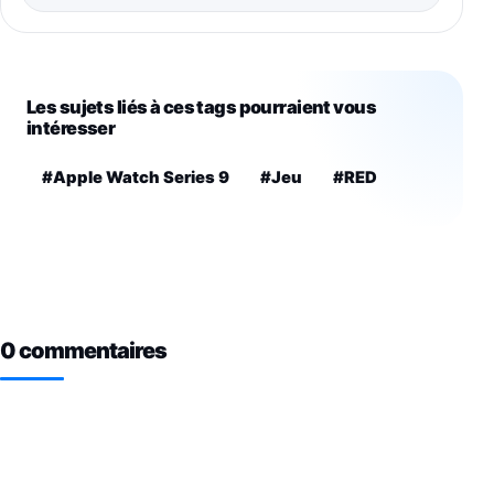
Les sujets liés à ces tags pourraient vous
intéresser
#Apple Watch Series 9
#Jeu
#RED
0 commentaires