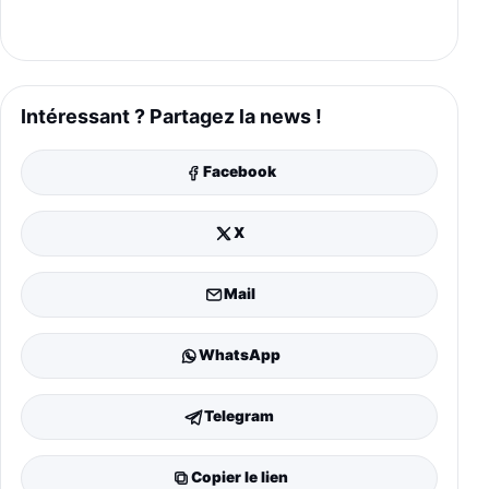
Intéressant ? Partagez la news !
Facebook
X
Mail
WhatsApp
Telegram
Copier le lien