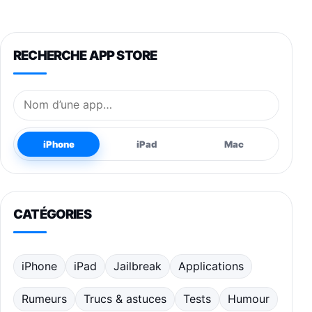
RECHERCHE APP STORE
Nom de l’application
iPhone
iPad
Mac
CATÉGORIES
iPhone
iPad
Jailbreak
Applications
Rumeurs
Trucs & astuces
Tests
Humour