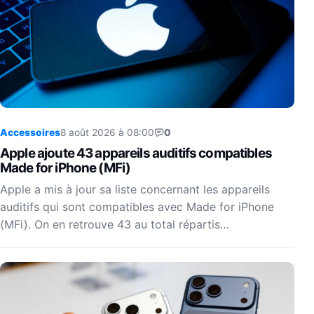
Accessoires
8 août 2026 à 08:00
0
Apple ajoute 43 appareils auditifs compatibles
Made for iPhone (MFi)
Apple a mis à jour sa liste concernant les appareils
auditifs qui sont compatibles avec Made for iPhone
(MFi). On en retrouve 43 au total répartis…