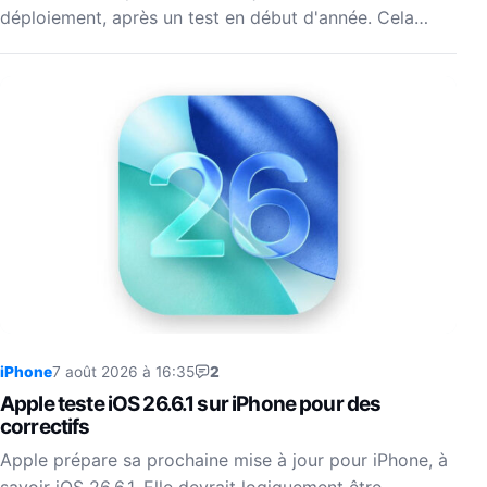
déploiement, après un test en début d'année. Cela…
iPhone
7 août 2026 à 16:35
2
Apple teste iOS 26.6.1 sur iPhone pour des
correctifs
Apple prépare sa prochaine mise à jour pour iPhone, à
savoir iOS 26.6.1. Elle devrait logiquement être