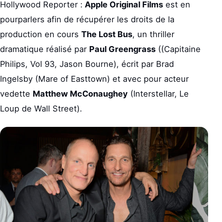
Hollywood Reporter :
Apple Original Films
est en
pourparlers afin de récupérer les droits de la
production en cours
The Lost Bus
, un thriller
dramatique réalisé par
Paul Greengrass
((Capitaine
Philips, Vol 93, Jason Bourne), écrit par Brad
Ingelsby (Mare of Easttown) et avec pour acteur
vedette
Matthew McConaughey
(Interstellar, Le
Loup de Wall Street).