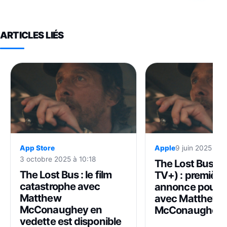
ARTICLES LIÉS
App Store
Apple
9 juin 2025 à 1
3 octobre 2025 à 10:18
The Lost Bus (A
The Lost Bus : le film
TV+) : première
catastrophe avec
annonce pour le
Matthew
avec Matthew
McConaughey en
McConaughey
vedette est disponible