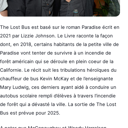
The Lost Bus est basé sur le roman Paradise écrit en
2021 par Lizzie Johnson. Le Livre raconte la façon
dont, en 2018, certains habitants de la petite ville de
Paradise vont tenter de survivre à un incendie de
forêt américain qui se déroule en plein coeur de la
Californie. Le récit suit les tribulations héroïques du
chauffeur de bus Kevin McKay et de l’enseignante
Mary Ludwig, ces derniers ayant aidé à conduire un
autobus scolaire rempli d’élèves à travers l’incendie
de forêt qui a dévasté la ville. La sortie de The Lost
Bus est prévue pour 2025.
A noter que McConaughey et Woody Harrelson