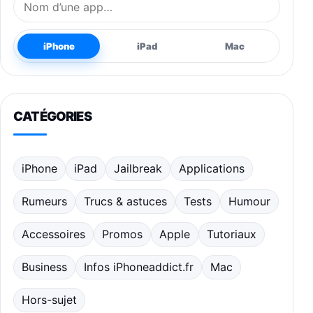
iPhone
iPad
Mac
CATÉGORIES
iPhone
iPad
Jailbreak
Applications
Rumeurs
Trucs & astuces
Tests
Humour
Accessoires
Promos
Apple
Tutoriaux
Business
Infos iPhoneaddict.fr
Mac
Hors-sujet