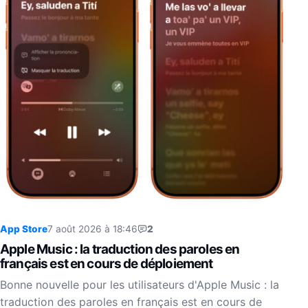
App Store
7 août 2026 à 18:46
2
Apple Music : la traduction des paroles en
français est en cours de déploiement
Bonne nouvelle pour les utilisateurs d'Apple Music : la
traduction des paroles en français est en cours de