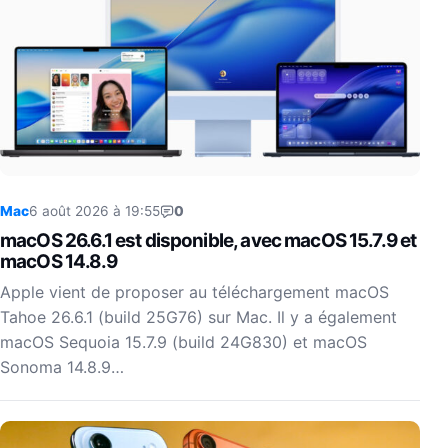
Mac
6 août 2026 à 19:55
0
macOS 26.6.1 est disponible, avec macOS 15.7.9 et
macOS 14.8.9
Apple vient de proposer au téléchargement macOS
Tahoe 26.6.1 (build 25G76) sur Mac. Il y a également
macOS Sequoia 15.7.9 (build 24G830) et macOS
Sonoma 14.8.9…