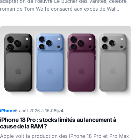
adaptation de l'œuvre Le Bûcher des Vanités, célèbre
roman de Tom Wolfe consacré aux excès de Wall…
iPhone
6 août 2026 à 16:08
4
iPhone 18 Pro : stocks limités au lancement à
cause de la RAM ?
Apple voit la production des iPhone 18 Pro et Pro Max