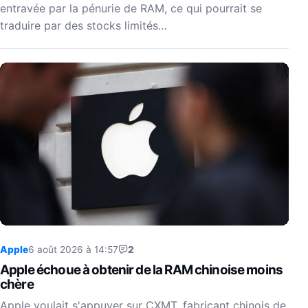
entravée par la pénurie de RAM, ce qui pourrait se
traduire par des stocks limités…
Apple
6 août 2026 à 14:57
2
Apple échoue à obtenir de la RAM chinoise moins
chère
Apple voulait s'appuyer sur CXMT, fabricant chinois de