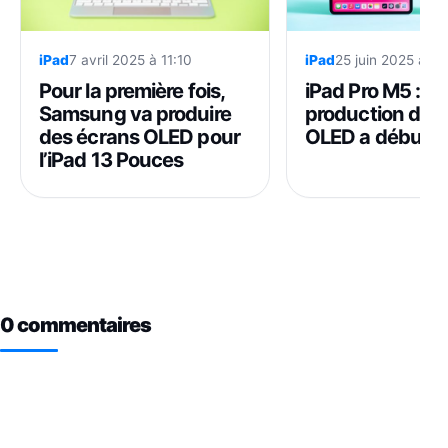
iPad
7 avril 2025 à 11:10
iPad
25 juin 2025 à 14
Pour la première fois,
iPad Pro M5 : la
Samsung va produire
production de l
des écrans OLED pour
OLED a débuté
l’iPad 13 Pouces
0 commentaires