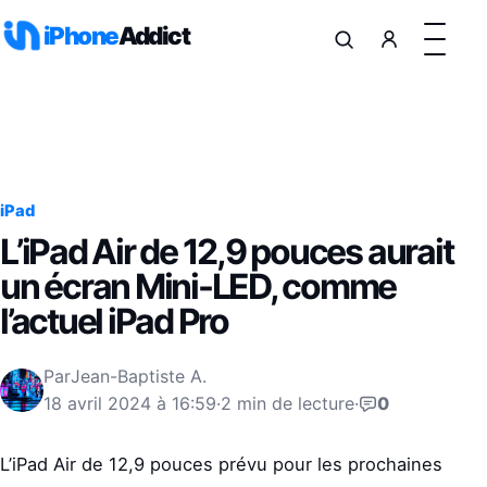
Aller au contenu
iPhone
Addict
iPad
L’iPad Air de 12,9 pouces aurait
un écran Mini-LED, comme
l’actuel iPad Pro
Par
Jean-Baptiste A.
18 avril 2024 à 16:59
·
2 min de lecture
·
0
L’iPad Air de 12,9 pouces prévu pour les prochaines