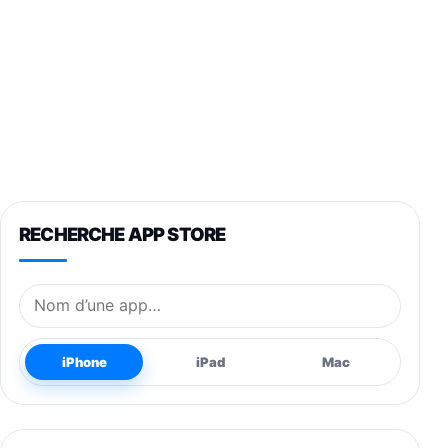
RECHERCHE APP STORE
Nom de l’application
iPhone
iPad
Mac