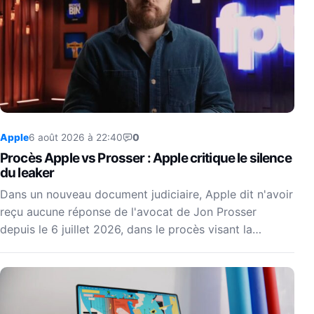
Apple
6 août 2026 à 22:40
0
Procès Apple vs Prosser : Apple critique le silence
du leaker
Dans un nouveau document judiciaire, Apple dit n'avoir
reçu aucune réponse de l'avocat de Jon Prosser
depuis le 6 juillet 2026, dans le procès visant la…