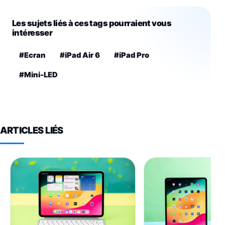
Les sujets liés à ces tags pourraient vous
intéresser
#Ecran
#iPad Air 6
#iPad Pro
#Mini-LED
ARTICLES LIÉS