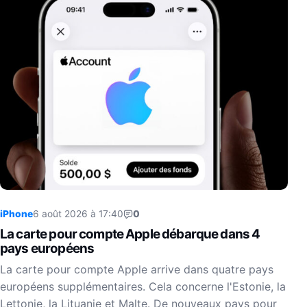
iPhone
6 août 2026 à 17:40
0
La carte pour compte Apple débarque dans 4
pays européens
La carte pour compte Apple arrive dans quatre pays
européens supplémentaires. Cela concerne l'Estonie, la
Lettonie, la Lituanie et Malte. De nouveaux pays pour