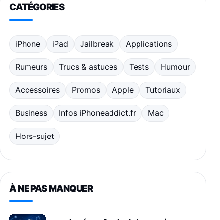
CATÉGORIES
iPhone
iPad
Jailbreak
Applications
Rumeurs
Trucs & astuces
Tests
Humour
Accessoires
Promos
Apple
Tutoriaux
Business
Infos iPhoneaddict.fr
Mac
Hors-sujet
À NE PAS MANQUER