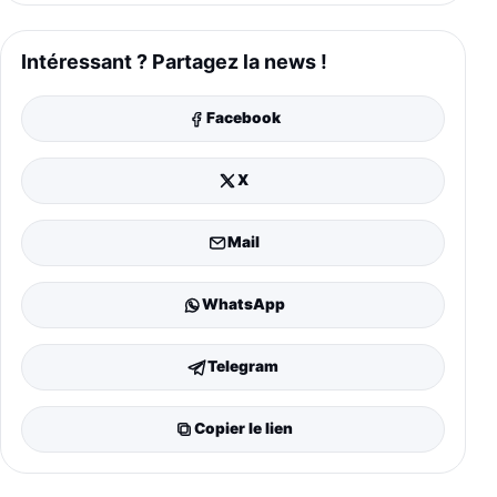
Intéressant ? Partagez la news !
Facebook
X
Mail
WhatsApp
Telegram
Copier le lien