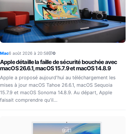
Mac
6 août 2026 à 20:58
0
Apple détaille la faille de sécurité bouchée avec
macOS 26.6.1, macOS 15.7.9 et macOS 14.8.9
Apple a proposé aujourd'hui au téléchargement les
mises à jour macOS Tahoe 26.6.1, macOS Sequoia
15.7.9 et macOS Sonoma 14.8.9. Au départ, Apple
faisait comprendre qu'il…