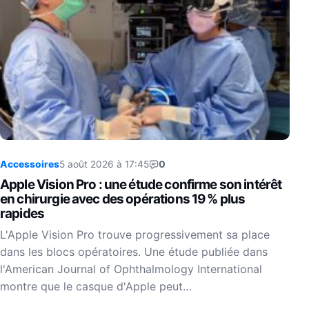
Accessoires
5 août 2026 à 17:45
0
Apple Vision Pro : une étude confirme son intérêt
en chirurgie avec des opérations 19 % plus
rapides
L'Apple Vision Pro trouve progressivement sa place
dans les blocs opératoires. Une étude publiée dans
l'American Journal of Ophthalmology International
montre que le casque d'Apple peut…