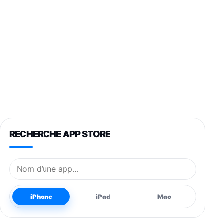
RECHERCHE APP STORE
Nom de l’application
iPhone
iPad
Mac