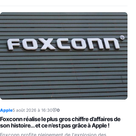
Apple
5 août 2026 à 16:30
0
Foxconn réalise le plus gros chiffre d’affaires de
son histoire… et ce n’est pas grâce à Apple !
Foxconn profite pleinement de l'explosion des