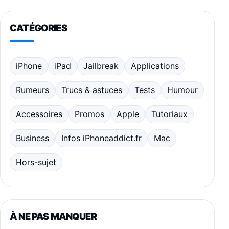
CATÉGORIES
iPhone
iPad
Jailbreak
Applications
Rumeurs
Trucs & astuces
Tests
Humour
Accessoires
Promos
Apple
Tutoriaux
Business
Infos iPhoneaddict.fr
Mac
Hors-sujet
À NE PAS MANQUER