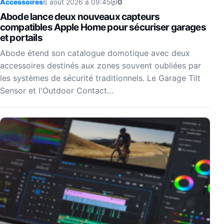
Accessoires
6 août 2026 à 09:45
0
Abode lance deux nouveaux capteurs
compatibles Apple Home pour sécuriser garages
et portails
Abode étend son catalogue domotique avec deux
accessoires destinés aux zones souvent oubliées par
les systèmes de sécurité traditionnels. Le Garage Tilt
Sensor et l'Outdoor Contact…