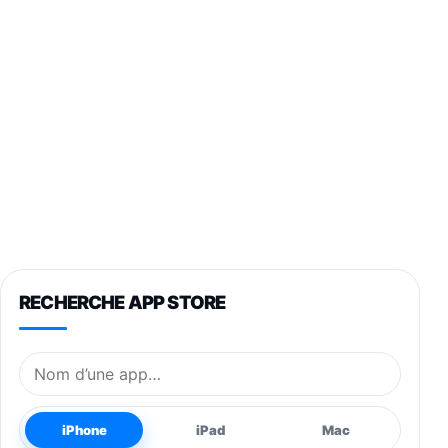
RECHERCHE APP STORE
Nom de l’application
iPhone
iPad
Mac