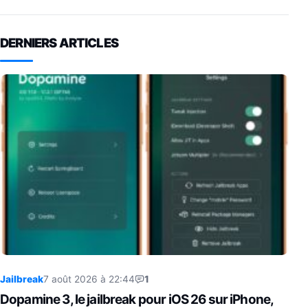
DERNIERS ARTICLES
Jailbreak
7 août 2026 à 22:44
1
Dopamine 3, le jailbreak pour iOS 26 sur iPhone,