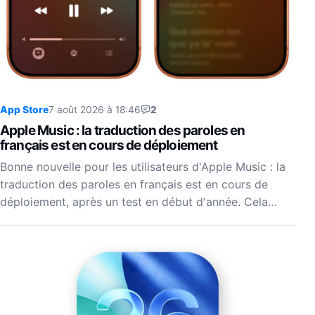
App Store
7 août 2026 à 18:46
2
Apple Music : la traduction des paroles en
français est en cours de déploiement
Bonne nouvelle pour les utilisateurs d'Apple Music : la
traduction des paroles en français est en cours de
déploiement, après un test en début d'année. Cela…