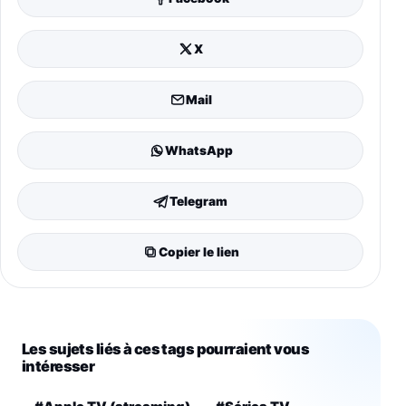
X
Mail
WhatsApp
Telegram
Copier le lien
Les sujets liés à ces tags pourraient vous
intéresser