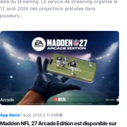
delà du streaming. Le service de streaming organise le
12 août 2026 des projections gratuites dans
plusieurs…
App Store
7 août 2026 à 11:45
0
Madden NFL 27 Arcade Edition est disponible sur