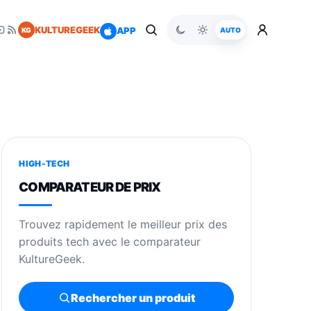
KULTUREGEEK
APP
KG
AUTO
HIGH-TECH
COMPARATEUR DE PRIX
Trouvez rapidement le meilleur prix des
produits tech avec le comparateur
KultureGeek.
Rechercher un produit