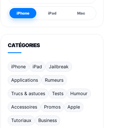
iPhone
iPad
Mac
CATÉGORIES
iPhone
iPad
Jailbreak
Applications
Rumeurs
Trucs & astuces
Tests
Humour
Accessoires
Promos
Apple
Tutoriaux
Business