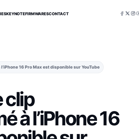
IES
KEYNOTE
FIRMWARES
CONTACT
à l’iPhone 16 Pro Max est disponible sur YouTube
 clip
é à l’iPhone 16
ponible sur