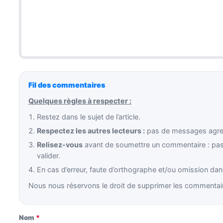
Fil des commentaires
Quelques règles à respecter :
Restez dans le sujet de l’article.
Respectez les autres lecteurs :
pas de messages agress
Relisez-vous
avant de soumettre un commentaire : pas 
valider.
En cas d’erreur, faute d’orthographe et/ou omission dans
Nous nous réservons le droit de supprimer les commentair
Nom
*