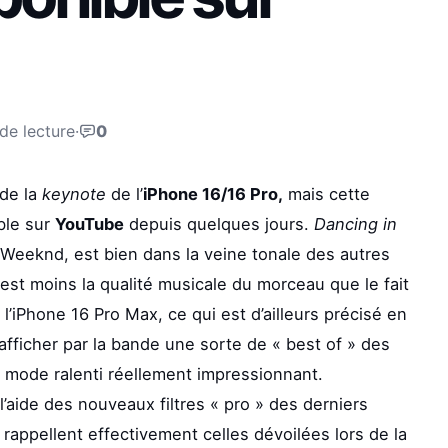
de lecture
·
0
 de la
keynote
de l’
iPhone 16/16 Pro,
mais cette
ible sur
YouTube
depuis quelques jours.
Dancing in
 Weeknd, est bien dans la veine tonale des autres
i est moins la qualité musicale du morceau que le fait
l’iPhone 16 Pro Max, ce qui est d’ailleurs précisé en
’afficher par la bande une sorte de « best of » des
n mode ralenti réellement impressionnant.
 l’aide des nouveaux filtres « pro » des derniers
 rappellent effectivement celles dévoilées lors de la