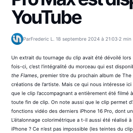
YouTube
Par
Frederic L.
18 septembre 2024 à 21:03
·
2 min 
Un extrait du tournage du clip avait été dévoilé lors
fois-ci, c’est l’intégralité du morceau qui est dispon
the Flames
, premier titre du prochain album de The
créations de l’artiste. Mais ce qui nous intéresse ic
que le clip l’accompagnant a entièrement été filmé à 
toute fin de clip. On note aussi que le clip permet d
fonctions vidéo des derniers iPhone 16 Pro, dont u
L’étalonnage colorimétrique a t-il aussi été réalisé à
iPhone ? Ce n’est pas impossible (les teintes du clip