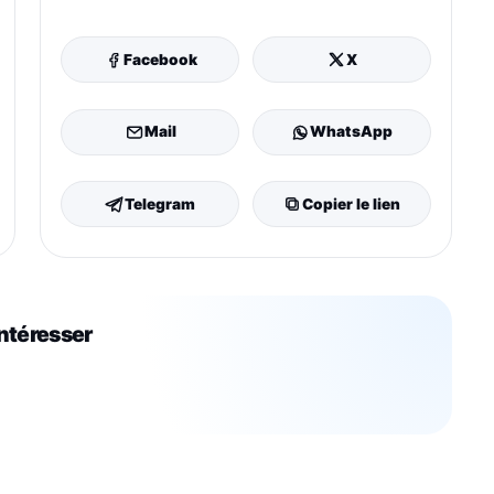
Facebook
X
Mail
WhatsApp
Telegram
Copier le lien
intéresser