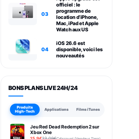
officiel : le
programme de
03
location d’iPhone,
Mac, iPad et Apple
Watch aux US
iOS 26.6 est
04
disponible, voici les
nouveautés
BONS PLANS LIVE 24H/24
Produits
Applications
Films iTunes
High-Tech
Jeu Red Dead Redemption 2 sur
Xbox One
15,9€
23,09€
Cdiscount (Vendeur Tiers)