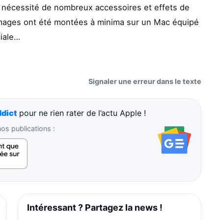
a nécessité de nombreux accessoires et effets de
es images ont été montées à minima sur un Mac équipé
ciale…
Signaler une erreur dans le texte
dict
pour ne rien rater de l’actu Apple !
s publications :
Intéressant ? Partagez la news !