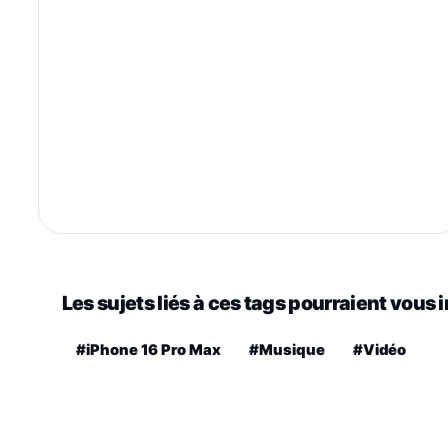
Les sujets liés à ces tags pourraient vous 
#iPhone 16 Pro Max
#Musique
#Vidéo