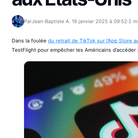
Par
Jean-Baptiste A.
19 janvier 2025 à 09:52
·
2 mi
Dans la foulée
du retrait de TikTok sur l’App Store 
TestFlight pour empêcher les Américains d’accéder à 