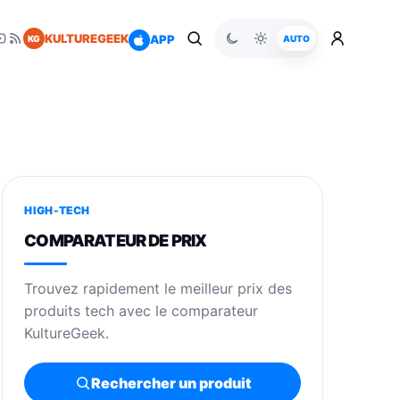
KULTUREGEEK
APP
KG
AUTO
HIGH-TECH
COMPARATEUR DE PRIX
Trouvez rapidement le meilleur prix des
produits tech avec le comparateur
KultureGeek.
Rechercher un produit