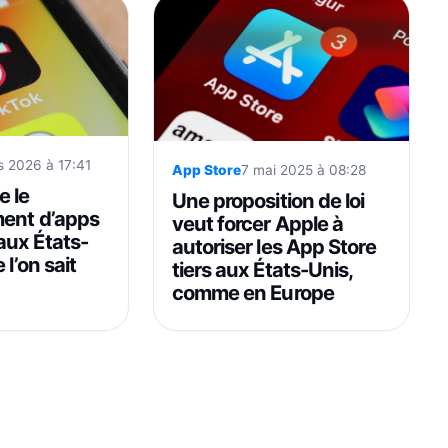
s 2026 à 17:41
App Store
7 mai 2025 à 08:28
e le
Une proposition de loi
ent d’apps
veut forcer Apple à
ux États-
autoriser les App Store
 l’on sait
tiers aux États-Unis,
comme en Europe