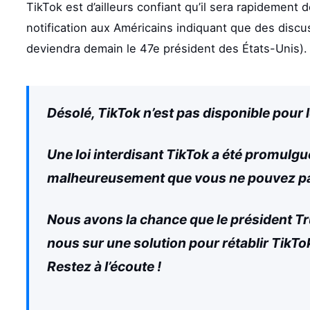
TikTok est d’ailleurs confiant qu’il sera rapidement 
notification aux Américains indiquant que des disc
deviendra demain le 47e président des États-Unis). 
Désolé, TikTok n’est pas disponible pour
Une loi interdisant TikTok a été promulgué
malheureusement que vous ne pouvez pas
Nous avons la chance que le président Trum
nous sur une solution pour rétablir TikTok
Restez à l’écoute !