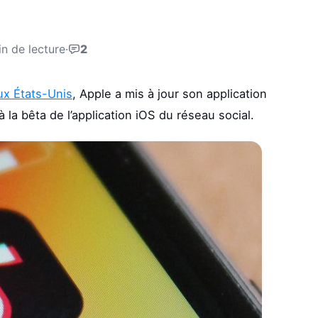
n de lecture
·
2
aux États-Unis
, Apple a mis à jour son application
la bêta de l’application iOS du réseau social.