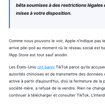
bêta soumises à des restrictions légales
mises à votre disposition.
Comme nous pouvons le voir, Apple n’indique pas le 
arrive pile-poil au moment où le réseau social est ba
l’App Store est tout sauf anodin.
Les États-Unis
ont banni
TikTok parce qu’ils accusen
autorités chinoises et de transmettre des données d’
active à partir d’aujourd’hui, d’où la fermeture de 
société mère, a refusé de la vendre. Rien ne chang
continuer à télécharger et consulter TikTok. L’interd