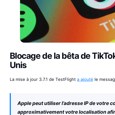
Blocage de la bêta de TikTok
Unis
La mise à jour 3.7.1 de TestFlight
a ajouté
le message
Apple peut utiliser l’adresse IP de votre
approximativement votre localisation afin