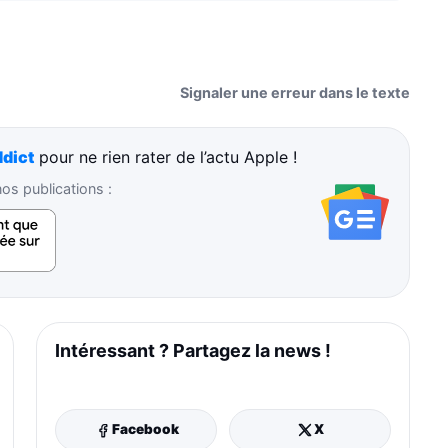
Signaler une erreur dans le texte
dict
pour ne rien rater de l’actu Apple !
s publications :
Intéressant ? Partagez la news !
Facebook
X