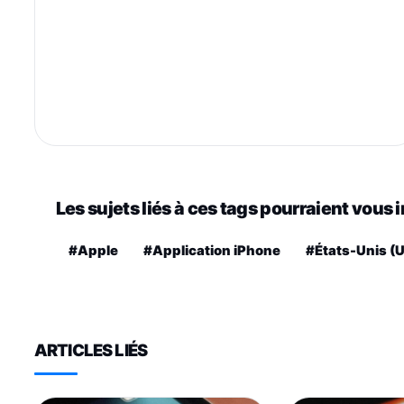
Les sujets liés à ces tags pourraient vous 
#Apple
#Application iPhone
#États-Unis (
ARTICLES LIÉS