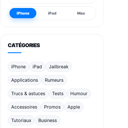
iPhone
iPad
Mac
CATÉGORIES
iPhone
iPad
Jailbreak
Applications
Rumeurs
Trucs & astuces
Tests
Humour
Accessoires
Promos
Apple
Tutoriaux
Business