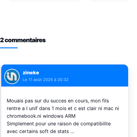
2 commentaires
zineke
Le
11 août 2025 à 20:32
Mouais pas sur du succes en cours, mon fils
rentre a l unif dans 1 mois et c est clair ni mac ni
chromebook.ni windows ARM
Simplement pour une raison de compatibilite
avec certains soft de stats …