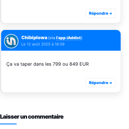
Répondre
Chibiplowa
(via
l’app iAddict
)
Le
12 août 2025 à 16:59
Ça va taper dans les 799 ou 849 EUR
Répondre
Laisser un commentaire