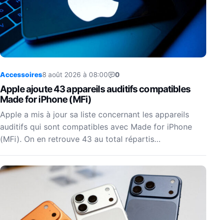
Accessoires
8 août 2026 à 08:00
0
Apple ajoute 43 appareils auditifs compatibles
Made for iPhone (MFi)
Apple a mis à jour sa liste concernant les appareils
auditifs qui sont compatibles avec Made for iPhone
(MFi). On en retrouve 43 au total répartis…