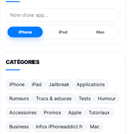
Nom de l’application
iPhone
iPad
Mac
CATÉGORIES
iPhone
iPad
Jailbreak
Applications
Rumeurs
Trucs & astuces
Tests
Humour
Accessoires
Promos
Apple
Tutoriaux
Business
Infos iPhoneaddict.fr
Mac