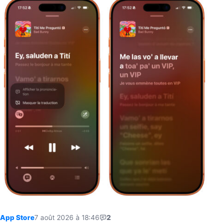
App Store
7 août 2026 à 18:46
2