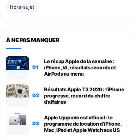
Hors-sujet
À NE PAS MANQUER
Le récap Apple de la semaine :
01
iPhone, IA, résultats records et
AirPods au menu
Résultats Apple T3 2026 : l’iPhone
02
progresse, record du chiffre
d’affaires
Apple Upgrade est officiel : le
03
programme de location d’iPhone,
Mac, iPad et Apple Watch aux US