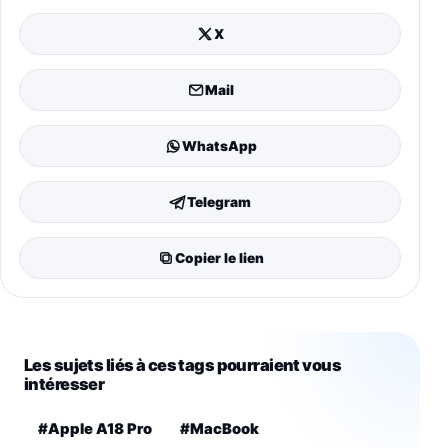
X
Mail
WhatsApp
Telegram
Copier le lien
Les sujets liés à ces tags pourraient vous
intéresser
#Apple A18 Pro
#MacBook