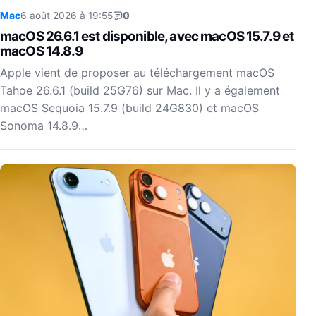
Mac
6 août 2026 à 19:55
0
macOS 26.6.1 est disponible, avec macOS 15.7.9 et
macOS 14.8.9
Apple vient de proposer au téléchargement macOS
Tahoe 26.6.1 (build 25G76) sur Mac. Il y a également
macOS Sequoia 15.7.9 (build 24G830) et macOS
Sonoma 14.8.9…