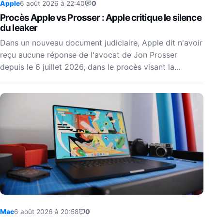
Apple
6 août 2026 à 22:40
0
Procès Apple vs Prosser : Apple critique le silence
du leaker
Dans un nouveau document judiciaire, Apple dit n'avoir
reçu aucune réponse de l'avocat de Jon Prosser
depuis le 6 juillet 2026, dans le procès visant la…
Mac
6 août 2026 à 20:58
0