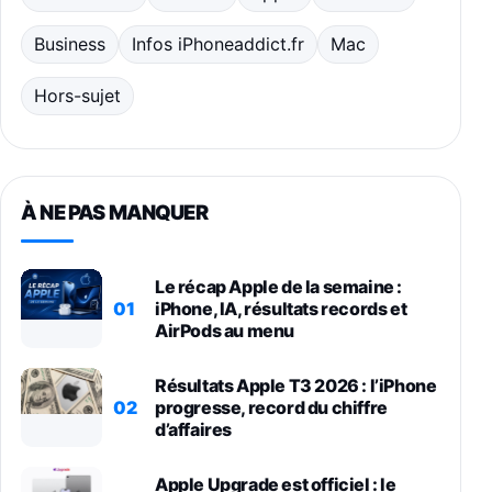
Business
Infos iPhoneaddict.fr
Mac
Hors-sujet
À NE PAS MANQUER
Le récap Apple de la semaine :
01
iPhone, IA, résultats records et
AirPods au menu
Résultats Apple T3 2026 : l’iPhone
02
progresse, record du chiffre
d’affaires
Apple Upgrade est officiel : le