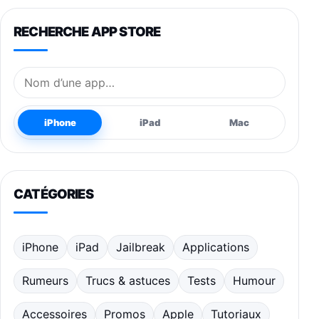
RECHERCHE APP STORE
Nom de l’application
iPhone
iPad
Mac
CATÉGORIES
iPhone
iPad
Jailbreak
Applications
Rumeurs
Trucs & astuces
Tests
Humour
Accessoires
Promos
Apple
Tutoriaux