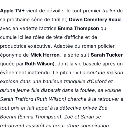
Apple TV+
vient de dévoiler le tout premier
trailer
de
sa prochaine série de thriller,
Down Cemetery Road
,
avec en vedette l’actrice
Emma Thompson
qui
cumule ici les rôles de tête d’affiche et de
productrice exécutive. Adaptée du roman policier
éponyme de
Mick Herron
, la série suit
Sarah Tucker
(jouée par
Ruth Wilson
), dont la vie bascule après un
évènement inattendu. Le pitch :
« Lorsqu’une maison
explose dans une banlieue tranquille d’Oxford et
qu’une jeune fille disparaît dans la foulée, sa voisine
Sarah Trafford (Ruth Wilson) cherche à la retrouver à
tout prix et fait appel à la détective privée Zoë
Boehm (Emma Thompson). Zoë et Sarah se
retrouvent aussitôt au cœur d’une conspiration