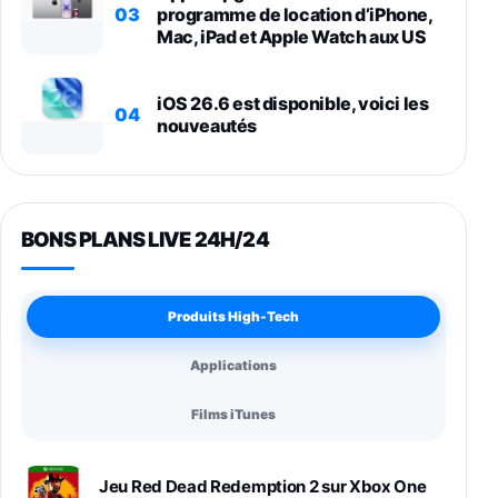
03
programme de location d’iPhone,
Mac, iPad et Apple Watch aux US
iOS 26.6 est disponible, voici les
04
nouveautés
BONS PLANS LIVE 24H/24
Produits High-Tech
Applications
Films iTunes
Jeu Red Dead Redemption 2 sur Xbox One