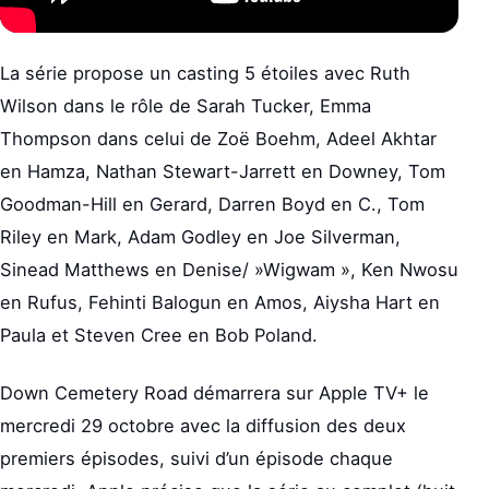
La série propose un casting 5 étoiles avec Ruth
Wilson dans le rôle de Sarah Tucker, Emma
Thompson dans celui de Zoë Boehm, Adeel Akhtar
en Hamza, Nathan Stewart-Jarrett en Downey, Tom
Goodman-Hill en Gerard, Darren Boyd en C., Tom
Riley en Mark, Adam Godley en Joe Silverman,
Sinead Matthews en Denise/ »Wigwam », Ken Nwosu
en Rufus, Fehinti Balogun en Amos, Aiysha Hart en
Paula et Steven Cree en Bob Poland.
Down Cemetery Road démarrera sur Apple TV+ le
mercredi 29 octobre avec la diffusion des deux
premiers épisodes, suivi d’un épisode chaque