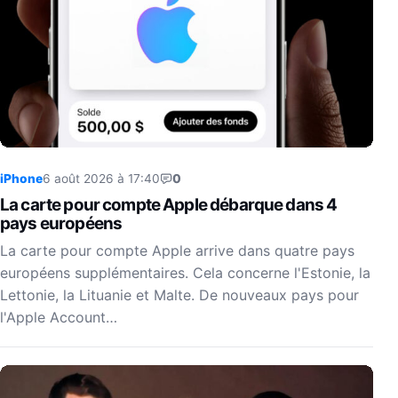
iPhone
6 août 2026 à 17:40
0
La carte pour compte Apple débarque dans 4
pays européens
La carte pour compte Apple arrive dans quatre pays
européens supplémentaires. Cela concerne l'Estonie, la
Lettonie, la Lituanie et Malte. De nouveaux pays pour
l'Apple Account…