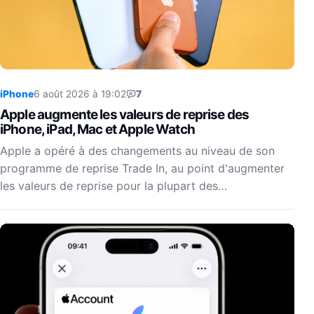
iPhone
6 août 2026 à 19:02
7
Apple augmente les valeurs de reprise des
iPhone, iPad, Mac et Apple Watch
Apple a opéré à des changements au niveau de son
programme de reprise Trade In, au point d'augmenter
les valeurs de reprise pour la plupart des…