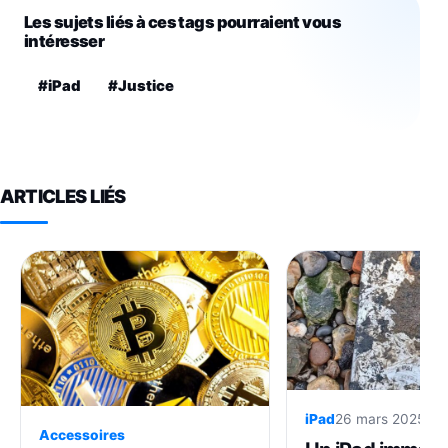
Les sujets liés à ces tags pourraient vous
intéresser
#iPad
#Justice
ARTICLES LIÉS
iPad
26 mars 2025 à 1
Accessoires