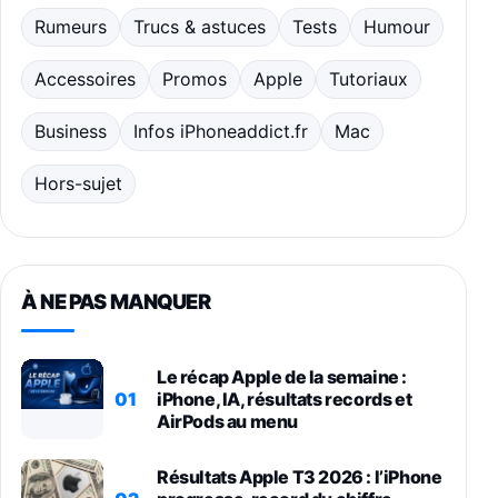
Rumeurs
Trucs & astuces
Tests
Humour
Accessoires
Promos
Apple
Tutoriaux
Business
Infos iPhoneaddict.fr
Mac
Hors-sujet
À NE PAS MANQUER
Le récap Apple de la semaine :
01
iPhone, IA, résultats records et
AirPods au menu
Résultats Apple T3 2026 : l’iPhone