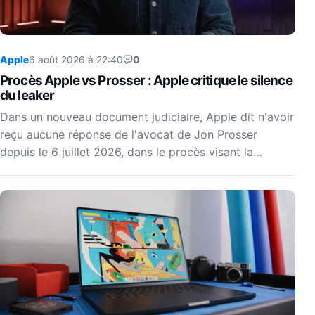
Apple
6 août 2026 à 22:40
0
Procès Apple vs Prosser : Apple critique le silence
du leaker
Dans un nouveau document judiciaire, Apple dit n'avoir
reçu aucune réponse de l'avocat de Jon Prosser
depuis le 6 juillet 2026, dans le procès visant la…