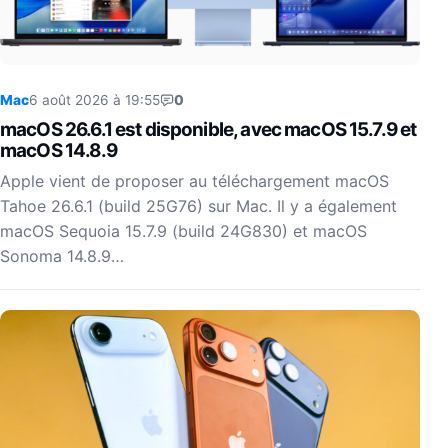
Mac
6 août 2026 à 19:55
0
macOS 26.6.1 est disponible, avec macOS 15.7.9 et
macOS 14.8.9
Apple vient de proposer au téléchargement macOS
Tahoe 26.6.1 (build 25G76) sur Mac. Il y a également
macOS Sequoia 15.7.9 (build 24G830) et macOS
Sonoma 14.8.9…