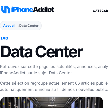
Aller au contenu
iPhone
Addict
CATÉGOR
Accueil
Data Center
TAG
Data Center
Retrouvez sur cette page les actualités, annonces, analy
iPhoneAddict sur le sujet Data Center.
Cette sélection regroupe actuellement 66 articles publiés
automatiquement enrichie au fil de nos nouvelles publica