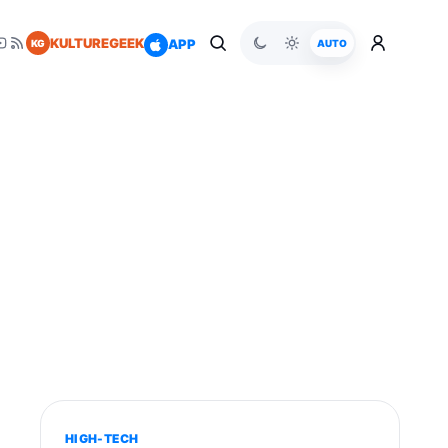
KULTUREGEEK
APP
KG
AUTO
HIGH-TECH