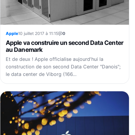
Apple
10 juillet 2017 à 11:15
0
Apple va construire un second Data Center
au Danemark
Et de deux ! Apple officialise aujourd'hui la
construction de son second Data Center "Danois";
le data center de Viborg (166…