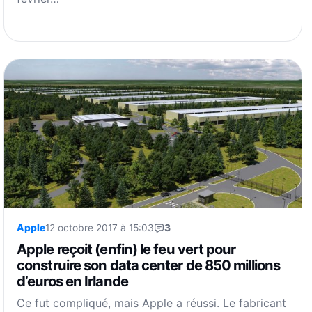
Apple
12 octobre 2017 à 15:03
3
Apple reçoit (enfin) le feu vert pour
construire son data center de 850 millions
d’euros en Irlande
Ce fut compliqué, mais Apple a réussi. Le fabricant