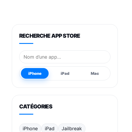
RECHERCHE APP STORE
Nom de l’application
iPhone
iPad
Mac
CATÉGORIES
iPhone
iPad
Jailbreak