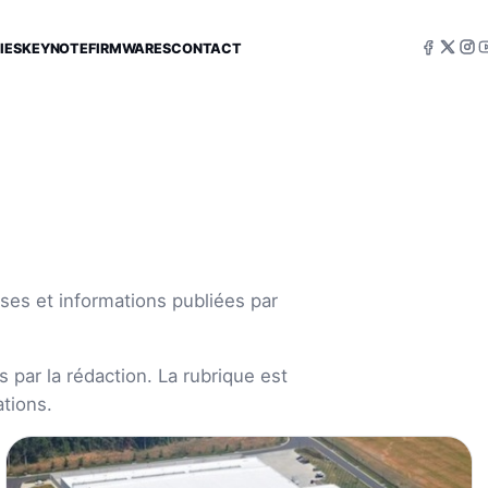
IES
KEYNOTE
FIRMWARES
CONTACT
ses et informations publiées par
 par la rédaction. La rubrique est
tions.