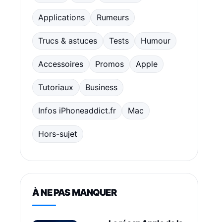
Applications
Rumeurs
Trucs & astuces
Tests
Humour
Accessoires
Promos
Apple
Tutoriaux
Business
Infos iPhoneaddict.fr
Mac
Hors-sujet
À NE PAS MANQUER