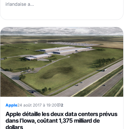
irlandaise a…
Apple
24 août 2017 à 19:20
2
Apple détaille les deux data centers prévus
dans l’Iowa, coûtant 1,375 milliard de
dollars