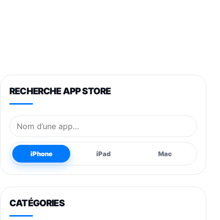
RECHERCHE APP STORE
Nom de l’application
iPhone
iPad
Mac
CATÉGORIES