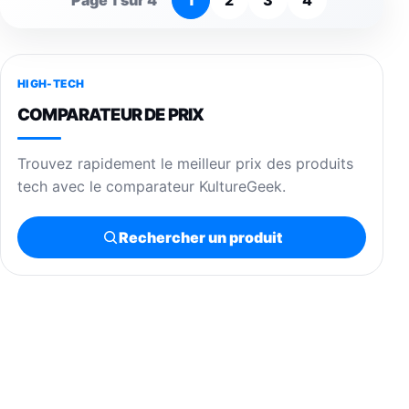
Page 1 sur 4
1
2
3
4
HIGH-TECH
COMPARATEUR DE PRIX
Trouvez rapidement le meilleur prix des produits
tech avec le comparateur KultureGeek.
Rechercher un produit