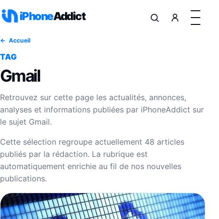
Aller au contenu
iPhone
Addict
Accueil
TAG
Gmail
Retrouvez sur cette page les actualités, annonces,
analyses et informations publiées par iPhoneAddict sur
le sujet Gmail.
Cette sélection regroupe actuellement 48 articles
publiés par la rédaction. La rubrique est
automatiquement enrichie au fil de nos nouvelles
publications.