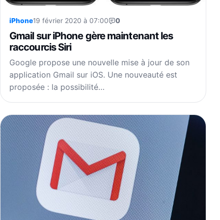
iPhone
19 février 2020 à 07:00
0
Gmail sur iPhone gère maintenant les
raccourcis Siri
Google propose une nouvelle mise à jour de son
application Gmail sur iOS. Une nouveauté est
proposée : la possibilité…