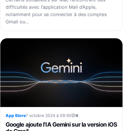
difficultés avec l’application Mail d’Apple,
notamment pour se connecter à des comptes
Gmail ou…
App Store
7 octobre 2024 à 09:50
4
Google ajoute l’IA Gemini sur la version iOS