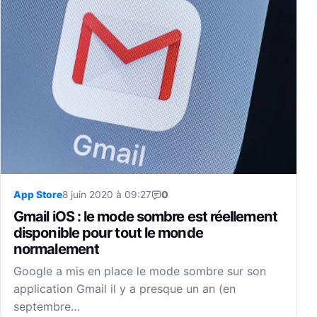
App Store
8 juin 2020 à 09:27
0
Gmail iOS : le mode sombre est réellement
disponible pour tout le monde
normalement
Google a mis en place le mode sombre sur son
application Gmail il y a presque un an (en
septembre…