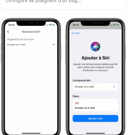
configuré se plaignent d’un bug…