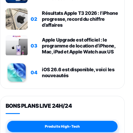
Résultats Apple T3 2026 : l’iPhone
02
progresse, record du chiffre
d’affaires
Apple Upgrade est officiel : le
03
programme de location d’iPhone,
Mac, iPad et Apple Watch aux US
iOS 26.6 est disponible, voici les
04
nouveautés
BONS PLANS LIVE 24H/24
Produits High-Tech