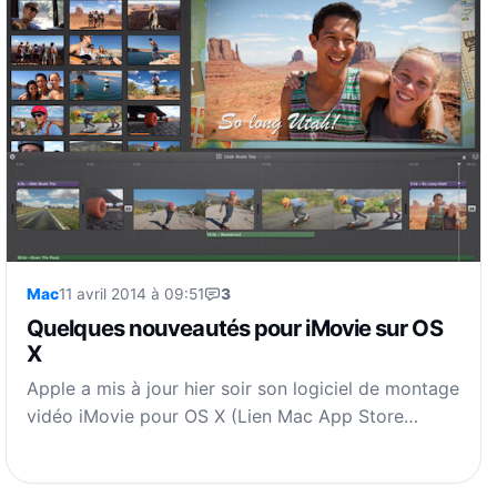
Mac
11 avril 2014 à 09:51
3
Quelques nouveautés pour iMovie sur OS
X
Apple a mis à jour hier soir son logiciel de montage
vidéo iMovie pour OS X (Lien Mac App Store…