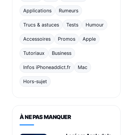
Applications
Rumeurs
Trucs & astuces
Tests
Humour
Accessoires
Promos
Apple
Tutoriaux
Business
Infos iPhoneaddict.fr
Mac
Hors-sujet
À NE PAS MANQUER