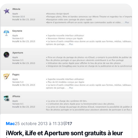
Mac
25 octobre 2013 à 11:33
17
iWork, iLife et Aperture sont gratuits à leur