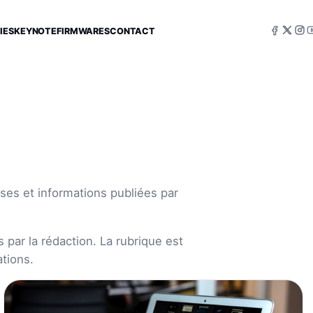
IES
KEYNOTE
FIRMWARES
CONTACT
ses et informations publiées par
 par la rédaction. La rubrique est
tions.