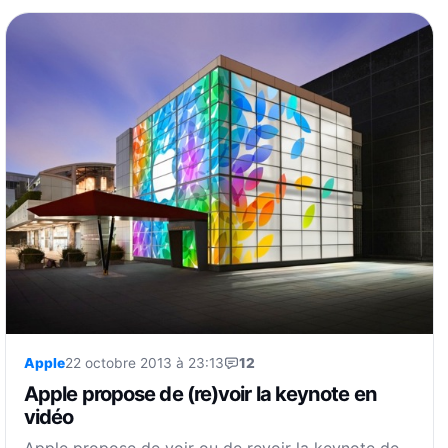
Apple
22 octobre 2013 à 23:13
12
Apple propose de (re)voir la keynote en
vidéo
Apple propose de voir ou de revoir la keynote de