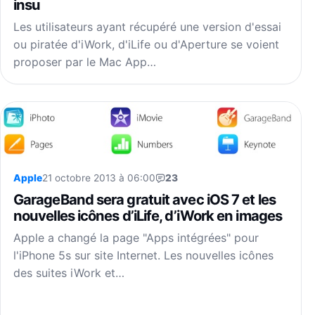
insu
Les utilisateurs ayant récupéré une version d'essai
ou piratée d'iWork, d'iLife ou d'Aperture se voient
proposer par le Mac App…
Apple
21 octobre 2013 à 06:00
23
GarageBand sera gratuit avec iOS 7 et les
nouvelles icônes d’iLife, d’iWork en images
Apple a changé la page "Apps intégrées" pour
l'iPhone 5s sur site Internet. Les nouvelles icônes
des suites iWork et…