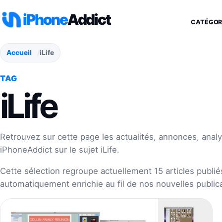
Aller au contenu
iPhone
Addict
CATÉGOR
Accueil
iLife
TAG
iLife
Retrouvez sur cette page les actualités, annonces, analy
iPhoneAddict sur le sujet iLife.
Cette sélection regroupe actuellement 15 articles publiés
automatiquement enrichie au fil de nos nouvelles publica