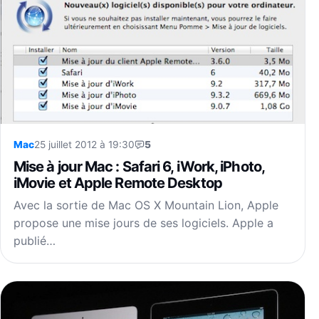
Mac
25 juillet 2012 à 19:30
5
Mise à jour Mac : Safari 6, iWork, iPhoto,
iMovie et Apple Remote Desktop
Avec la sortie de Mac OS X Mountain Lion, Apple
propose une mise jours de ses logiciels. Apple a
publié…