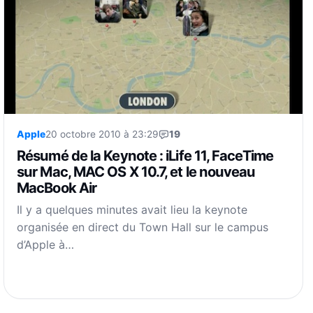
Apple
20 octobre 2010 à 23:29
19
Résumé de la Keynote : iLife 11, FaceTime
sur Mac, MAC OS X 10.7, et le nouveau
MacBook Air
Il y a quelques minutes avait lieu la keynote
organisée en direct du Town Hall sur le campus
d’Apple à…