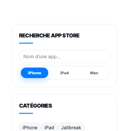
RECHERCHE APP STORE
Nom de l’application
iPhone
iPad
Mac
CATÉGORIES
iPhone
iPad
Jailbreak