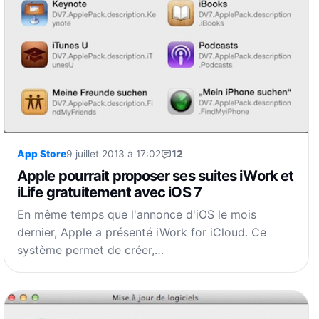
App Store
9 juillet 2013 à 17:02
12
Apple pourrait proposer ses suites iWork et
iLife gratuitement avec iOS 7
En même temps que l'annonce d'iOS le mois
dernier, Apple a présenté iWork for iCloud. Ce
système permet de créer,…