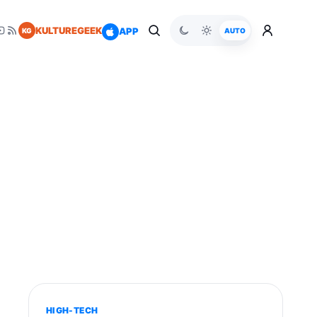
KULTUREGEEK
APP
KG
AUTO
HIGH-TECH