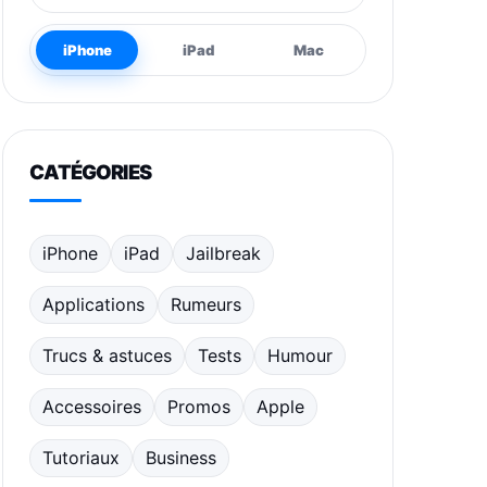
iPhone
iPad
Mac
CATÉGORIES
iPhone
iPad
Jailbreak
Applications
Rumeurs
Trucs & astuces
Tests
Humour
Accessoires
Promos
Apple
Tutoriaux
Business