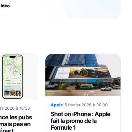
idéo
Apple
15 février 2026 à 08:00
rs 2026 à 16:23
Shot on iPhone : Apple
ce les pubs
fait la promo de la
 mais pas en
Formule 1
épart