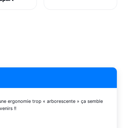
d’une ergonomie trop « arborescente » ça semble
venirs !!