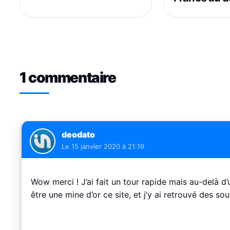
1 commentaire
deodato
Le
15 janvier 2020 à 21:19
Wow merci ! J’ai fait un tour rapide mais au-delà 
être une mine d’or ce site, et j’y ai retrouvé des sou