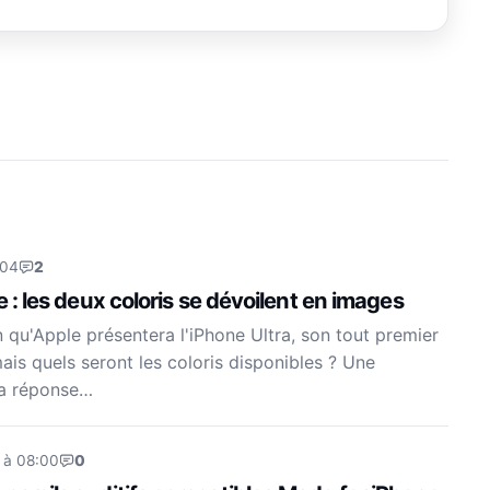
:04
2
e : les deux coloris se dévoilent en images
n qu'Apple présentera l'iPhone Ultra, son tout premier
ais quels seront les coloris disponibles ? Une
la réponse…
 à 08:00
0