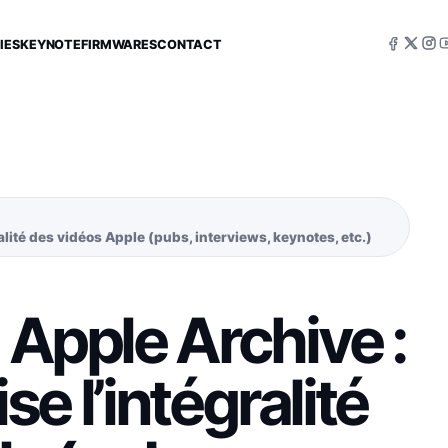
IES
KEYNOTE
FIRMWARES
CONTACT
gralité des vidéos Apple (pubs, interviews, keynotes, etc.)
 Apple Archive :
ise l’intégralité