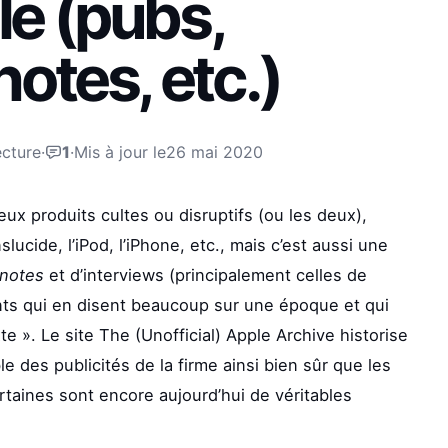
le (pubs,
otes, etc.)
ecture
·
1
·
Mis à jour le
26 mai 2020
eux produits cultes ou disruptifs (ou les deux),
lucide, l’iPod, l’iPhone, etc., mais c’est aussi une
notes
et d’interviews (principalement celles de
ts qui en disent beaucoup sur une époque et qui
 ». Le site The (Unofficial) Apple Archive historise
ble des publicités de la firme ainsi bien sûr que les
rtaines sont encore aujourd’hui de véritables