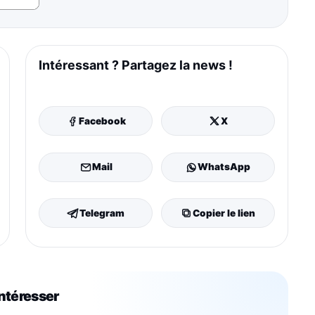
Intéressant ? Partagez la news !
Facebook
X
Mail
WhatsApp
Telegram
Copier le lien
intéresser