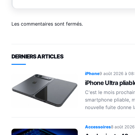
Les commentaires sont fermés.
DERNIERS ARTICLES
iPhone
9 août 2026 à 08
iPhone Ultra pliabl
C'est le mois prochai
smartphone pliable, m
nouvelle fuite donne 
Accessoires
8 août 2026