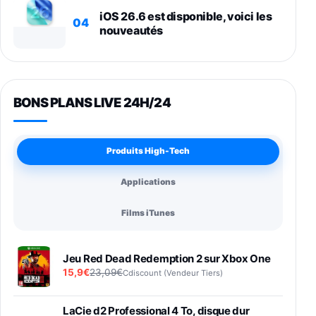
iOS 26.6 est disponible, voici les
04
nouveautés
BONS PLANS LIVE 24H/24
Produits High-Tech
Applications
Films iTunes
Jeu Red Dead Redemption 2 sur Xbox One
15,9€
23,09€
Cdiscount (Vendeur Tiers)
LaCie d2 Professional 4 To, disque dur