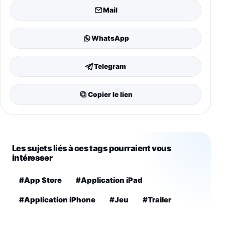
Mail
WhatsApp
Telegram
Copier le lien
Les sujets liés à ces tags pourraient vous
intéresser
#App Store
#Application iPad
#Application iPhone
#Jeu
#Trailer