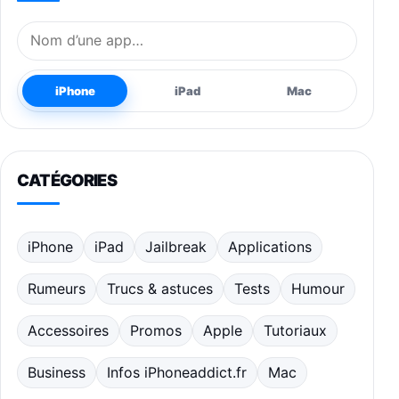
Nom de l’application
iPhone
iPad
Mac
CATÉGORIES
iPhone
iPad
Jailbreak
Applications
Rumeurs
Trucs & astuces
Tests
Humour
Accessoires
Promos
Apple
Tutoriaux
Business
Infos iPhoneaddict.fr
Mac