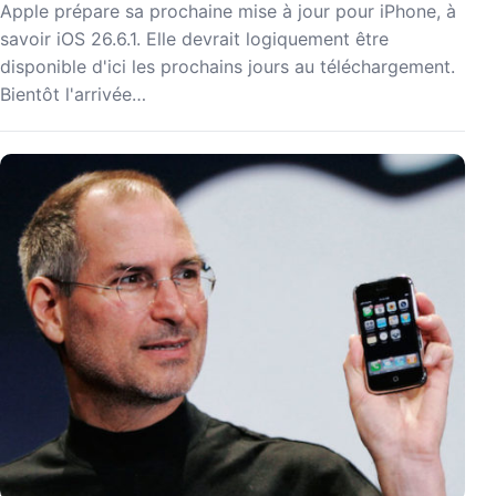
Apple prépare sa prochaine mise à jour pour iPhone, à
savoir iOS 26.6.1. Elle devrait logiquement être
disponible d'ici les prochains jours au téléchargement.
Bientôt l'arrivée…