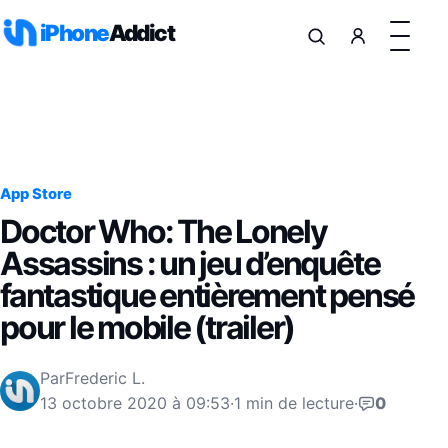
Aller au contenu
iPhone
Addict
App Store
Doctor Who: The Lonely
Assassins : un jeu d’enquête
fantastique entièrement pensé
pour le mobile (trailer)
Par
Frederic L.
13 octobre 2020 à 09:53
·
1 min de lecture
·
0