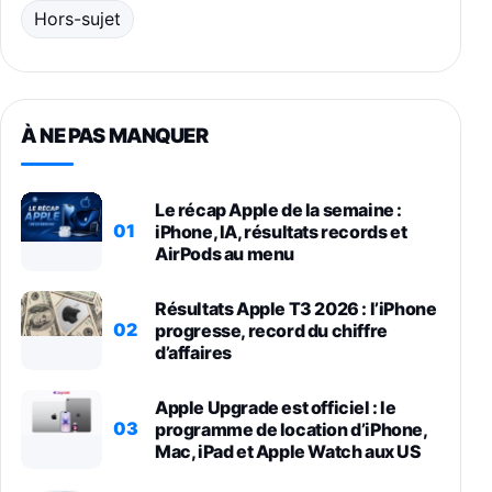
Hors-sujet
À NE PAS MANQUER
Le récap Apple de la semaine :
01
iPhone, IA, résultats records et
AirPods au menu
Résultats Apple T3 2026 : l’iPhone
02
progresse, record du chiffre
d’affaires
Apple Upgrade est officiel : le
03
programme de location d’iPhone,
Mac, iPad et Apple Watch aux US