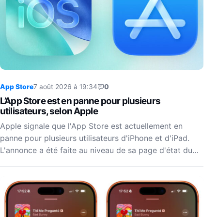
App Store
7 août 2026 à 19:34
0
L’App Store est en panne pour plusieurs
utilisateurs, selon Apple
Apple signale que l'App Store est actuellement en
panne pour plusieurs utilisateurs d'iPhone et d'iPad.
L'annonce a été faite au niveau de sa page d'état du…