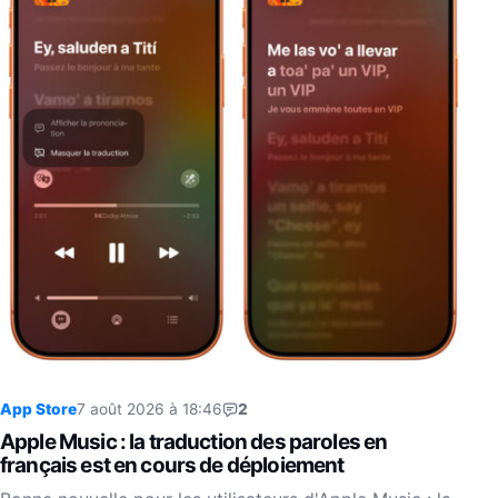
App Store
7 août 2026 à 18:46
2
Apple Music : la traduction des paroles en
français est en cours de déploiement