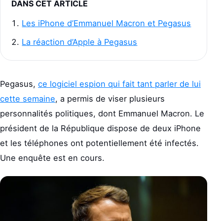
DANS CET ARTICLE
Les iPhone d’Emmanuel Macron et Pegasus
La réaction d’Apple à Pegasus
Pegasus,
ce logiciel espion qui fait tant parler de lui
cette semaine
, a permis de viser plusieurs
personnalités politiques, dont Emmanuel Macron. Le
président de la République dispose de deux iPhone
et les téléphones ont potentiellement été infectés.
Une enquête est en cours.