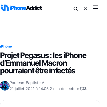
Aller au contenu
iPhone
Addict
iPhone
Projet Pegasus : les iPhone
d’Emmanuel Macron
pourraient être infectés
Par
Jean-Baptiste A.
21 juillet 2021 à 14:05
·
2 min de lecture
·
3