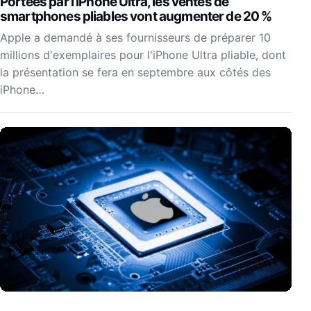
Portées par l’iPhone Ultra, les ventes de
smartphones pliables vont augmenter de 20 %
Apple a demandé à ses fournisseurs de préparer 10
millions d'exemplaires pour l'iPhone Ultra pliable, dont
la présentation se fera en septembre aux côtés des
iPhone…