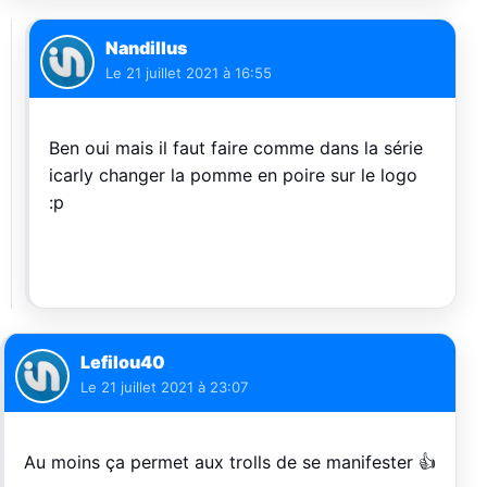
Nandillus
Le
21 juillet 2021 à 16:55
Ben oui mais il faut faire comme dans la série
icarly changer la pomme en poire sur le logo
:p
Lefilou40
Le
21 juillet 2021 à 23:07
Au moins ça permet aux trolls de se manifester 👍