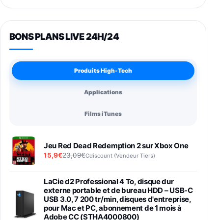
BONS PLANS LIVE 24H/24
Produits High-Tech
Applications
Films iTunes
Jeu Red Dead Redemption 2 sur Xbox One
15,9€
23,09€
Cdiscount (Vendeur Tiers)
LaCie d2 Professional 4 To, disque dur
externe portable et de bureau HDD – USB-C
USB 3.0, 7 200 tr/min, disques d'entreprise,
pour Mac et PC, abonnement de 1 mois à
Adobe CC (STHA4000800)