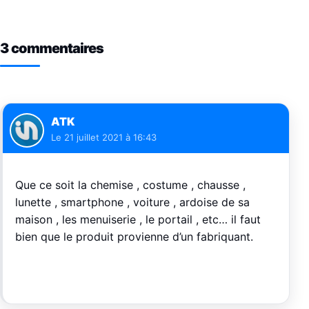
3 commentaires
ATK
Le
21 juillet 2021 à 16:43
Que ce soit la chemise , costume , chausse ,
lunette , smartphone , voiture , ardoise de sa
maison , les menuiserie , le portail , etc… il faut
bien que le produit provienne d’un fabriquant.