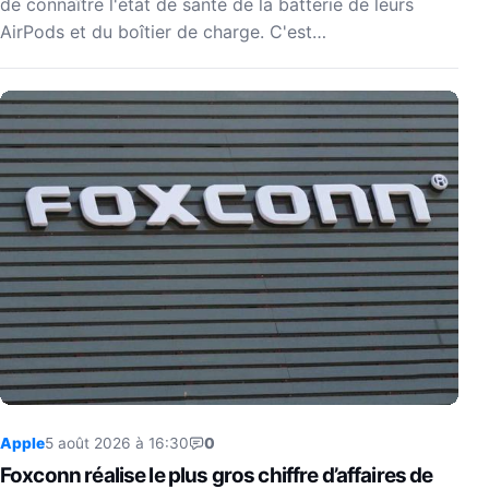
de connaître l'état de santé de la batterie de leurs
AirPods et du boîtier de charge. C'est…
Apple
5 août 2026 à 16:30
0
Foxconn réalise le plus gros chiffre d’affaires de