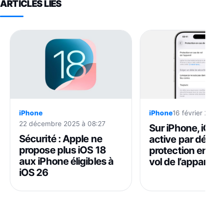
ARTICLES LIÉS
iPhone
16 février 202
iPhone
22 décembre 2025 à 08:27
Sur iPhone, iOS
Sécurité : Apple ne
active par défau
propose plus iOS 18
protection en c
aux iPhone éligibles à
vol de l’appareil
iOS 26