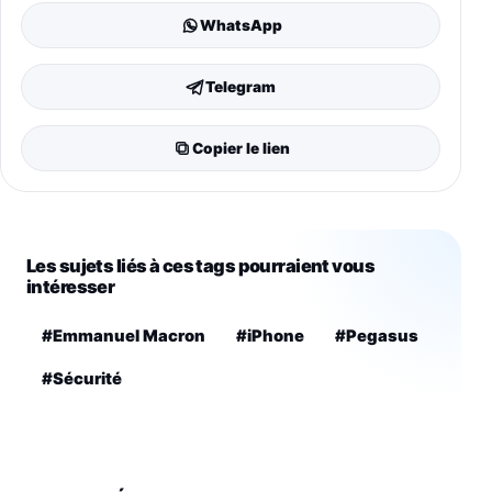
WhatsApp
Telegram
Copier le lien
Les sujets liés à ces tags pourraient vous
intéresser
#Emmanuel Macron
#iPhone
#Pegasus
#Sécurité