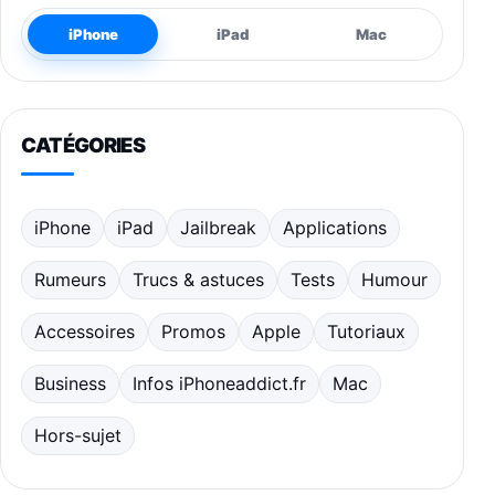
iPhone
iPad
Mac
CATÉGORIES
iPhone
iPad
Jailbreak
Applications
Rumeurs
Trucs & astuces
Tests
Humour
Accessoires
Promos
Apple
Tutoriaux
Business
Infos iPhoneaddict.fr
Mac
Hors-sujet