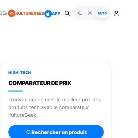
KULTUREGEEK
APP
KG
AUTO
HIGH-TECH
COMPARATEUR DE PRIX
Trouvez rapidement le meilleur prix des
produits tech avec le comparateur
KultureGeek.
Rechercher un produit