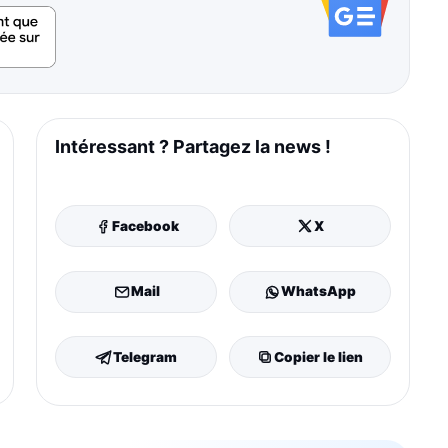
Intéressant ? Partagez la news !
Facebook
X
Mail
WhatsApp
Telegram
Copier le lien