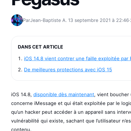
Par
Jean-Baptiste A.
13 septembre 2021 à 22:46
·
DANS CET ARTICLE
iOS 14.8 vient contrer une faille exploitée pa
De meilleures protections avec iOS 15
iOS 14.8,
disponible dès maintenant
, vient boucher 
concerne iMessage et qui était exploitée par le logic
qu’un hacker peut accéder à un appareil sans interven
vulnérabilité qui existe, sachant que l’utilisateur n’
contenu.