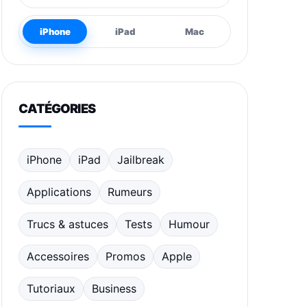
iPhone
iPad
Mac
CATÉGORIES
iPhone
iPad
Jailbreak
Applications
Rumeurs
Trucs & astuces
Tests
Humour
Accessoires
Promos
Apple
Tutoriaux
Business