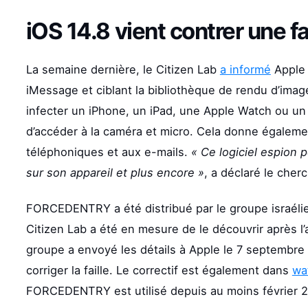
iOS 14.8 vient contrer une f
La semaine dernière, le Citizen Lab
a informé
Apple 
iMessage et ciblant la bibliothèque de rendu d’ima
infecter un iPhone, un iPad, une Apple Watch ou un
d’accéder à la caméra et micro. Cela donne égalem
téléphoniques et aux e-mails.
« Ce logiciel espion p
sur son appareil et plus encore »
, a déclaré le cher
FORCEDENTRY a été distribué par le groupe israéli
Citizen Lab a été en mesure de le découvrir après l’
groupe a envoyé les détails à Apple le 7 septembre 
corriger la faille. Le correctif est également dans
wa
FORCEDENTRY est utilisé depuis au moins février 2