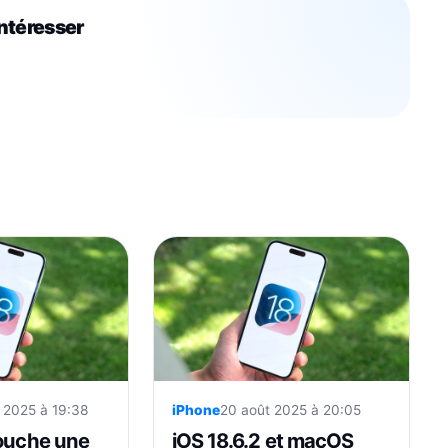
intéresser
r 2025 à 19:38
iPhone
20 août 2025 à 20:05
bouche une
iOS 18.6.2 et macOS