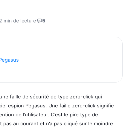
2 min de lecture
·
5
r Pegasus
une faille de sécurité de type zero-click qui
iel espion Pegasus. Une faille zero-click signifie
tion de l’utilisateur. C’est le pire type de
est pas au courant et n’a pas cliqué sur le moindre