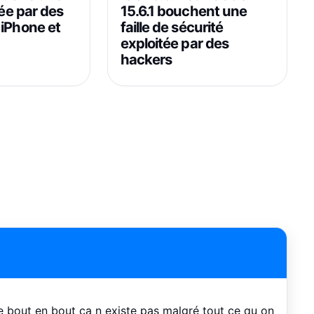
tée par des
15.6.1 bouchent une
 iPhone et
faille de sécurité
exploitée par des
hackers
e bout en bout ça n existe pas malgré tout ce qu on