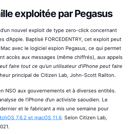
aille exploitée par Pegasus
d’un nouvel exploit de type zero-click concernant
ges d’Apple. Baptisé FORCEDENTRY, cet exploit peut
 Mac avec le logiciel espion Pegasus, ce qui permet
ent accès aux messages (même chiffrés), aux appels
eut faire tout ce qu’un utilisateur d’iPhone peut faire
cheur principal de Citizen Lab, John-Scott Railton.
en NSO aux gouvernements et à diverses entités.
analyse de l’iPhone d’un activiste saoudien. Le
dernier et le fabricant a mis une semaine pour
tchOS 7.6.2 et macOS 11.6
. Selon Citizen Lab,
021.