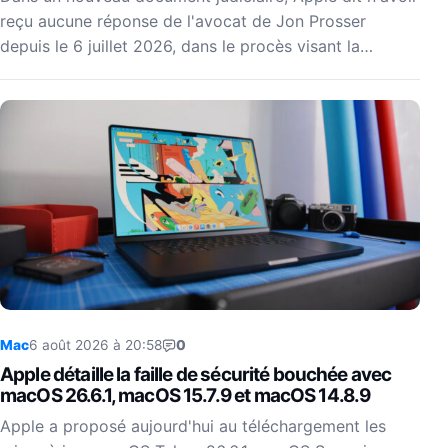
reçu aucune réponse de l'avocat de Jon Prosser
depuis le 6 juillet 2026, dans le procès visant la…
Mac
6 août 2026 à 20:58
0
Apple détaille la faille de sécurité bouchée avec
macOS 26.6.1, macOS 15.7.9 et macOS 14.8.9
Apple a proposé aujourd'hui au téléchargement les