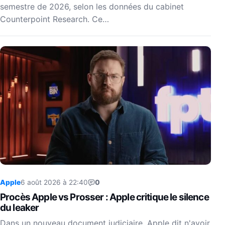
semestre de 2026, selon les données du cabinet
Counterpoint Research. Ce…
Apple
6 août 2026 à 22:40
0
Procès Apple vs Prosser : Apple critique le silence
du leaker
Dans un nouveau document judiciaire, Apple dit n'avoir