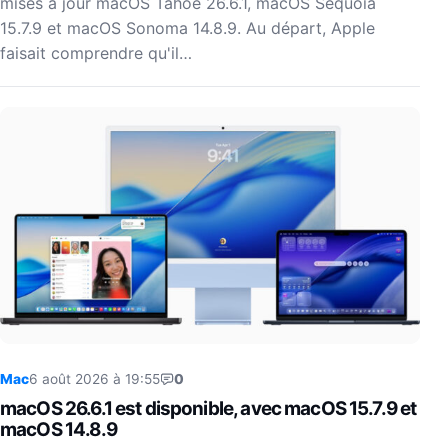
mises à jour macOS Tahoe 26.6.1, macOS Sequoia
15.7.9 et macOS Sonoma 14.8.9. Au départ, Apple
faisait comprendre qu'il…
Mac
6 août 2026 à 19:55
0
macOS 26.6.1 est disponible, avec macOS 15.7.9 et
macOS 14.8.9