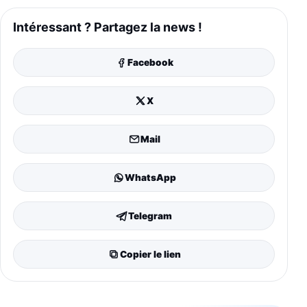
Intéressant ? Partagez la news !
Facebook
X
Mail
WhatsApp
Telegram
Copier le lien