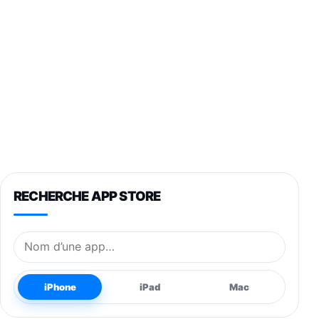
RECHERCHE APP STORE
Nom de l’application
iPhone
iPad
Mac