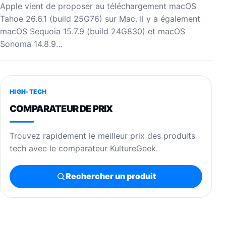
Apple vient de proposer au téléchargement macOS
Tahoe 26.6.1 (build 25G76) sur Mac. Il y a également
macOS Sequoia 15.7.9 (build 24G830) et macOS
Sonoma 14.8.9…
HIGH-TECH
COMPARATEUR DE PRIX
Trouvez rapidement le meilleur prix des produits
tech avec le comparateur KultureGeek.
Rechercher un produit