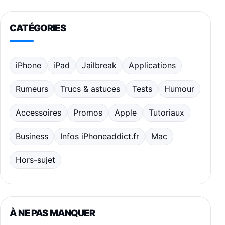
CATÉGORIES
iPhone
iPad
Jailbreak
Applications
Rumeurs
Trucs & astuces
Tests
Humour
Accessoires
Promos
Apple
Tutoriaux
Business
Infos iPhoneaddict.fr
Mac
Hors-sujet
À NE PAS MANQUER