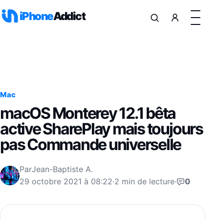
Aller au contenu
iPhone
Addict
Mac
macOS Monterey 12.1 bêta
active SharePlay mais toujours
pas Commande universelle
Par
Jean-Baptiste A.
29 octobre 2021 à 08:22
·
2 min de lecture
·
0