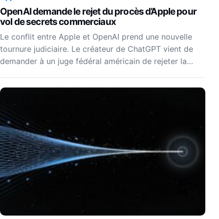
OpenAI demande le rejet du procès d’Apple pour
vol de secrets commerciaux
Le conflit entre Apple et OpenAI prend une nouvelle
tournure judiciaire. Le créateur de ChatGPT vient de
demander à un juge fédéral américain de rejeter la…