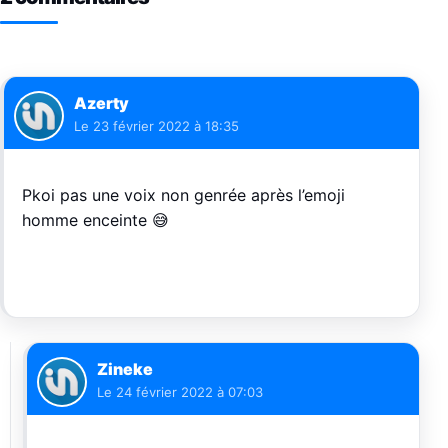
Azerty
Le
23 février 2022 à 18:35
Pkoi pas une voix non genrée après l’emoji
homme enceinte 😅
Zineke
Le
24 février 2022 à 07:03