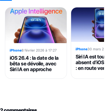
iPhone
30 mars 2026 
iPhone
8 février 2026 à 17:27
Siri IA est toujo
iOS 26.4 : la date de la
absent d’iOS 26
bêta se dévoile, avec
: en route vers 
Siri IA en approche
2 commentaires