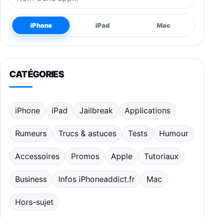
iPhone
iPad
Mac
CATÉGORIES
iPhone
iPad
Jailbreak
Applications
Rumeurs
Trucs & astuces
Tests
Humour
Accessoires
Promos
Apple
Tutoriaux
Business
Infos iPhoneaddict.fr
Mac
Hors-sujet