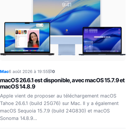
Mac
6 août 2026 à 19:55
0
macOS 26.6.1 est disponible, avec macOS 15.7.9 et
macOS 14.8.9
Apple vient de proposer au téléchargement macOS
Tahoe 26.6.1 (build 25G76) sur Mac. Il y a également
macOS Sequoia 15.7.9 (build 24G830) et macOS
Sonoma 14.8.9…