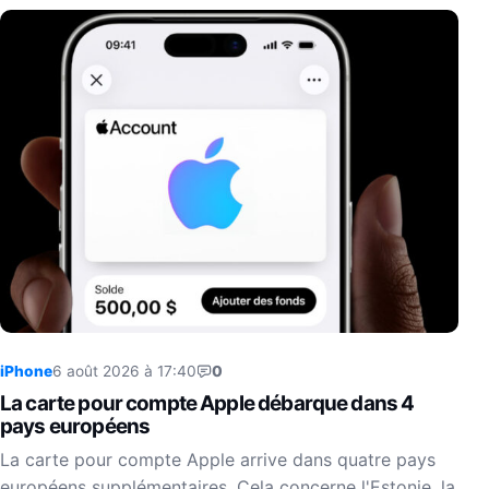
iPhone
6 août 2026 à 17:40
0
La carte pour compte Apple débarque dans 4
pays européens
La carte pour compte Apple arrive dans quatre pays
européens supplémentaires. Cela concerne l'Estonie, la