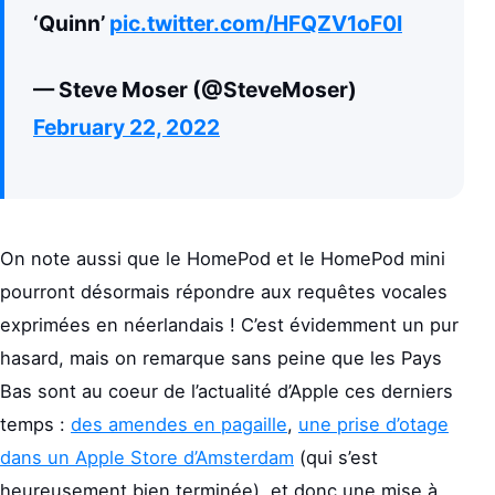
‘Quinn’
pic.twitter.com/HFQZV1oF0I
— Steve Moser (@SteveMoser)
February 22, 2022
On note aussi que le HomePod et le HomePod mini
pourront désormais répondre aux requêtes vocales
exprimées en néerlandais ! C’est évidemment un pur
hasard, mais on remarque sans peine que les Pays
Bas sont au coeur de l’actualité d’Apple ces derniers
temps :
des amendes en pagaille
,
une prise d’otage
dans un Apple Store d’Amsterdam
(qui s’est
heureusement bien terminée), et donc une mise à