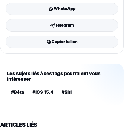
WhatsApp
Telegram
Copier le lien
Les sujets liés à ces tags pourraient vous
intéresser
#Bêta
#iOS 15.4
#Siri
ARTICLES LIÉS