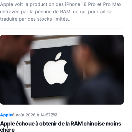
Apple voit la production des iPhone 18 Pro et Pro Max
entravée par la pénurie de RAM, ce qui pourrait se
traduire par des stocks limités…
Apple
6 août 2026 à 14:57
2
Apple échoue à obtenir de la RAM chinoise moins
chère