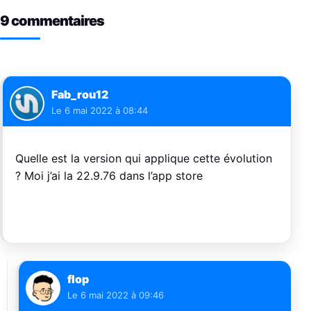
9 commentaires
Fab_rou12
Le
6 mai 2022 à 08:44
Quelle est la version qui applique cette évolution
? Moi j’ai la 22.9.76 dans l’app store
flop
Le
6 mai 2022 à 09:46