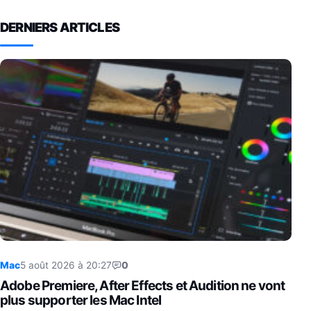
DERNIERS ARTICLES
Mac
5 août 2026 à 20:27
0
Adobe Premiere, After Effects et Audition ne vont
plus supporter les Mac Intel