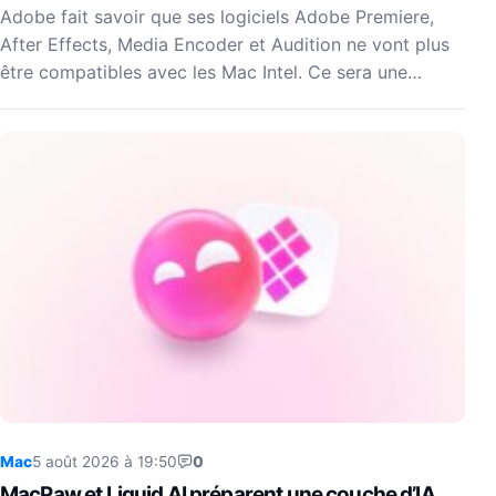
Adobe fait savoir que ses logiciels Adobe Premiere,
After Effects, Media Encoder et Audition ne vont plus
être compatibles avec les Mac Intel. Ce sera une…
Mac
5 août 2026 à 19:50
0
MacPaw et Liquid AI préparent une couche d’IA