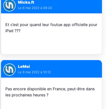
Micka.ft
Le
6 mai 2022 à 09:24
Et c’est pour quand leur foutue app officielle pour
iPad ???
LeMoi
Le
6 mai 2022 à 10:12
Pas encore disponible en France, peut-être dans
les prochaines heures ?