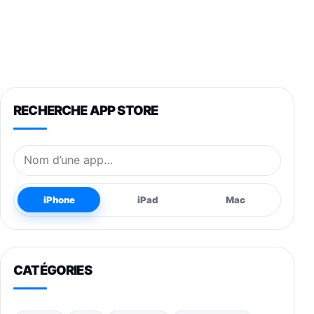
RECHERCHE APP STORE
Nom de l’application
iPhone
iPad
Mac
CATÉGORIES