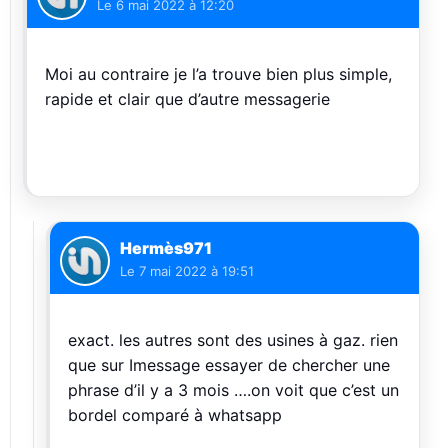
Le
6 mai 2022 à 12:20
Moi au contraire je l’a trouve bien plus simple,
rapide et clair que d’autre messagerie
Hermès971
Le
7 mai 2022 à 19:51
exact. les autres sont des usines à gaz. rien
que sur Imessage essayer de chercher une
phrase d’il y a 3 mois ….on voit que c’est un
bordel comparé à whatsapp