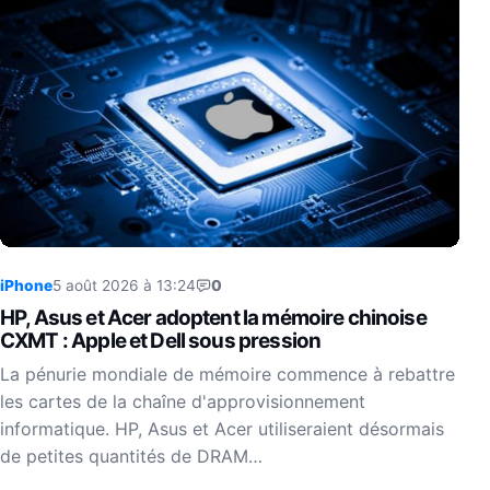
iPhone
5 août 2026 à 13:24
0
HP, Asus et Acer adoptent la mémoire chinoise
CXMT : Apple et Dell sous pression
La pénurie mondiale de mémoire commence à rebattre
les cartes de la chaîne d'approvisionnement
informatique. HP, Asus et Acer utiliseraient désormais
de petites quantités de DRAM…