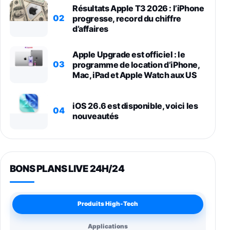
Résultats Apple T3 2026 : l’iPhone
02
progresse, record du chiffre
d’affaires
Apple Upgrade est officiel : le
03
programme de location d’iPhone,
Mac, iPad et Apple Watch aux US
iOS 26.6 est disponible, voici les
04
nouveautés
BONS PLANS LIVE 24H/24
Produits High-Tech
Applications