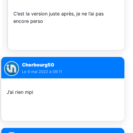
C’est la version juste après, je ne l’ai pas
encore perso
Cherbourg50
Le
6 mai 2022 à 09:11
J’ai rien mpi