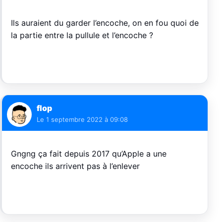
Ils auraient du garder l’encoche, on en fou quoi de
la partie entre la pullule et l’encoche ?
flop
Le
1 septembre 2022 à 09:08
Gngng ça fait depuis 2017 qu’Apple a une
encoche ils arrivent pas à l’enlever