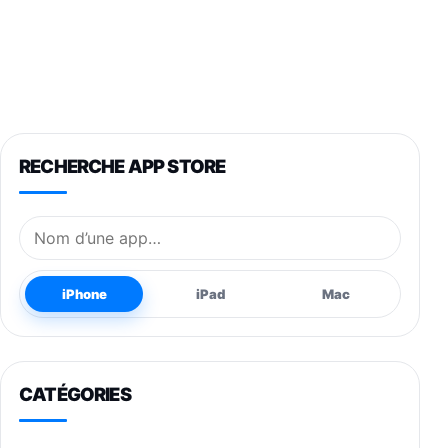
RECHERCHE APP STORE
Nom de l’application
iPhone
iPad
Mac
CATÉGORIES