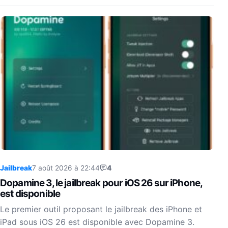
Jailbreak
7 août 2026 à 22:44
4
Dopamine 3, le jailbreak pour iOS 26 sur iPhone,
est disponible
Le premier outil proposant le jailbreak des iPhone et
iPad sous iOS 26 est disponible avec Dopamine 3.