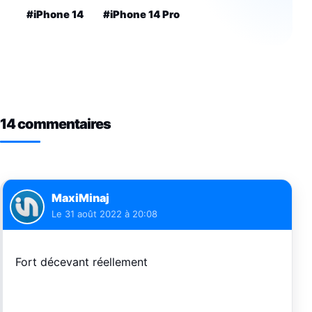
#iPhone 14
#iPhone 14 Pro
14 commentaires
MaxiMinaj
Le
31 août 2022 à 20:08
Fort décevant réellement