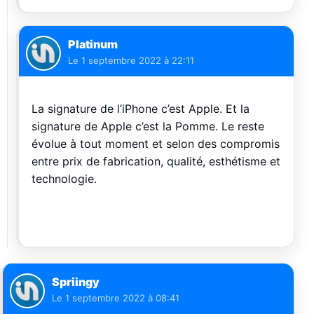
Platinum
Le
1 septembre 2022 à 22:11
La signature de l’iPhone c’est Apple. Et la
signature de Apple c’est la Pomme. Le reste
évolue à tout moment et selon des compromis
entre prix de fabrication, qualité, esthétisme et
technologie.
Spriingy
Le
1 septembre 2022 à 08:41