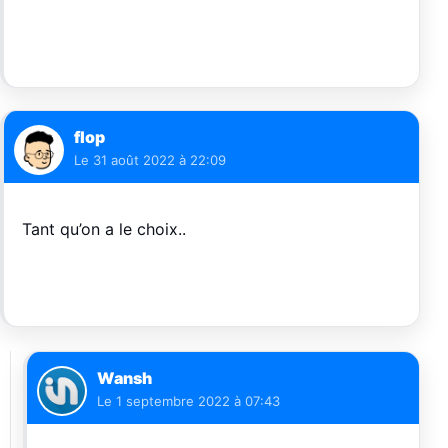
flop
Le
31 août 2022 à 22:09
Tant qu’on a le choix..
Wansh
Le
1 septembre 2022 à 07:43