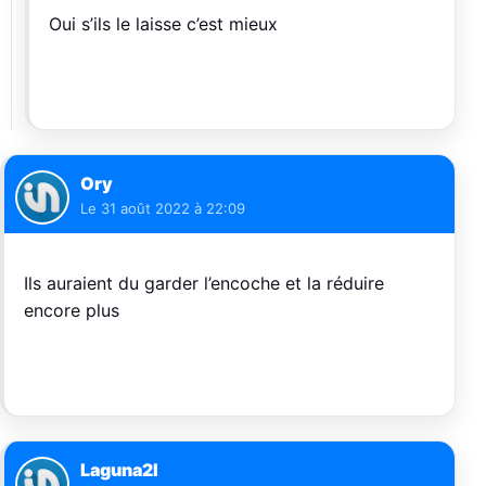
Oui s’ils le laisse c’est mieux
Ory
Le
31 août 2022 à 22:09
Ils auraient du garder l’encoche et la réduire
encore plus
Laguna2l