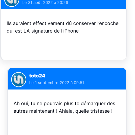
Le
31 août 2022 à 23:26
Ils auraient effectivement dû conserver l’encoche
qui est LA signature de l’iPhone
toto24
Le
1 septembre 2022 à 09:51
Ah oui, tu ne pourrais plus te démarquer des
autres maintenant ! Ahlala, quelle tristesse !