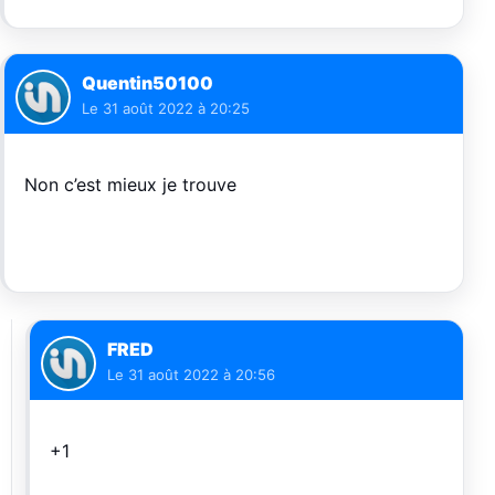
Quentin50100
Le
31 août 2022 à 20:25
Non c’est mieux je trouve
FRED
Le
31 août 2022 à 20:56
+1