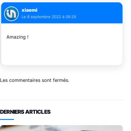
xiaomi
Le
8 septembre 2022 à 09:29
Amazing !
Les commentaires sont fermés.
DERNIERS ARTICLES