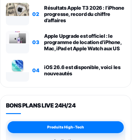
Résultats Apple T3 2026 : l’iPhone
02
progresse, record du chiffre
d’affaires
Apple Upgrade est officiel : le
03
programme de location d’iPhone,
Mac, iPad et Apple Watch aux US
iOS 26.6 est disponible, voici les
04
nouveautés
BONS PLANS LIVE 24H/24
Produits High-Tech