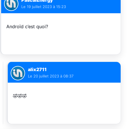
Le
19 juillet 2023 à 15:23
Androïd c’est quoi?
alix2711
Le
20 juillet 2023 à 08:37
🤣🤣🤣