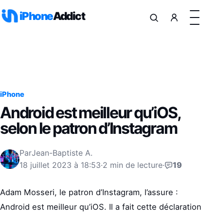
Aller au contenu
iPhone
Addict
iPhone
Android est meilleur qu’iOS,
selon le patron d’Instagram
Par
Jean-Baptiste A.
18 juillet 2023 à 18:53
·
2 min de lecture
·
19
Adam Mosseri, le patron d’Instagram, l’assure :
Android est meilleur qu’iOS. Il a fait cette déclaration