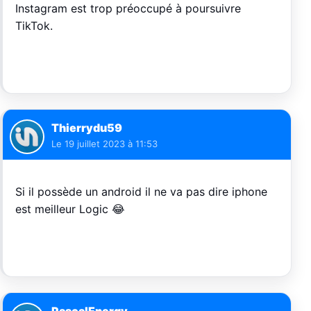
Instagram est trop préoccupé à poursuivre
TikTok.
Thierrydu59
Le
19 juillet 2023 à 11:53
Si il possède un android il ne va pas dire iphone
est meilleur Logic 😂
PascalEnergy