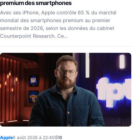
premium des smartphones
Avec ses iPhone, Apple contrôle 65 % du marché
mondial des smartphones premium au premier
semestre de 2026, selon les données du cabinet
Counterpoint Research. Ce…
Apple
6 août 2026 à 22:40
0