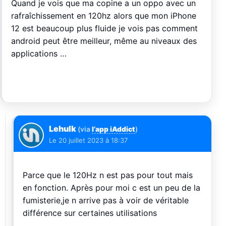
Quand je vois que ma copine a un oppo avec un
rafraîchissement en 120hz alors que mon iPhone
12 est beaucoup plus fluide je vois pas comment
android peut être meilleur, même au niveaux des
applications …
Lehulk
(via
l’app iAddict
)
Le
20 juillet 2023 à 18:37
Parce que le 120Hz n est pas pour tout mais
en fonction. Après pour moi c est un peu de la
fumisterie,je n arrive pas à voir de véritable
différence sur certaines utilisations