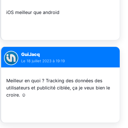
iOS meilleur que android
GuiJacq
Le
18 juillet 2023 à 19:19
Meilleur en quoi ? Tracking des données des
utilisateurs et publicité ciblée, ça je veux bien le
croire. ☺️