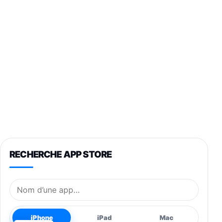
RECHERCHE APP STORE
Nom de l’application
iPhone
iPad
Mac