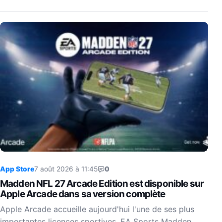
App Store
7 août 2026 à 11:45
0
Madden NFL 27 Arcade Edition est disponible sur
Apple Arcade dans sa version complète
Apple Arcade accueille aujourd'hui l'une de ses plus
importantes licences sportives. EA Sports Madden