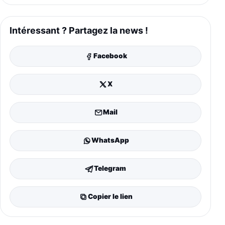
Intéressant ? Partagez la news !
Facebook
X
Mail
WhatsApp
Telegram
Copier le lien