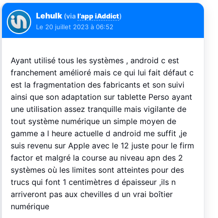
Lehulk
(via
l’app iAddict
)
Le
20 juillet 2023 à 06:52
Ayant utilisé tous les systèmes , android c est
franchement amélioré mais ce qui lui fait défaut c
est la fragmentation des fabricants et son suivi
ainsi que son adaptation sur tablette Perso ayant
une utilisation assez tranquille mais vigilante de
tout système numérique un simple moyen de
gamme a l heure actuelle d android me suffit ,je
suis revenu sur Apple avec le 12 juste pour le firm
factor et malgré la course au niveau apn des 2
systèmes où les limites sont atteintes pour des
trucs qui font 1 centimètres d épaisseur ,ils n
arriveront pas aux chevilles d un vrai boîtier
numérique