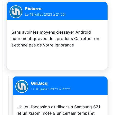
Pistorre
Le
18 juillet 2023 à 21:55
Sans avoir les moyens d’essayer Android
autrement qu’avec des produits Carrefour on
s’etonne pas de votre ignorance
GuiJacq
Le
18 juillet 2023 à 22:21
J’ai eu l’occasion d’utiliser un Samsung S21
et un Xiaomi note 9 un certain temps et