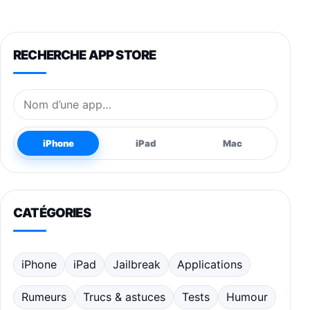
RECHERCHE APP STORE
Nom de l’application
iPhone
iPad
Mac
CATÉGORIES
iPhone
iPad
Jailbreak
Applications
Rumeurs
Trucs & astuces
Tests
Humour