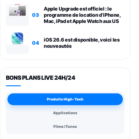
Apple Upgrade est officiel : le
03
programme de location d’iPhone,
Mac, iPad et Apple Watch aux US
iOS 26.6 est disponible, voici les
04
nouveautés
BONS PLANS LIVE 24H/24
Produits High-Tech
Applications
Films iTunes