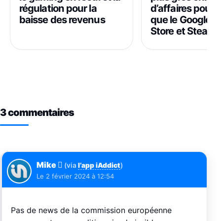
régulation pour la
d’affaires pour l
baisse des revenus
que le Google P
Store et Steam 
3 commentaires
Mike 
(via
l’app iAddict
)
Le
2 février 2024 à 12:54
Pas de news de la commission européenne