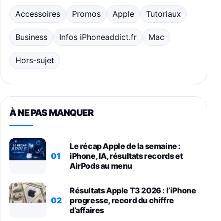
Accessoires
Promos
Apple
Tutoriaux
Business
Infos iPhoneaddict.fr
Mac
Hors-sujet
À NE PAS MANQUER
Le récap Apple de la semaine :
01
iPhone, IA, résultats records et
AirPods au menu
Résultats Apple T3 2026 : l’iPhone
02
progresse, record du chiffre
d’affaires