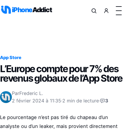
Aller au contenu
iPhone
Addict
App Store
L’Europe compte pour 7% des
revenus globaux de l’App Store
Par
Frederic L.
2 février 2024 à 11:35
·
2 min de lecture
·
3
Le pourcentage n’est pas tiré du chapeau d’un
analyste ou d’un leaker, mais provient directement