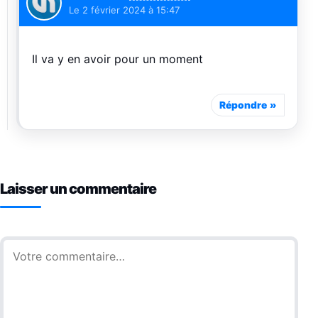
Le
2 février 2024 à 15:47
Il va y en avoir pour un moment
Répondre
Laisser un commentaire
Commentaire