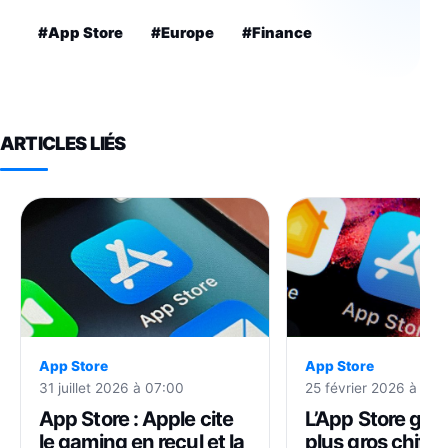
#App Store
#Europe
#Finance
ARTICLES LIÉS
App Store
App Store
31 juillet 2026 à 07:00
25 février 2026 à 18:
App Store : Apple cite
L’App Store gén
le gaming en recul et la
plus gros chiffr