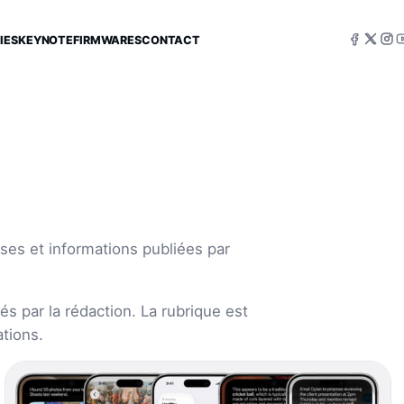
IES
KEYNOTE
FIRMWARES
CONTACT
ses et informations publiées par
s par la rédaction. La rubrique est
tions.