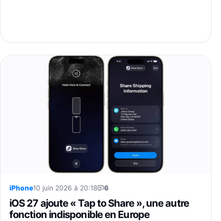
iPhone
10 juin 2026 à 20:18
6
iOS 27 ajoute « Tap to Share », une autre
fonction indisponible en Europe