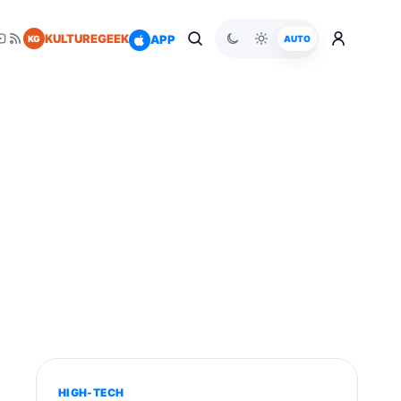
KULTUREGEEK
APP
KG
AUTO
HIGH-TECH