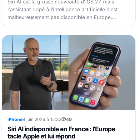
Siri AI est la grosse nouveauté d'iOS 27, mais
l'assistant dopé à l'intelligence artificielle n'est
malheureusement pas disponible en Europe.…
iPhone
9 juin 2026 à 15:32
40
Siri AI indisponible en France : l’Europe
tacle Apple et lui répond