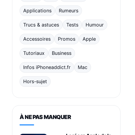
Applications
Rumeurs
Trucs & astuces
Tests
Humour
Accessoires
Promos
Apple
Tutoriaux
Business
Infos iPhoneaddict.fr
Mac
Hors-sujet
À NE PAS MANQUER