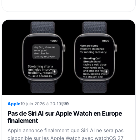
Apple
19 juin 2026 à 20:19
9
Pas de Siri AI sur Apple Watch en Europe
finalement
Apple annonce finalement que Siri AI ne sera pas
disponible sur les Apple Watch avec watchOS 27