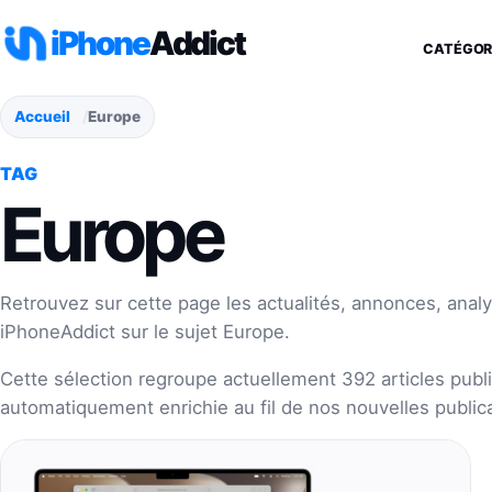
Aller au contenu
iPhone
Addict
CATÉGOR
Accueil
Europe
TAG
Europe
Retrouvez sur cette page les actualités, annonces, analy
iPhoneAddict sur le sujet Europe.
Cette sélection regroupe actuellement 392 articles publié
automatiquement enrichie au fil de nos nouvelles publica