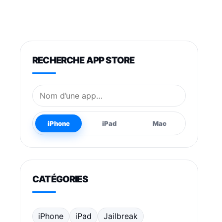
RECHERCHE APP STORE
Nom de l’application
iPhone
iPad
Mac
CATÉGORIES
iPhone
iPad
Jailbreak