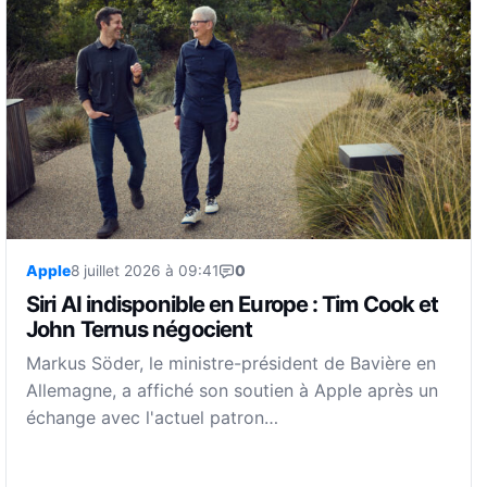
Apple
8 juillet 2026 à 09:41
0
Siri AI indisponible en Europe : Tim Cook et
John Ternus négocient
Markus Söder, le ministre-président de Bavière en
Allemagne, a affiché son soutien à Apple après un
échange avec l'actuel patron…