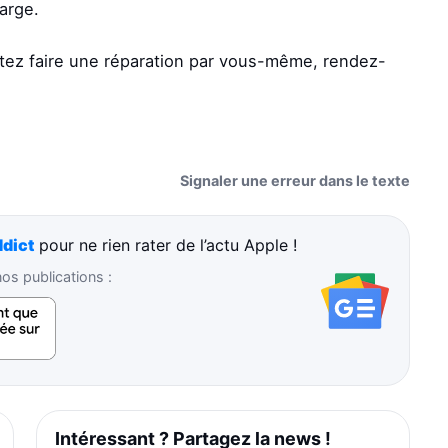
harge.
tez faire une réparation par vous-même, rendez-
Signaler une erreur dans le texte
dict
pour ne rien rater de l’actu Apple !
s publications :
Intéressant ? Partagez la news !