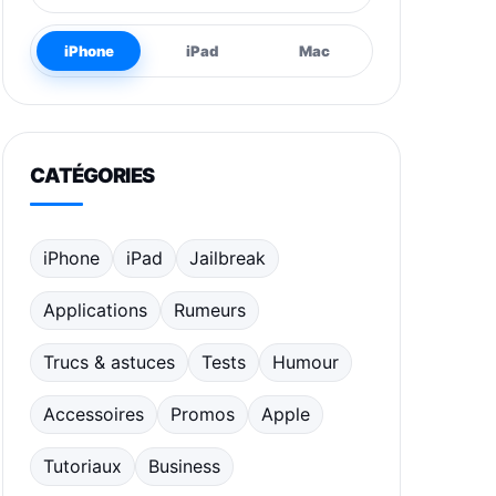
iPhone
iPad
Mac
CATÉGORIES
iPhone
iPad
Jailbreak
Applications
Rumeurs
Trucs & astuces
Tests
Humour
Accessoires
Promos
Apple
Tutoriaux
Business