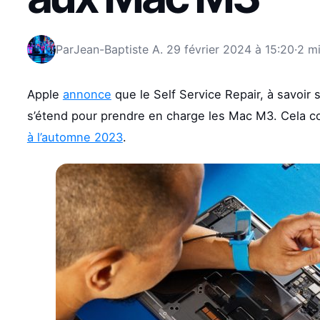
Par
Jean-Baptiste A.
29 février 2024 à 15:20
·
2 mi
Apple
annonce
que le Self Service Repair, à savoir
s’étend pour prendre en charge les Mac M3. Cela 
à l’automne 2023
.