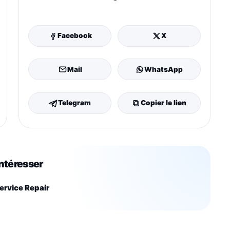
Facebook
X
Mail
WhatsApp
Telegram
Copier le lien
intéresser
ervice Repair