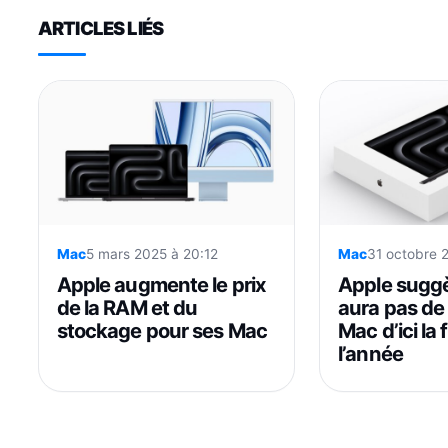
ARTICLES LIÉS
Mac
5 mars 2025 à 20:12
Mac
31 octobre 
Apple augmente le prix
Apple suggèr
de la RAM et du
aura pas d
stockage pour ses Mac
Mac d’ici la 
l’année