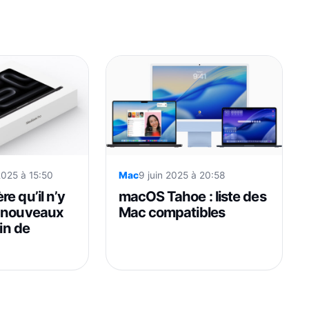
2025 à 15:50
Mac
9 juin 2025 à 20:58
e qu’il n’y
macOS Tahoe : liste des
e nouveaux
Mac compatibles
fin de