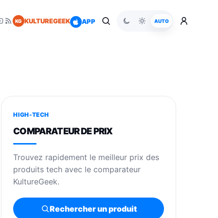
KULTUREGEEK
APP
KG
AUTO
HIGH-TECH
COMPARATEUR DE PRIX
Trouvez rapidement le meilleur prix des
produits tech avec le comparateur
KultureGeek.
Rechercher un produit