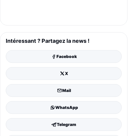
Intéressant ? Partagez la news !
Facebook
X
Mail
WhatsApp
Telegram