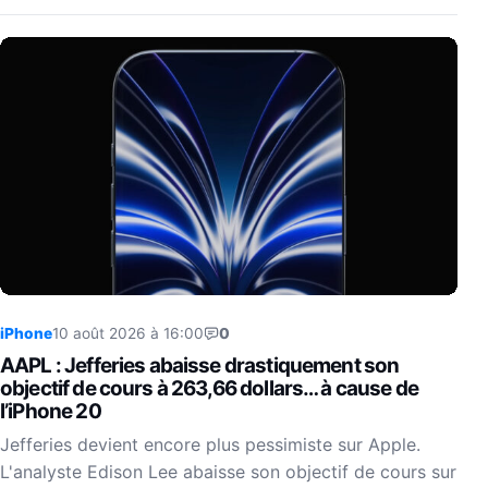
iPhone
10 août 2026 à 16:00
0
AAPL : Jefferies abaisse drastiquement son
objectif de cours à 263,66 dollars… à cause de
l’iPhone 20
Jefferies devient encore plus pessimiste sur Apple.
L'analyste Edison Lee abaisse son objectif de cours sur