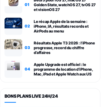
01
Golden State, watchOS 27, tvOS 27
et visionOS 27
Le récap Apple de la semaine :
02
iPhone, IA, résultats records et
AirPods au menu
Résultats Apple T3 2026 : l’iPhone
03
progresse, record du chiffre
d’affaires
Apple Upgrade est officiel : le
04
programme de location d’iPhone,
Mac, iPad et Apple Watch aux US
BONS PLANS LIVE 24H/24