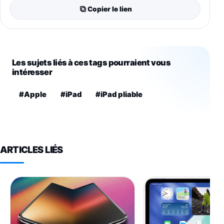
Copier le lien
Les sujets liés à ces tags pourraient vous
intéresser
#Apple
#iPad
#iPad pliable
ARTICLES LIÉS