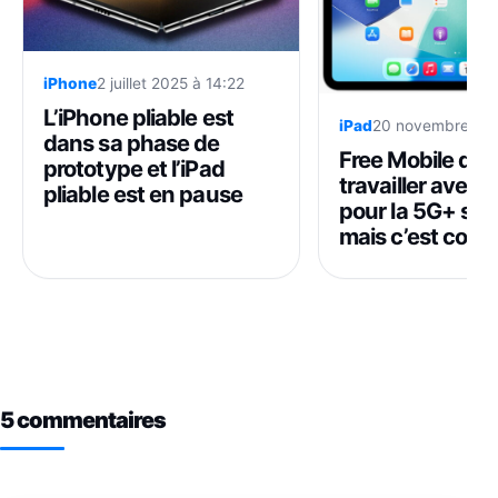
iPhone
2 juillet 2025 à 14:22
L’iPhone pliable est
iPad
20 novembre 202
dans sa phase de
Free Mobile dit
prototype et l’iPad
travailler avec 
pliable est en pause
pour la 5G+ sur 
mais c’est comp
5 commentaires