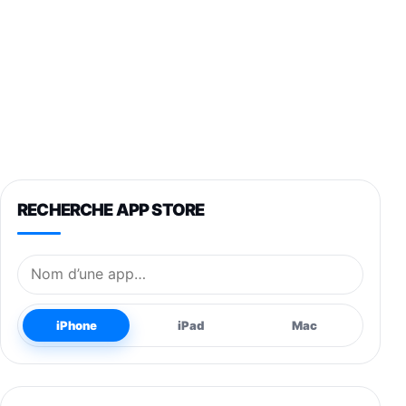
RECHERCHE APP STORE
Nom de l’application
iPhone
iPad
Mac