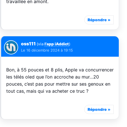
travaillée en amont.
Répondre
oss111
(via
l’app iAddict
)
Le
16 décembre 2024 à 19:15
Bon, à 55 pouces et 8 plis, Apple va concurrencer
les télés oled que l’on accroche au mur…20
pouces, c’est pas pour mettre sur ses genoux en
tout cas, mais qui va acheter ce truc ?
Répondre