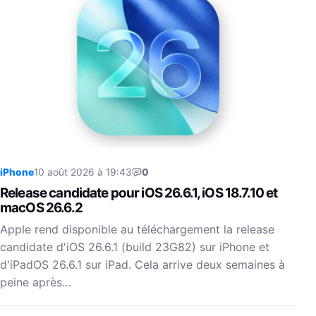
iPhone
10 août 2026 à 19:43
0
Release candidate pour iOS 26.6.1, iOS 18.7.10 et
macOS 26.6.2
Apple rend disponible au téléchargement la release
candidate d'iOS 26.6.1 (build 23G82) sur iPhone et
d'iPadOS 26.6.1 sur iPad. Cela arrive deux semaines à
peine après…