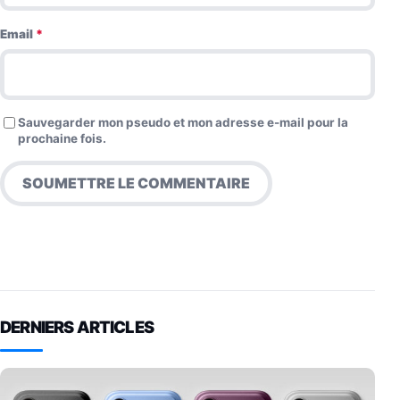
Email
*
Sauvegarder mon pseudo et mon adresse e-mail pour la
prochaine fois.
DERNIERS ARTICLES