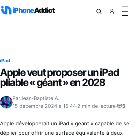
Aller au contenu
iPhone
Addict
iPad
Apple veut proposer un iPad
pliable « géant » en 2028
Par
Jean-Baptiste A.
15 décembre 2024 à 15:44
·
2 min de lecture
·
5
Apple développerait un iPad « géant » capable de se
déplier pour offrir une surface équivalente à deux