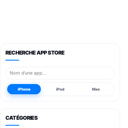
RECHERCHE APP STORE
Nom de l’application
iPhone
iPad
Mac
CATÉGORIES