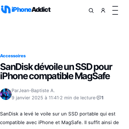
Aller au contenu
iPhone
Addict
Accessoires
SanDisk dévoile un SSD pour
iPhone compatible MagSafe
Par
Jean-Baptiste A.
9 janvier 2025 à 11:41
·
2 min de lecture
·
1
SanDisk a levé le voile sur un SSD portable qui est
compatible avec iPhone et MagSafe. Il suffit ainsi de