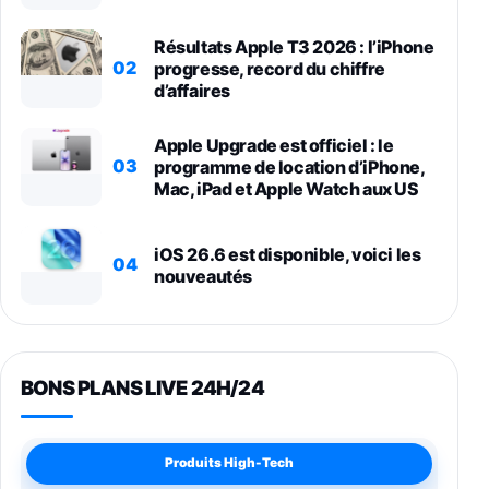
Résultats Apple T3 2026 : l’iPhone
02
progresse, record du chiffre
d’affaires
Apple Upgrade est officiel : le
03
programme de location d’iPhone,
Mac, iPad et Apple Watch aux US
iOS 26.6 est disponible, voici les
04
nouveautés
BONS PLANS LIVE 24H/24
Produits High-Tech