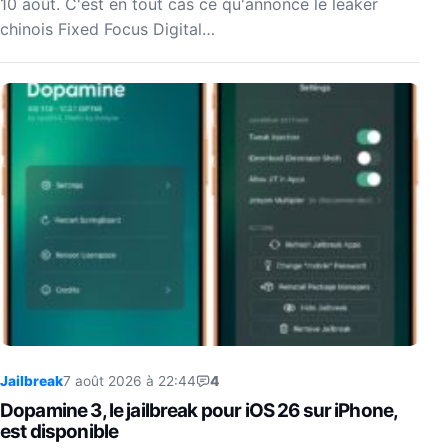
10 août. C'est en tout cas ce qu'annonce le leaker
chinois Fixed Focus Digital…
Jailbreak
7 août 2026 à 22:44
4
Dopamine 3, le jailbreak pour iOS 26 sur iPhone,
est disponible