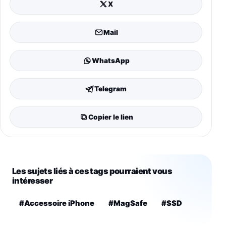
X
Mail
WhatsApp
Telegram
Copier le lien
Les sujets liés à ces tags pourraient vous
intéresser
#Accessoire iPhone
#MagSafe
#SSD