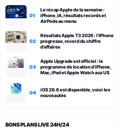
Le récap Apple de la semaine :
01
iPhone, IA, résultats records et
AirPods au menu
Résultats Apple T3 2026 : l’iPhone
02
progresse, record du chiffre
d’affaires
Apple Upgrade est officiel : le
03
programme de location d’iPhone,
Mac, iPad et Apple Watch aux US
iOS 26.6 est disponible, voici les
04
nouveautés
BONS PLANS LIVE 24H/24