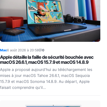
Mac
6 août 2026 à 20:58
0
Apple détaille la faille de sécurité bouchée avec
macOS 26.6.1, macOS 15.7.9 et macOS 14.8.9
Apple a proposé aujourd'hui au téléchargement les
mises à jour macOS Tahoe 26.6.1, macOS Sequoia
15.7.9 et macOS Sonoma 14.8.9. Au départ, Apple
faisait comprendre qu'il…