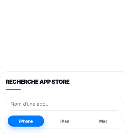
RECHERCHE APP STORE
Nom de l’application
iPhone
iPad
Mac