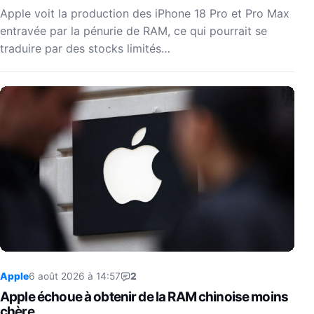
Apple voit la production des iPhone 18 Pro et Pro Max
entravée par la pénurie de RAM, ce qui pourrait se
traduire par des stocks limités…
Apple
6 août 2026 à 14:57
2
Apple échoue à obtenir de la RAM chinoise moins
chère