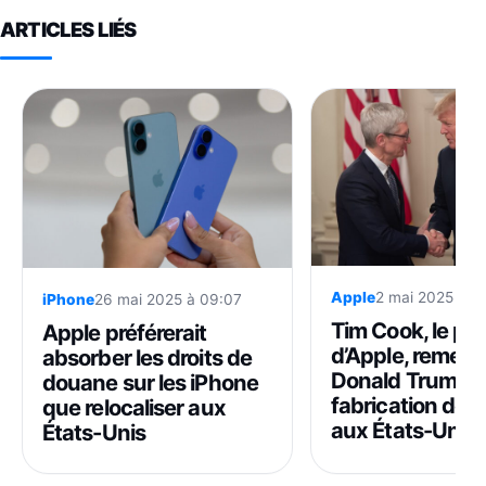
ARTICLES LIÉS
Apple
2 mai 2025 à 1
iPhone
26 mai 2025 à 09:07
Tim Cook, le pa
Apple préférerait
d’Apple, remerc
absorber les droits de
Donald Trump p
douane sur les iPhone
fabrication de 
que relocaliser aux
aux États-Unis
États-Unis