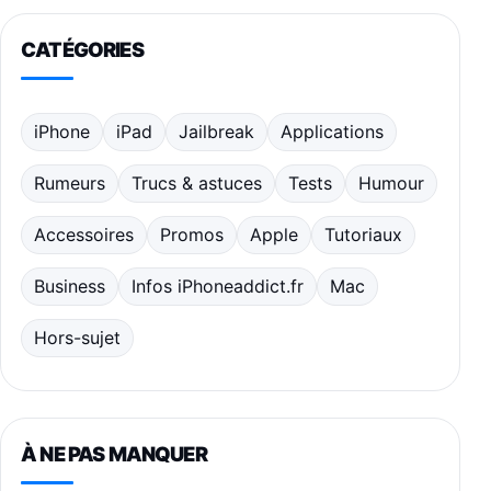
CATÉGORIES
iPhone
iPad
Jailbreak
Applications
Rumeurs
Trucs & astuces
Tests
Humour
Accessoires
Promos
Apple
Tutoriaux
Business
Infos iPhoneaddict.fr
Mac
Hors-sujet
À NE PAS MANQUER