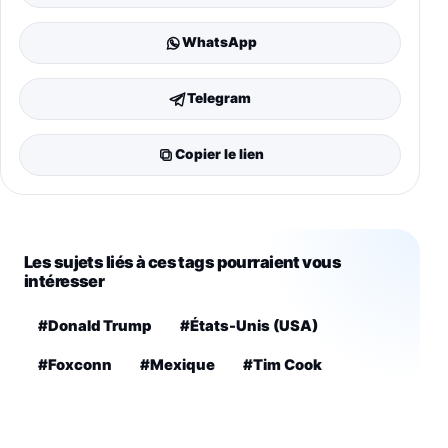
WhatsApp
Telegram
Copier le lien
Les sujets liés à ces tags pourraient vous
intéresser
#Donald Trump
#États-Unis (USA)
#Foxconn
#Mexique
#Tim Cook