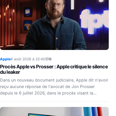
Apple
6 août 2026 à 22:40
0
Procès Apple vs Prosser : Apple critique le silence
du leaker
Dans un nouveau document judiciaire, Apple dit n'avoir
reçu aucune réponse de l'avocat de Jon Prosser
depuis le 6 juillet 2026, dans le procès visant la…