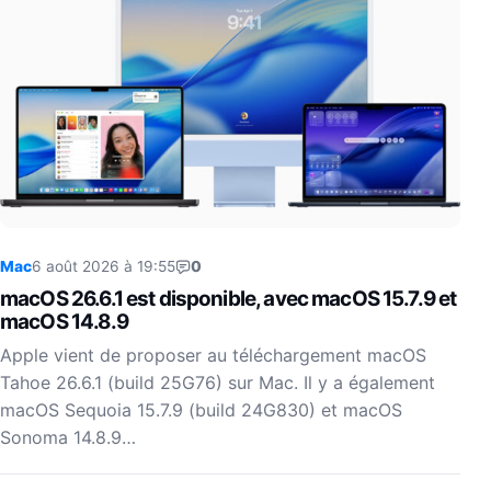
Mac
6 août 2026 à 19:55
0
macOS 26.6.1 est disponible, avec macOS 15.7.9 et
macOS 14.8.9
Apple vient de proposer au téléchargement macOS
Tahoe 26.6.1 (build 25G76) sur Mac. Il y a également
macOS Sequoia 15.7.9 (build 24G830) et macOS
Sonoma 14.8.9…