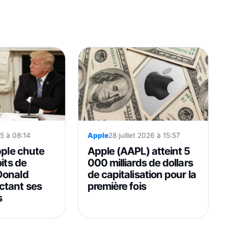
25 à 08:14
Apple
28 juillet 2026 à 15:57
pple chute
Apple (AAPL) atteint 5
oits de
000 milliards de dollars
Donald
de capitalisation pour la
ctant ses
première fois
s