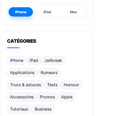
iPhone
iPad
Mac
CATÉGORIES
iPhone
iPad
Jailbreak
Applications
Rumeurs
Trucs & astuces
Tests
Humour
Accessoires
Promos
Apple
Tutoriaux
Business