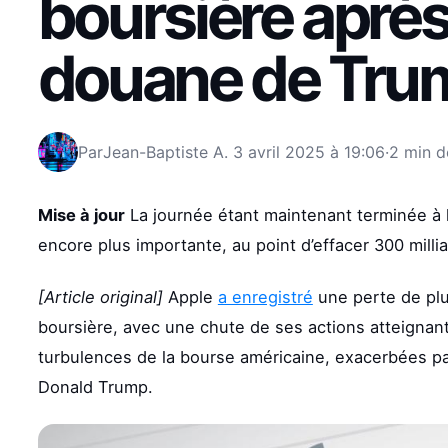
boursière après 
douane de Tru
Par
Jean-Baptiste A.
3 avril 2025 à 19:06
·
2 min d
Mise à jour
La journée étant maintenant terminée à l
encore plus importante, au point d’effacer 300 millia
[Article original]
Apple
a enregistré
une perte de plus
boursière, avec une chute de ses actions atteignant
turbulences de la bourse américaine, exacerbées p
Donald Trump.