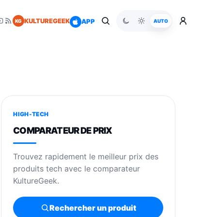
KULTUREGEEK
APP
KG
AUTO
HIGH-TECH
COMPARATEUR DE PRIX
Trouvez rapidement le meilleur prix des
produits tech avec le comparateur
KultureGeek.
Rechercher un produit