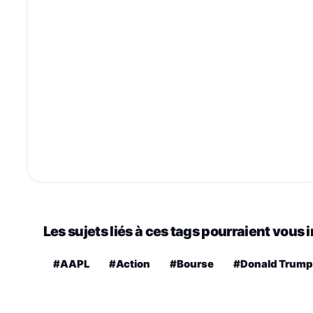
Les sujets liés à ces tags pourraient vous 
#AAPL
#Action
#Bourse
#Donald Trump