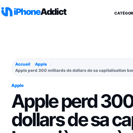
Aller au contenu
iPhone
Addict
CATÉGOR
Accueil
Apple
Apple perd 300 milliards de dollars de sa capitalisation b
Apple
Apple perd 300 
dollars de sa ca