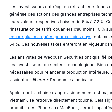
Les investisseurs ont réagi en retirant leurs fonds d
générale des actions des grandes entreprises techn
leurs valeurs respectives baisser de 6 % à 7,2 %. Ce
l’instauration de tarifs douaniers d’au moins 10 % 
encore plus marquées pour certains pays
, notammen
54 %. Ces nouvelles taxes entreront en vigueur dan
Les analystes de Wedbush Securities ont qualifié ce
les investisseurs du secteur technologique. Bien
nécessaires pour relancer la production intérieure,
visaient à
« libérer »
l’économie américaine.
Apple, dont la chaîne d’approvisionnement est major
Vietnam), se retrouve directement touché. Cela sign
produits, des iPhone aux MacBook, seront impactés.