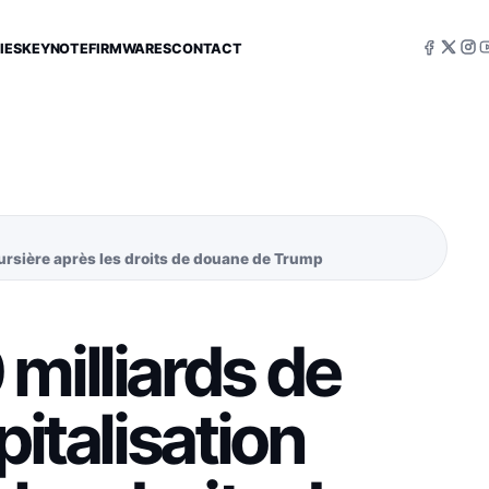
IES
KEYNOTE
FIRMWARES
CONTACT
oursière après les droits de douane de Trump
milliards de
pitalisation