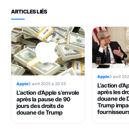
ARTICLES LIÉS
Apple
3 avril 20
Apple
9 avril 2025 à 20:05
L’action d’A
après les dr
L’action d’Apple s’envole
douane de 
après la pause de 90
Trump impa
jours des droits de
fournisseur
douane de Trump