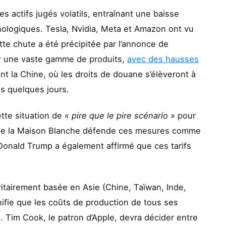
es actifs jugés volatils, entraînant une baisse
ologiques. Tesla, Nvidia, Meta et Amazon ont vu
tte chute a été précipitée par l’annonce de
sur une vaste gamme de produits,
avec des hausses
t la Chine, où les droits de douane s’élèveront à
s quelques jours.
tte situation de
« pire que le pire scénario »
pour
 que la Maison Blanche défende ces mesures comme
 Donald Trump a également affirmé que ces tarifs
itairement basée en Asie (Chine, Taïwan, Inde,
ifie que les coûts de production de tous ses
 Tim Cook, le patron d’Apple, devra décider entre