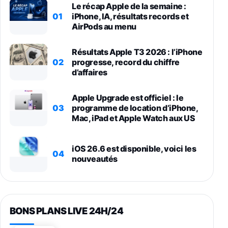
Le récap Apple de la semaine :
01
iPhone, IA, résultats records et
AirPods au menu
Résultats Apple T3 2026 : l’iPhone
02
progresse, record du chiffre
d’affaires
Apple Upgrade est officiel : le
03
programme de location d’iPhone,
Mac, iPad et Apple Watch aux US
iOS 26.6 est disponible, voici les
04
nouveautés
BONS PLANS LIVE 24H/24