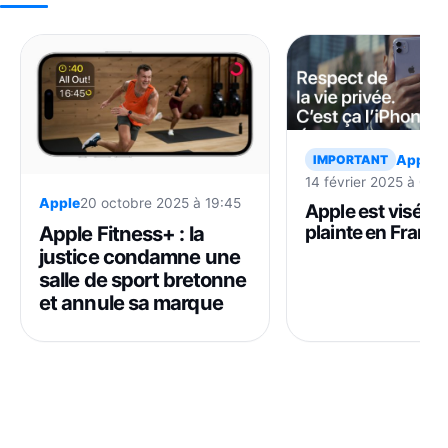
Apple
IMPORTANT
14 février 2025 à 09:
Apple
20 octobre 2025 à 19:45
Apple est visé pa
Apple Fitness+ : la
plainte en Franc
les écoutes de Sir
justice condamne une
salle de sport bretonne
et annule sa marque