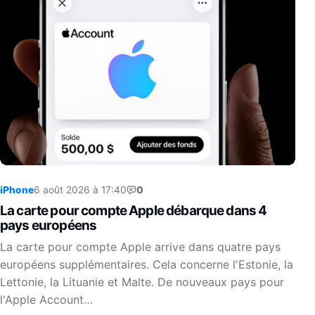
iPhone
6 août 2026 à 17:40
0
La carte pour compte Apple débarque dans 4
pays européens
La carte pour compte Apple arrive dans quatre pays
européens supplémentaires. Cela concerne l'Estonie, la
Lettonie, la Lituanie et Malte. De nouveaux pays pour
l'Apple Account…