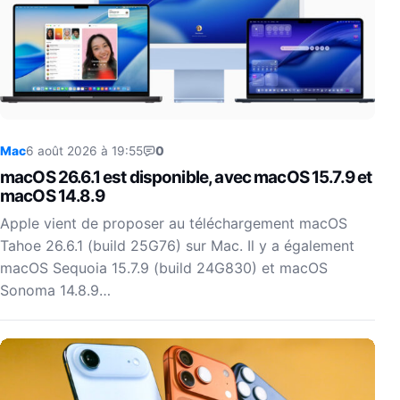
Mac
6 août 2026 à 19:55
0
macOS 26.6.1 est disponible, avec macOS 15.7.9 et
macOS 14.8.9
Apple vient de proposer au téléchargement macOS
Tahoe 26.6.1 (build 25G76) sur Mac. Il y a également
macOS Sequoia 15.7.9 (build 24G830) et macOS
Sonoma 14.8.9…