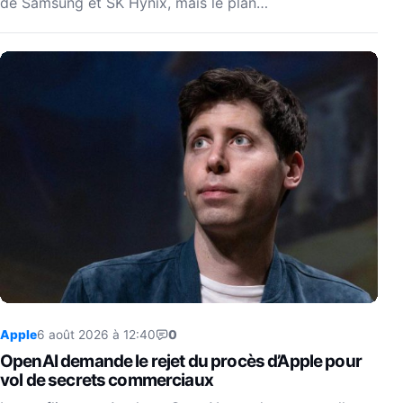
de Samsung et SK Hynix, mais le plan…
Apple
6 août 2026 à 12:40
0
OpenAI demande le rejet du procès d’Apple pour
vol de secrets commerciaux