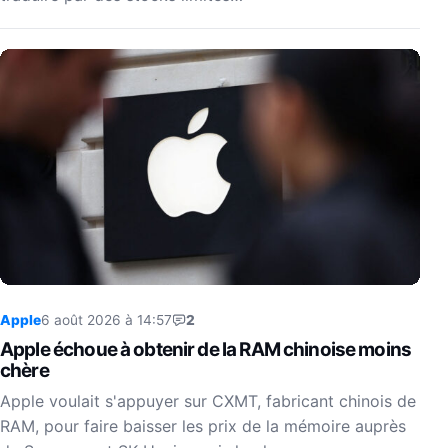
Apple
6 août 2026 à 14:57
2
Apple échoue à obtenir de la RAM chinoise moins
chère
Apple voulait s'appuyer sur CXMT, fabricant chinois de
RAM, pour faire baisser les prix de la mémoire auprès