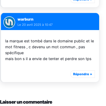
warburn
Le
20 avril 2025 à 10:47
la marque est tombé dans le domaine public et le
mot fitness , c devenu un mot commun , pas
spécifique
mais bon s il a envie de tenter et perdre son tps
Répondre
Laisser un commentaire