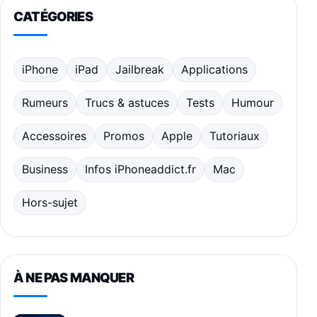
CATÉGORIES
iPhone
iPad
Jailbreak
Applications
Rumeurs
Trucs & astuces
Tests
Humour
Accessoires
Promos
Apple
Tutoriaux
Business
Infos iPhoneaddict.fr
Mac
Hors-sujet
À NE PAS MANQUER