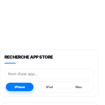
RECHERCHE APP STORE
Nom de l’application
iPhone
iPad
Mac