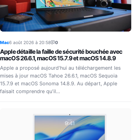
Mac
6 août 2026 à 20:58
0
Apple détaille la faille de sécurité bouchée avec
macOS 26.6.1, macOS 15.7.9 et macOS 14.8.9
Apple a proposé aujourd'hui au téléchargement les
mises à jour macOS Tahoe 26.6.1, macOS Sequoia
15.7.9 et macOS Sonoma 14.8.9. Au départ, Apple
faisait comprendre qu'il…