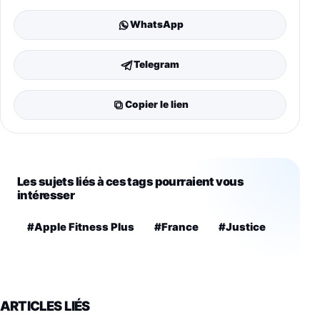
WhatsApp
Telegram
Copier le lien
Les sujets liés à ces tags pourraient vous
intéresser
#Apple Fitness Plus
#France
#Justice
ARTICLES LIÉS