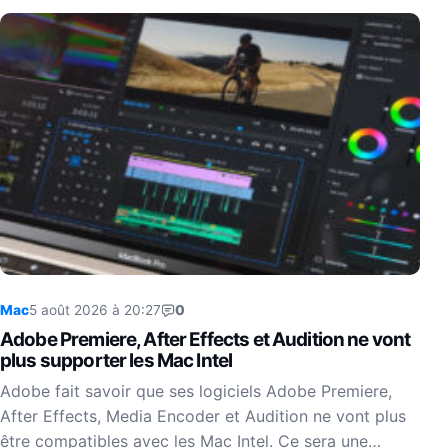
Mac
5 août 2026 à 20:27
0
Adobe Premiere, After Effects et Audition ne vont
plus supporter les Mac Intel
Adobe fait savoir que ses logiciels Adobe Premiere,
After Effects, Media Encoder et Audition ne vont plus
être compatibles avec les Mac Intel. Ce sera une…