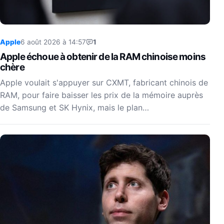
Apple
6 août 2026 à 14:57
1
Apple échoue à obtenir de la RAM chinoise moins
chère
Apple voulait s'appuyer sur CXMT, fabricant chinois de
RAM, pour faire baisser les prix de la mémoire auprès
de Samsung et SK Hynix, mais le plan…