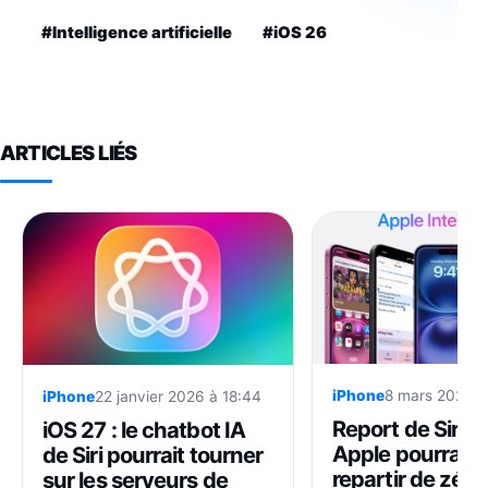
#Intelligence artificielle
#iOS 26
ARTICLES LIÉS
iPhone
8 mars 2025 à
iPhone
22 janvier 2026 à 18:44
Report de Siri av
iOS 27 : le chatbot IA
Apple pourrait 
de Siri pourrait tourner
repartir de zéro
sur les serveurs de