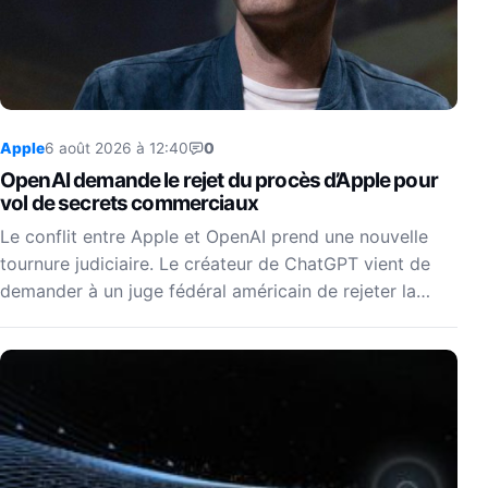
Apple
6 août 2026 à 12:40
0
OpenAI demande le rejet du procès d’Apple pour
vol de secrets commerciaux
Le conflit entre Apple et OpenAI prend une nouvelle
tournure judiciaire. Le créateur de ChatGPT vient de
demander à un juge fédéral américain de rejeter la…