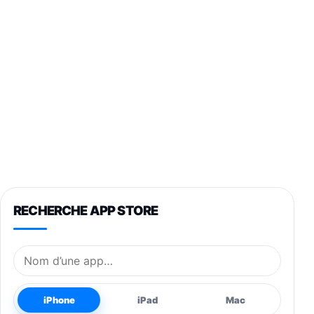
RECHERCHE APP STORE
Nom de l’application
iPhone
iPad
Mac