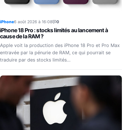
iPhone
6 août 2026 à 16:08
0
iPhone 18 Pro : stocks limités au lancement à
cause de la RAM ?
Apple voit la production des iPhone 18 Pro et Pro Max
entravée par la pénurie de RAM, ce qui pourrait se
traduire par des stocks limités…