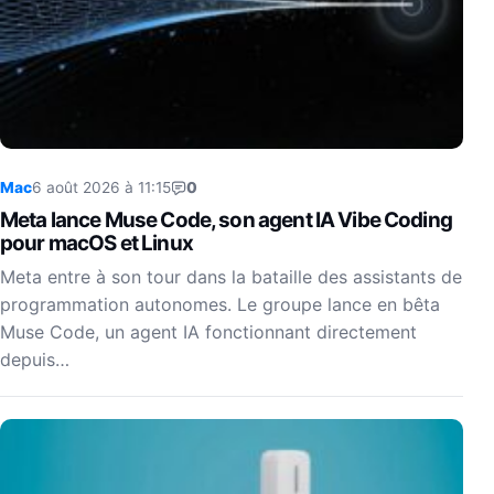
Mac
6 août 2026 à 11:15
0
Meta lance Muse Code, son agent IA Vibe Coding
pour macOS et Linux
Meta entre à son tour dans la bataille des assistants de
programmation autonomes. Le groupe lance en bêta
Muse Code, un agent IA fonctionnant directement
depuis…