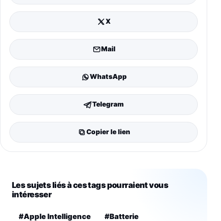
X
Mail
WhatsApp
Telegram
Copier le lien
Les sujets liés à ces tags pourraient vous
intéresser
#Apple Intelligence
#Batterie