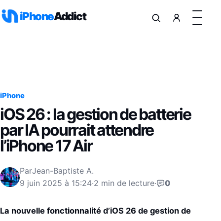
Aller au contenu
iPhone
Addict
iPhone
iOS 26 : la gestion de batterie
par IA pourrait attendre
l’iPhone 17 Air
Par
Jean-Baptiste A.
9 juin 2025 à 15:24
·
2 min de lecture
·
0
La nouvelle fonctionnalité d’iOS 26 de gestion de