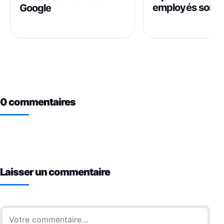
employés sont i
Google
0 commentaires
Laisser un commentaire
Commentaire