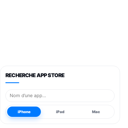
RECHERCHE APP STORE
Nom de l’application
iPhone
iPad
Mac