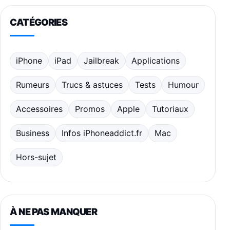
CATÉGORIES
iPhone
iPad
Jailbreak
Applications
Rumeurs
Trucs & astuces
Tests
Humour
Accessoires
Promos
Apple
Tutoriaux
Business
Infos iPhoneaddict.fr
Mac
Hors-sujet
À NE PAS MANQUER