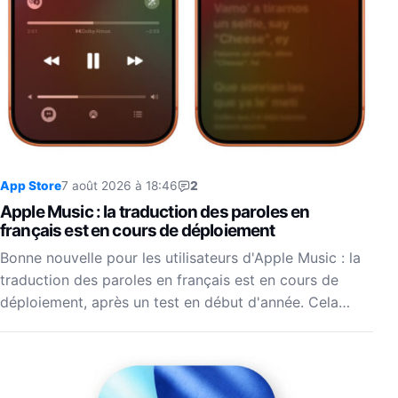
App Store
7 août 2026 à 18:46
2
Apple Music : la traduction des paroles en
français est en cours de déploiement
Bonne nouvelle pour les utilisateurs d'Apple Music : la
traduction des paroles en français est en cours de
déploiement, après un test en début d'année. Cela…