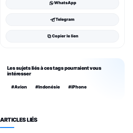
WhatsApp
Telegram
Copier le lien
Les sujets liés à ces tags pourraient vous
intéresser
#Avion
#Indonésie
#iPhone
ARTICLES LIÉS