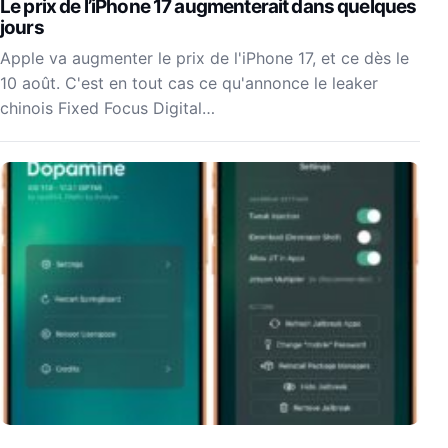
Le prix de l’iPhone 17 augmenterait dans quelques
jours
Apple va augmenter le prix de l'iPhone 17, et ce dès le
10 août. C'est en tout cas ce qu'annonce le leaker
chinois Fixed Focus Digital…