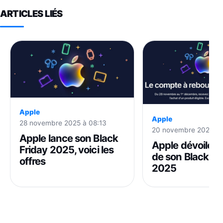
ARTICLES LIÉS
Apple
Apple
28 novembre 2025 à 08:13
20 novembre 2025 à 
Apple lance son Black
Apple dévoile l
Friday 2025, voici les
de son Black Fr
offres
2025