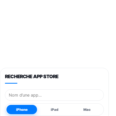
RECHERCHE APP STORE
Nom de l’application
iPhone
iPad
Mac