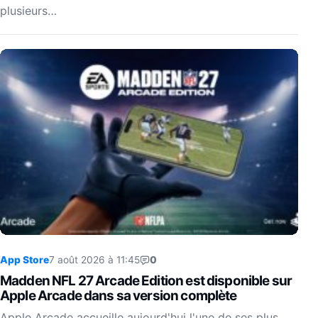
plusieurs…
App Store
7 août 2026 à 11:45
0
Madden NFL 27 Arcade Edition est disponible sur
Apple Arcade dans sa version complète
Apple Arcade accueille aujourd'hui l'une de ses plus