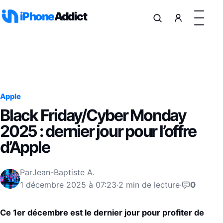
Aller au contenu
iPhone
Addict
Apple
Black Friday/Cyber Monday
2025 : dernier jour pour l’offre
d’Apple
Par
Jean-Baptiste A.
1 décembre 2025 à 07:23
·
2 min de lecture
·
0
Ce 1er décembre est le dernier jour pour profiter de