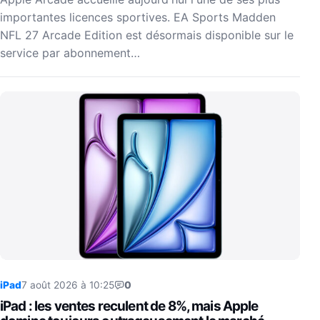
importantes licences sportives. EA Sports Madden
NFL 27 Arcade Edition est désormais disponible sur le
service par abonnement…
iPad
7 août 2026 à 10:25
0
iPad : les ventes reculent de 8%, mais Apple