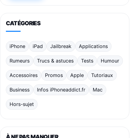
CATÉGORIES
iPhone
iPad
Jailbreak
Applications
Rumeurs
Trucs & astuces
Tests
Humour
Accessoires
Promos
Apple
Tutoriaux
Business
Infos iPhoneaddict.fr
Mac
Hors-sujet
À NE PAS MANQUER