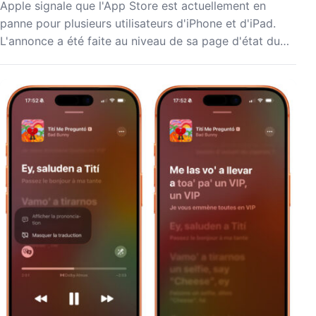
Apple signale que l'App Store est actuellement en
panne pour plusieurs utilisateurs d'iPhone et d'iPad.
L'annonce a été faite au niveau de sa page d'état du…