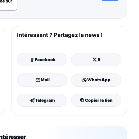
Intéressant ? Partagez la news !
Facebook
X
Mail
WhatsApp
Telegram
Copier le lien
intéresser