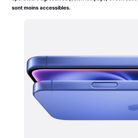
sont moins accessibles.