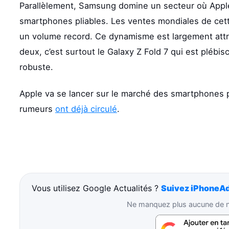
Parallèlement, Samsung domine un secteur où Apple b
smartphones pliables. Les ventes mondiales de cet
un volume record. Ce dynamisme est largement attri
deux, c’est surtout le Galaxy Z Fold 7 qui est plébis
robuste.
Apple va se lancer sur le marché des smartphones pl
rumeurs
ont déjà circulé
.
Vous utilisez Google Actualités ?
Suivez iPhoneAd
Ne manquez plus aucune de no