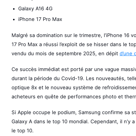
Galaxy A16 4G
iPhone 17 Pro Max
Malgré sa domination sur le trimestre, l’iPhone 16 v
17 Pro Max a réussi l’exploit de se hisser dans le to
vendu du mois de septembre 2025, en dépit
d’une d
Ce succès immédiat est porté par une vague massiv
durant la période du Covid-19. Les nouveautés, tel
optique 8x et le nouveau système de refroidisseme
acheteurs en quête de performances photo et ther
Si Apple occupe le podium, Samsung confirme sa st
Galaxy A dans le top 10 mondial. Cependant, il n
le top 10.