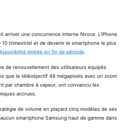
oit arriver une concurrence interne féroce. L’iPhone
p 10 trimestriel et de devenir le smartphone le plus
isponibilité limitée en fin de période
.
e de renouvellement des utilisateurs équipés
les que le téléobjectif 48 mégapixels avec un zoom
nt par chambre à vapeur, ont convaincu les
miques accrues.
ratégie de volume en plaçant cinq modèles de ses
’y a aucun smartphone Samsung haut de gamme dans