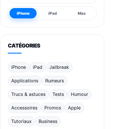
iPhone
iPad
Mac
CATÉGORIES
iPhone
iPad
Jailbreak
Applications
Rumeurs
Trucs & astuces
Tests
Humour
Accessoires
Promos
Apple
Tutoriaux
Business