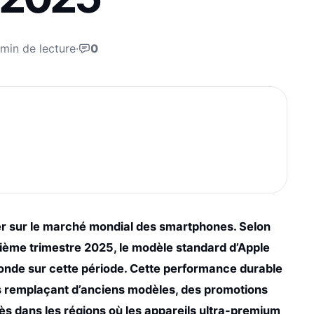
 min de lecture
·
0
ner sur le marché mondial des smartphones. Selon
sième trimestre 2025, le modèle standard d’Apple
nde sur cette période. Cette performance durable
rs remplaçant d’anciens modèles, des promotions
ès dans les régions où les appareils ultra-premium