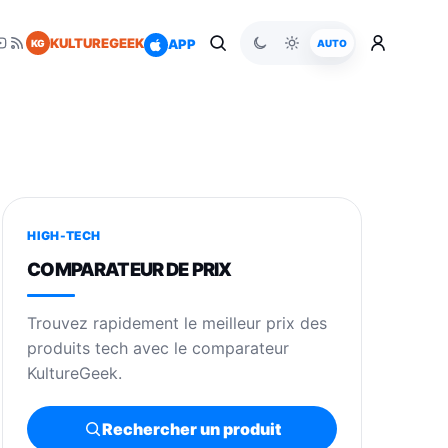
KULTUREGEEK
APP
KG
AUTO
HIGH-TECH
COMPARATEUR DE PRIX
Trouvez rapidement le meilleur prix des
produits tech avec le comparateur
KultureGeek.
Rechercher un produit