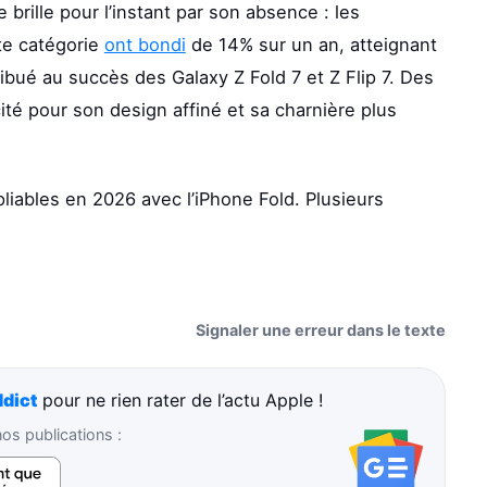
rille pour l’instant par son absence : les
te catégorie
ont bondi
de 14% sur un an, atteignant
bué au succès des Galaxy Z Fold 7 et Z Flip 7. Des
cité pour son design affiné et sa charnière plus
iables en 2026 avec l’iPhone Fold. Plusieurs
Signaler une erreur dans le texte
dict
pour ne rien rater de l’actu Apple !
s publications :