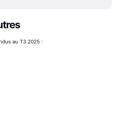
utres
endus au T3 2025 :