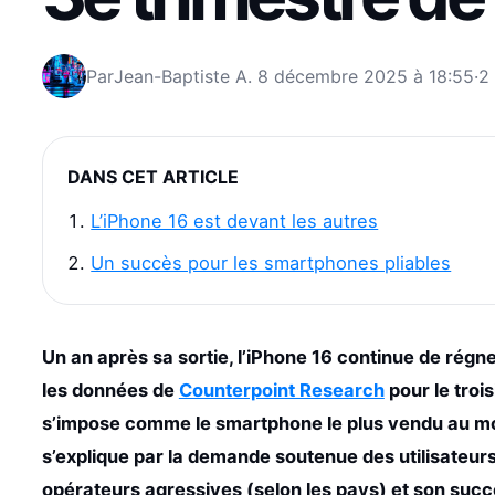
Par
Jean-Baptiste A.
8 décembre 2025 à 18:55
·
2
DANS CET ARTICLE
L’iPhone 16 est devant les autres
Un succès pour les smartphones pliables
Un an après sa sortie, l’iPhone 16 continue de rég
les données de
Counterpoint Research
pour le troi
s’impose comme le smartphone le plus vendu au mo
s’explique par la demande soutenue des utilisateu
opérateurs agressives (selon les pays) et son succ