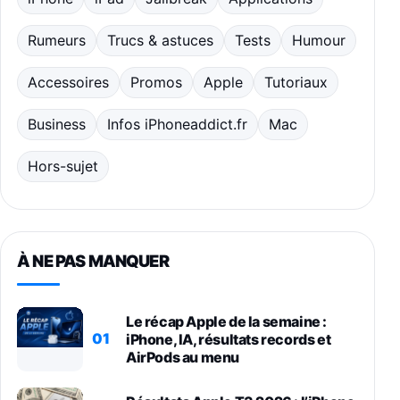
Rumeurs
Trucs & astuces
Tests
Humour
Accessoires
Promos
Apple
Tutoriaux
Business
Infos iPhoneaddict.fr
Mac
Hors-sujet
À NE PAS MANQUER
Le récap Apple de la semaine :
01
iPhone, IA, résultats records et
AirPods au menu