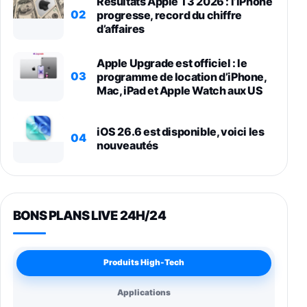
Résultats Apple T3 2026 : l’iPhone
02
progresse, record du chiffre
d’affaires
Apple Upgrade est officiel : le
03
programme de location d’iPhone,
Mac, iPad et Apple Watch aux US
iOS 26.6 est disponible, voici les
04
nouveautés
BONS PLANS LIVE 24H/24
Produits High-Tech
Applications