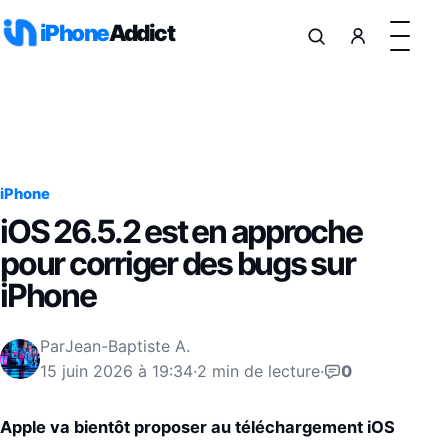
Aller au contenu
iPhone
Addict
iPhone
iOS 26.5.2 est en approche
pour corriger des bugs sur
iPhone
Par
Jean-Baptiste A.
15 juin 2026 à 19:34
·
2 min de lecture
·
0
Apple va bientôt proposer au téléchargement iOS