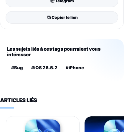
Telegram
Copier le lien
Les sujets liés à ces tags pourraient vous
intéresser
#Bug
#iOS 26.5.2
#iPhone
ARTICLES LIÉS