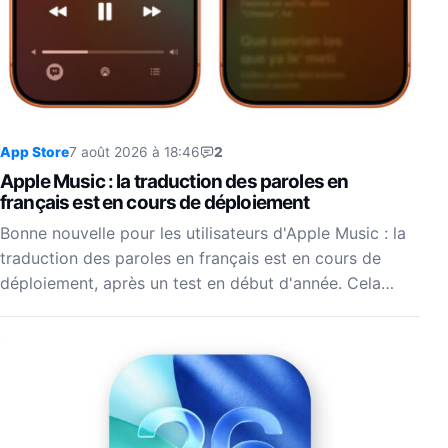
App Store
7 août 2026 à 18:46
2
Apple Music : la traduction des paroles en
français est en cours de déploiement
Bonne nouvelle pour les utilisateurs d'Apple Music : la
traduction des paroles en français est en cours de
déploiement, après un test en début d'année. Cela…