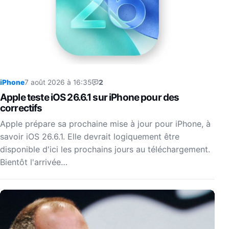
iPhone
7 août 2026 à 16:35
2
Apple teste iOS 26.6.1 sur iPhone pour des
correctifs
Apple prépare sa prochaine mise à jour pour iPhone, à
savoir iOS 26.6.1. Elle devrait logiquement être
disponible d'ici les prochains jours au téléchargement.
Bientôt l'arrivée…