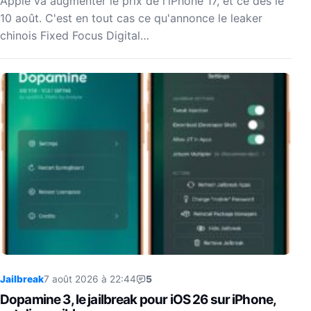
Apple va augmenter le prix de l'iPhone 17, et ce dès le
10 août. C'est en tout cas ce qu'annonce le leaker
chinois Fixed Focus Digital…
Jailbreak
7 août 2026 à 22:44
5
Dopamine 3, le jailbreak pour iOS 26 sur iPhone,