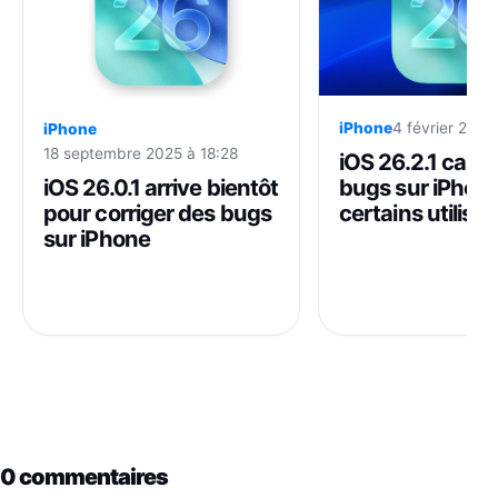
iPhone
4 février 2026
iPhone
18 septembre 2025 à 18:28
iOS 26.2.1 caus
iOS 26.0.1 arrive bientôt
bugs sur iPhon
pour corriger des bugs
certains utilisa
sur iPhone
0 commentaires