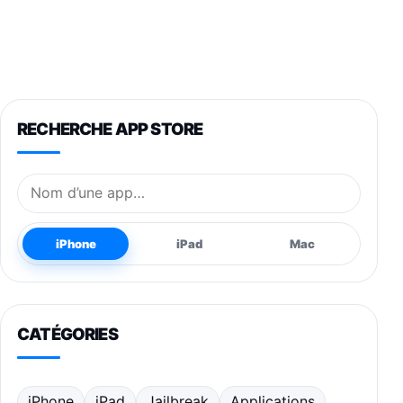
RECHERCHE APP STORE
Nom de l’application
iPhone
iPad
Mac
CATÉGORIES
iPhone
iPad
Jailbreak
Applications