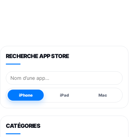
RECHERCHE APP STORE
Nom de l’application
iPhone
iPad
Mac
CATÉGORIES