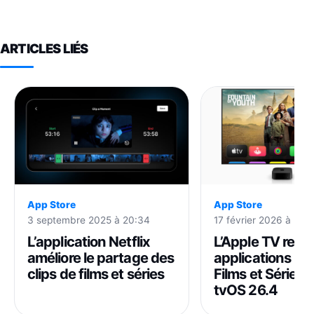
ARTICLES LIÉS
App Store
App Store
3 septembre 2025 à 20:34
17 février 2026 à 21:5
L’application Netflix
L’Apple TV retire
améliore le partage des
applications iT
clips de films et séries
Films et Séries
tvOS 26.4