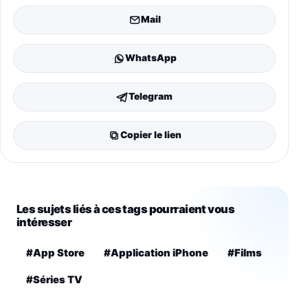
Mail
WhatsApp
Telegram
Copier le lien
Les sujets liés à ces tags pourraient vous
intéresser
#App Store
#Application iPhone
#Films
#Séries TV