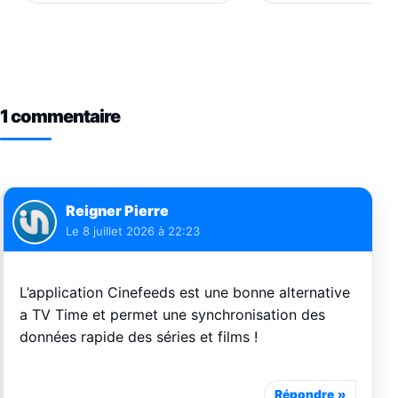
1 commentaire
Reigner Pierre
Le
8 juillet 2026 à 22:23
L’application Cinefeeds est une bonne alternative
a TV Time et permet une synchronisation des
données rapide des séries et films !
Répondre