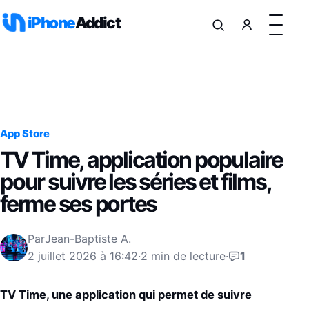
Aller au contenu
iPhone
Addict
App Store
TV Time, application populaire
pour suivre les séries et films,
ferme ses portes
Par
Jean-Baptiste A.
2 juillet 2026 à 16:42
·
2 min de lecture
·
1
TV Time, une application qui permet de suivre