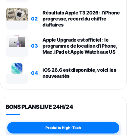
Résultats Apple T3 2026 : l’iPhone
02
progresse, record du chiffre
d’affaires
Apple Upgrade est officiel : le
03
programme de location d’iPhone,
Mac, iPad et Apple Watch aux US
iOS 26.6 est disponible, voici les
04
nouveautés
BONS PLANS LIVE 24H/24
Produits High-Tech