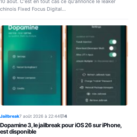
10 août. C'est en tout cas ce qu'annonce le leaker
chinois Fixed Focus Digital…
Jailbreak
7 août 2026 à 22:44
4
Dopamine 3, le jailbreak pour iOS 26 sur iPhone,
est disponible