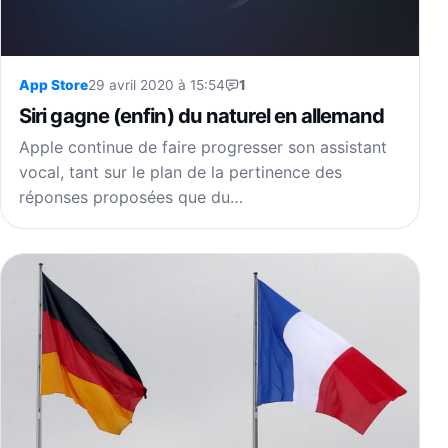
App Store
29 avril 2020 à 15:54
1
Siri gagne (enfin) du naturel en allemand
Apple continue de faire progresser son assistant
vocal, tant sur le plan de la pertinence des
réponses proposées que du…