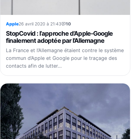
Apple
26 avril 2020 à 21:43
10
StopCovid : l’approche d’Apple-Google
finalement adoptée par l’Allemagne
La France et l’Allemagne étaient contre le système
commun d’Apple et Google pour le traçage des
contacts afin de lutter…