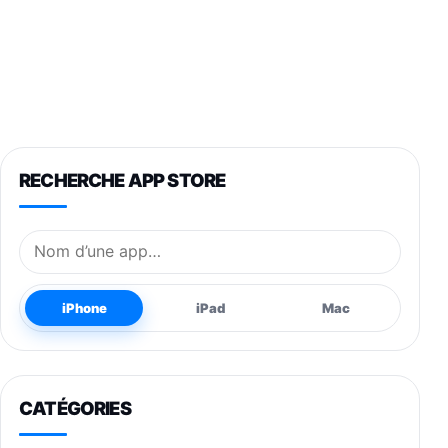
RECHERCHE APP STORE
Nom de l’application
iPhone
iPad
Mac
CATÉGORIES