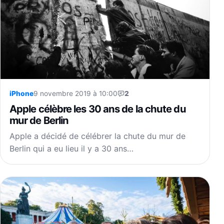
iPhone
9 novembre 2019 à 10:00
2
Apple célèbre les 30 ans de la chute du
mur de Berlin
Apple a décidé de célébrer la chute du mur de
Berlin qui a eu lieu il y a 30 ans…