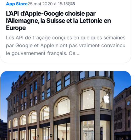
App Store
25 mai 2020 à 15:18
8
L’API d’Apple-Google choisie par
l’Allemagne, la Suisse et la Lettonie en
Europe
Les API de traçage conçues en quelques semaines
par Google et Apple n'ont pas vraiment convaincu
le gouvernement français. Ce…