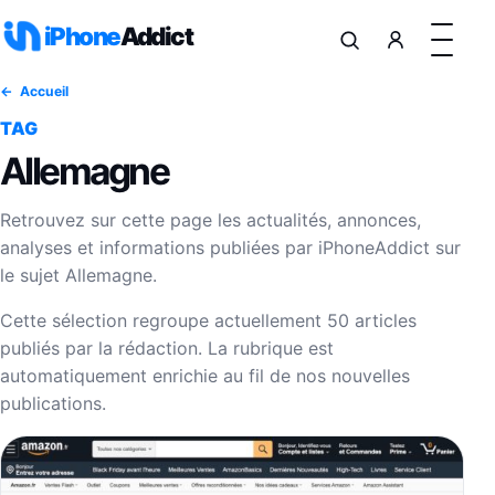
Aller au contenu
iPhone
Addict
Accueil
TAG
Allemagne
Retrouvez sur cette page les actualités, annonces,
analyses et informations publiées par iPhoneAddict sur
le sujet Allemagne.
Cette sélection regroupe actuellement 50 articles
publiés par la rédaction. La rubrique est
automatiquement enrichie au fil de nos nouvelles
publications.