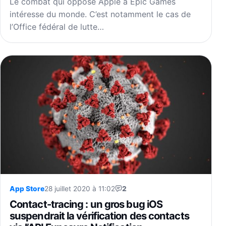
Le combat qui oppose Apple à Epic Games
intéresse du monde. C’est notamment le cas de
l’Office fédéral de lutte…
App Store
28 juillet 2020 à 11:02
2
Contact-tracing : un gros bug iOS
suspendrait la vérification des contacts