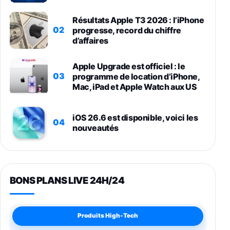
Résultats Apple T3 2026 : l’iPhone
02
progresse, record du chiffre
d’affaires
Apple Upgrade est officiel : le
03
programme de location d’iPhone,
Mac, iPad et Apple Watch aux US
iOS 26.6 est disponible, voici les
04
nouveautés
BONS PLANS LIVE 24H/24
Produits High-Tech