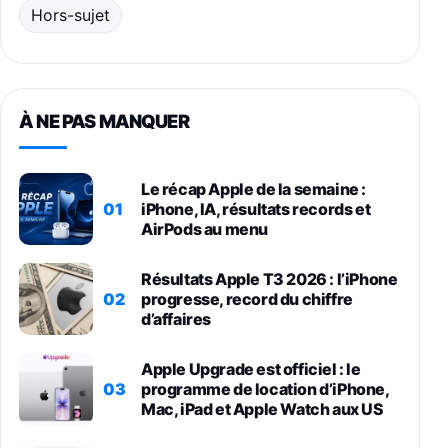
Hors-sujet
À NE PAS MANQUER
Le récap Apple de la semaine :
01
iPhone, IA, résultats records et
AirPods au menu
Résultats Apple T3 2026 : l’iPhone
02
progresse, record du chiffre
d’affaires
Apple Upgrade est officiel : le
03
programme de location d’iPhone,
Mac, iPad et Apple Watch aux US