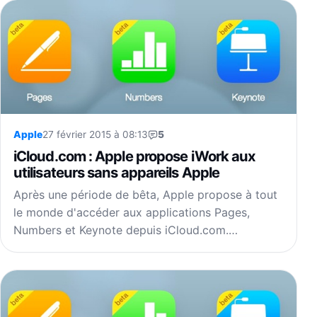
Apple
27 février 2015 à 08:13
5
iCloud.com : Apple propose iWork aux
utilisateurs sans appareils Apple
Après une période de bêta, Apple propose à tout
le monde d'accéder aux applications Pages,
Numbers et Keynote depuis iCloud.com.…