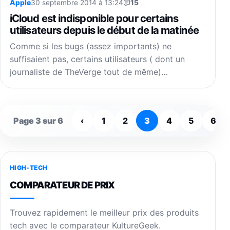
Apple
30 septembre 2014 à 13:24
15
iCloud est indisponible pour certains
utilisateurs depuis le début de la matinée
Comme si les bugs (assez importants) ne
suffisaient pas, certains utilisateurs ( dont un
journaliste de TheVerge tout de même)…
Page 3 sur 6
‹
1
2
3
4
5
6
HIGH-TECH
COMPARATEUR DE PRIX
Trouvez rapidement le meilleur prix des produits
tech avec le comparateur KultureGeek.