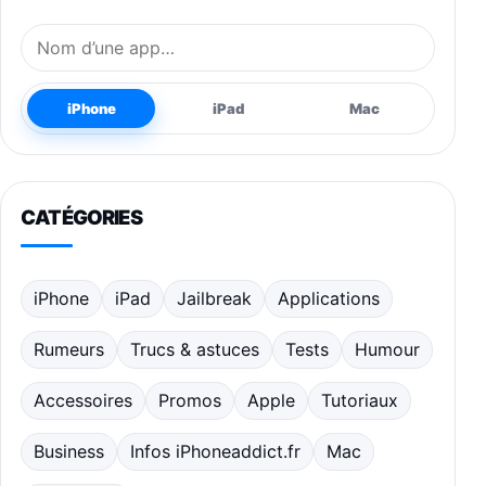
Nom de l’application
iPhone
iPad
Mac
CATÉGORIES
iPhone
iPad
Jailbreak
Applications
Rumeurs
Trucs & astuces
Tests
Humour
Accessoires
Promos
Apple
Tutoriaux
Business
Infos iPhoneaddict.fr
Mac