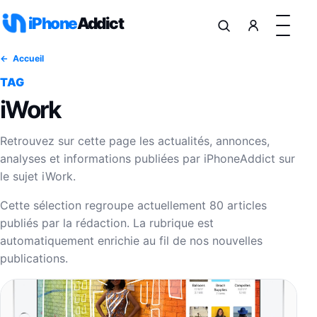
Aller au contenu
iPhone
Addict
Accueil
TAG
iWork
Retrouvez sur cette page les actualités, annonces,
analyses et informations publiées par iPhoneAddict sur
le sujet iWork.
Cette sélection regroupe actuellement 80 articles
publiés par la rédaction. La rubrique est
automatiquement enrichie au fil de nos nouvelles
publications.