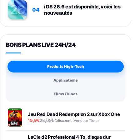
iOS 26.6 est disponible, voici les
04
nouveautés
BONS PLANS LIVE 24H/24
Produits High-Tech
Applications
Films iTunes
Jeu Red Dead Redemption 2 sur Xbox One
15,9€
23,09€
Cdiscount (Vendeur Tiers)
LaCie d2 Professional 4 To, disque dur