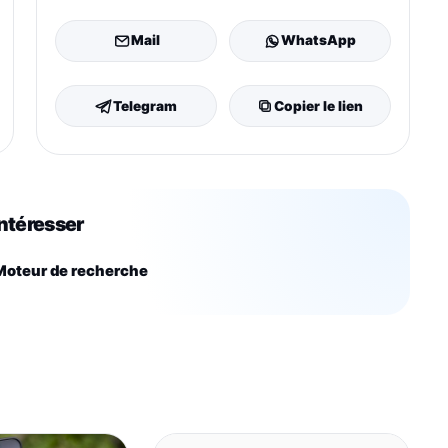
Mail
WhatsApp
Telegram
Copier le lien
intéresser
oteur de recherche