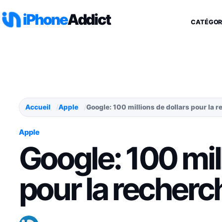
Aller au contenu
iPhone
Addict
CATÉGOR
Accueil
Apple
Google: 100 millions de dollars pour la 
Apple
Google: 100 mil
pour la recherc