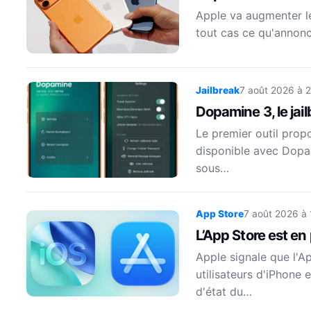
Apple va augmenter le 
tout cas ce qu'annonc
Jailbreak
7 août 2026 à 
Dopamine 3, le jai
Le premier outil prop
disponible avec Dopam
sous…
App Store
7 août 2026 à
L’App Store est en
Apple signale que l'A
utilisateurs d'iPhone 
d'état du…