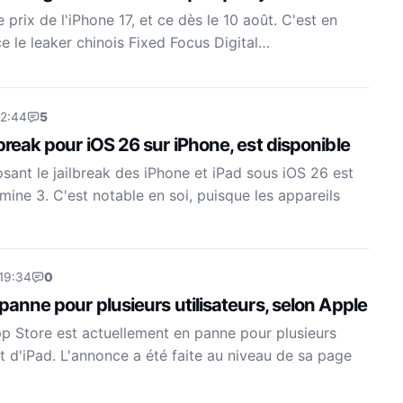
prix de l'iPhone 17, et ce dès le 10 août. C'est en
e le leaker chinois Fixed Focus Digital…
22:44
5
lbreak pour iOS 26 sur iPhone, est disponible
osant le jailbreak des iPhone et iPad sous iOS 26 est
ine 3. C'est notable en soi, puisque les appareils
 19:34
0
 panne pour plusieurs utilisateurs, selon Apple
pp Store est actuellement en panne pour plusieurs
et d'iPad. L'annonce a été faite au niveau de sa page