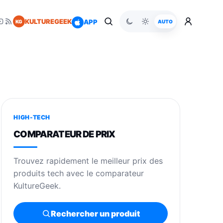
KULTUREGEEK
APP
KG
AUTO
HIGH-TECH
COMPARATEUR DE PRIX
Trouvez rapidement le meilleur prix des
produits tech avec le comparateur
KultureGeek.
Rechercher un produit