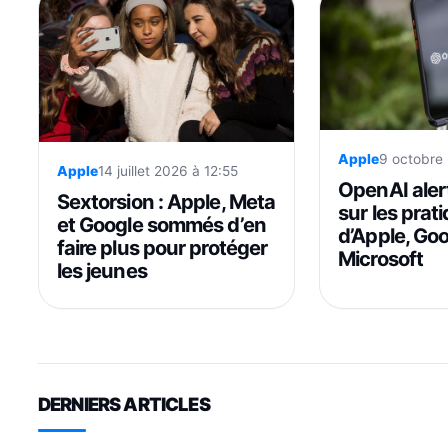
Apple
9 octobre
Apple
14 juillet 2026 à 12:55
OpenAI aler
Sextorsion : Apple, Meta
sur les prat
et Google sommés d’en
d’Apple, Goo
faire plus pour protéger
Microsoft
les jeunes
DERNIERS ARTICLES