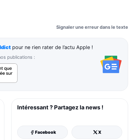
Signaler une erreur dans le texte
dict
pour ne rien rater de l’actu Apple !
s publications :
Intéressant ? Partagez la news !
Facebook
X