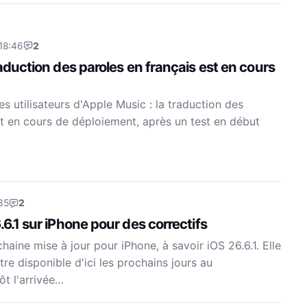
18:46
2
raduction des paroles en français est en cours
s utilisateurs d'Apple Music : la traduction des
st en cours de déploiement, après un test en début
35
2
.6.1 sur iPhone pour des correctifs
aine mise à jour pour iPhone, à savoir iOS 26.6.1. Elle
re disponible d'ici les prochains jours au
ôt l'arrivée…