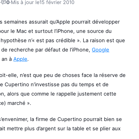
·
0
·
Mis à jour le
15 février 2010
es semaines assurait qu’Apple pourrait développer
our le Mac et surtout l’iPhone, une source du
ypothèse n’« est pas crédible ». La raison est que
ur de recherche par défaut de l’iPhone,
Google
 an à
Apple
.
t-elle, n’est que peu de choses face la réserve de
de Cupertino n’investisse pas du temps et de
on, alors que comme le rappelle justement cette
ce) marché ».
’envenimer, la firme de Cupertino pourrait bien se
ait mettre plus d’argent sur la table et se plier aux