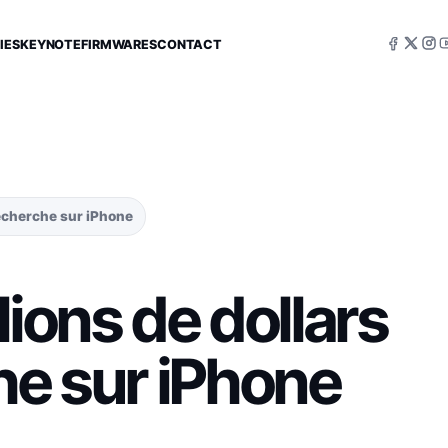
IES
KEYNOTE
FIRMWARES
CONTACT
recherche sur iPhone
lions de dollars
he sur iPhone