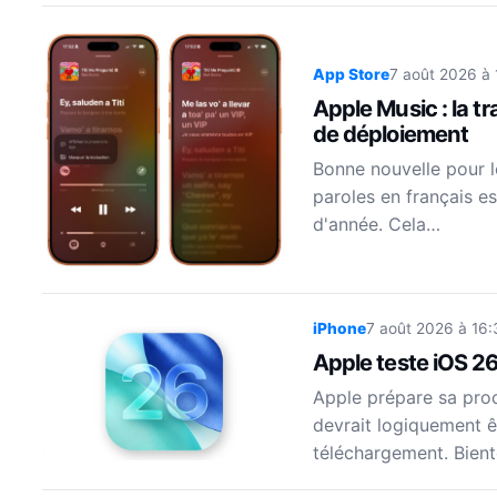
App Store
7 août 2026 à 
Apple Music : la t
de déploiement
Bonne nouvelle pour le
paroles en français e
d'année. Cela…
iPhone
7 août 2026 à 16:
Apple teste iOS 26
Apple prépare sa proch
devrait logiquement êt
téléchargement. Bient