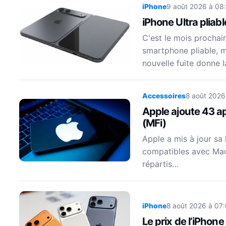
iPhone
9 août 2026 à 08
iPhone Ultra pliabl
C'est le mois prochai
smartphone pliable, m
nouvelle fuite donne 
Accessoires
8 août 2026
Apple ajoute 43 ap
(MFi)
Apple a mis à jour sa 
compatibles avec Made
répartis…
iPhone
8 août 2026 à 07
Le prix de l’iPhon