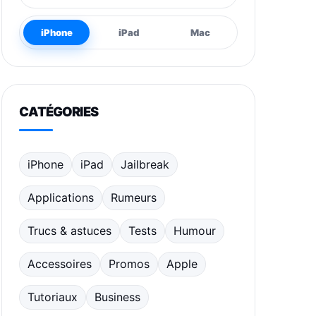
iPhone
iPad
Mac
CATÉGORIES
iPhone
iPad
Jailbreak
Applications
Rumeurs
Trucs & astuces
Tests
Humour
Accessoires
Promos
Apple
Tutoriaux
Business