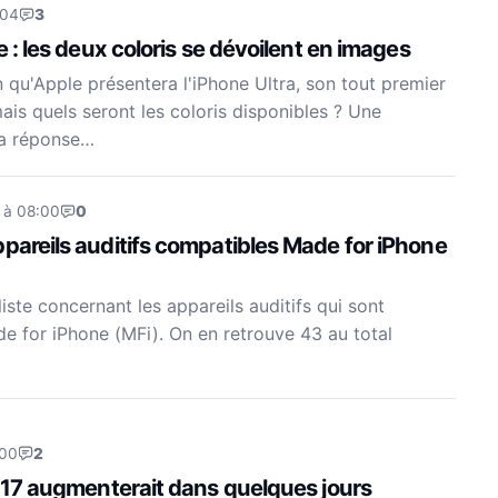
:04
3
e : les deux coloris se dévoilent en images
n qu'Apple présentera l'iPhone Ultra, son tout premier
ais quels seront les coloris disponibles ? Une
la réponse…
 à 08:00
0
pareils auditifs compatibles Made for iPhone
liste concernant les appareils auditifs qui sont
 for iPhone (MFi). On en retrouve 43 au total
:00
2
e 17 augmenterait dans quelques jours