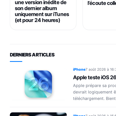
une version inédite de
l’écoute col
son dernier album
uniquement sur iTunes
(et pour 24 heures)
DERNIERS ARTICLES
iPhone
7 août 2026 à 16:
Apple teste iOS 26
Apple prépare sa proch
devrait logiquement êt
téléchargement. Bient
iPhone
7 août 2026 à 15: