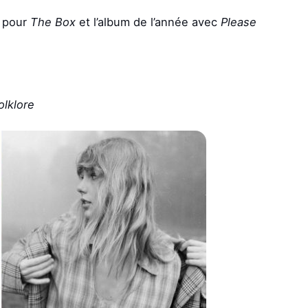
e pour
The Box
et l’album de l’année avec
Please
lklore