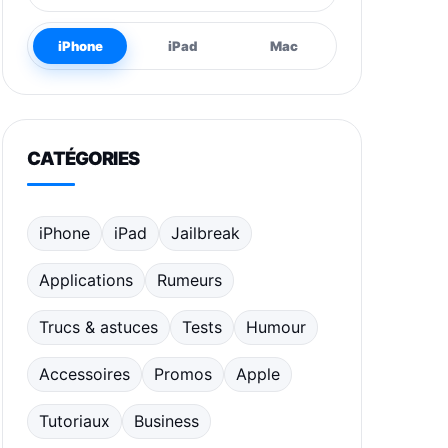
iPhone
iPad
Mac
CATÉGORIES
iPhone
iPad
Jailbreak
Applications
Rumeurs
Trucs & astuces
Tests
Humour
Accessoires
Promos
Apple
Tutoriaux
Business