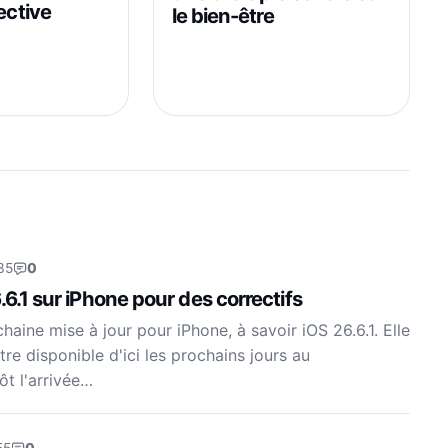
lective
le bien-être
35
0
.6.1 sur iPhone pour des correctifs
aine mise à jour pour iPhone, à savoir iOS 26.6.1. Elle
re disponible d'ici les prochains jours au
ôt l'arrivée…
55
0