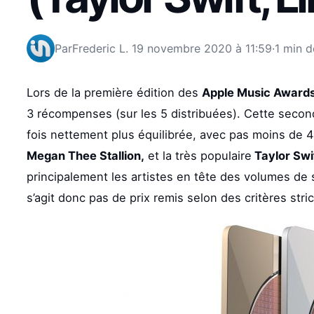
Par
Frederic L.
19 novembre 2020 à 11:59
·
1 min d
Lors de la première édition des
Apple Music Award
3 récompenses (sur les 5 distribuées). Cette secon
fois nettement plus équilibrée, avec pas moins de 4 
Megan Thee Stallion,
et la très populaire
Taylor Swi
principalement les artistes en tête des volumes de s
s’agit donc pas de prix remis selon des critères str