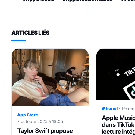
ARTICLES LIÉS
iPhone
17 févrie
App Store
Apple Music
7 octobre 2025 à 19:05
dans TikTok
Taylor Swift propose
lecture intég