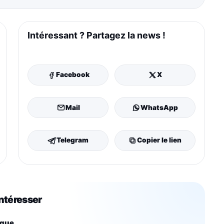
Intéressant ? Partagez la news !
Facebook
X
Mail
WhatsApp
Telegram
Copier le lien
intéresser
que