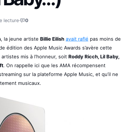
e lecture
·
0
s
, la jeune artiste
Billie Eilish
avait raflé
pas moins de
de édition des Apple Music Awards s’avère cette
artistes mis à l’honneur, soit
Roddy Ricch, Lil Baby,
ft
. On rappelle ici que les AMA récompensent
treaming sur la plateforme Apple Music, et qu’il ne
ictement musicaux.