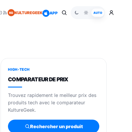
KULTUREGEEK
APP
KG
AUTO
HIGH-TECH
COMPARATEUR DE PRIX
Trouvez rapidement le meilleur prix des
produits tech avec le comparateur
KultureGeek.
Rechercher un produit